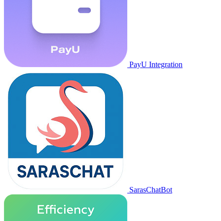
PayU Integration
SarasChatBot