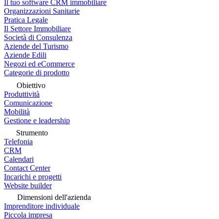
Il tuo software CRM immobiliare
Organizzazioni Sanitarie
Pratica Legale
Il Settore Immobiliare
Società di Consulenza
Aziende del Turismo
Aziende Edili
Negozi ed eCommerce
Categorie di prodotto
Obiettivo
Produttività
Comunicazione
Mobilità
Gestione e leadership
Strumento
Telefonia
CRM
Calendari
Contact Center
Incarichi e progetti
Website builder
Dimensioni dell'azienda
Imprenditore individuale
Piccola impresa