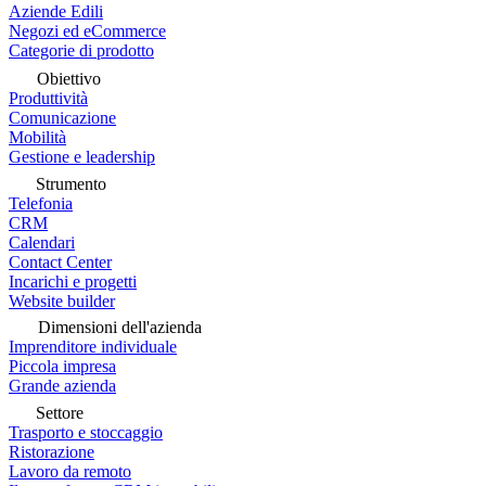
Aziende Edili
Negozi ed eCommerce
Categorie di prodotto
Obiettivo
Produttività
Comunicazione
Mobilità
Gestione e leadership
Strumento
Telefonia
CRM
Calendari
Contact Center
Incarichi e progetti
Website builder
Dimensioni dell'azienda
Imprenditore individuale
Piccola impresa
Grande azienda
Settore
Trasporto e stoccaggio
Ristorazione
Lavoro da remoto