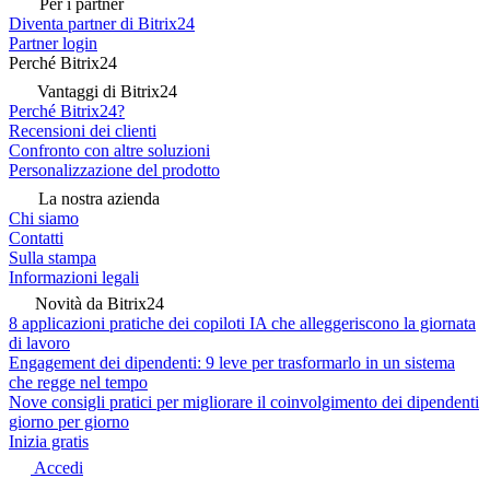
Per i partner
Diventa partner di Bitrix24
Partner login
Perché Bitrix24
Vantaggi di Bitrix24
Perché Bitrix24?
Recensioni dei clienti
Confronto con altre soluzioni
Personalizzazione del prodotto
La nostra azienda
Chi siamo
Contatti
Sulla stampa
Informazioni legali
Novità da Bitrix24
8 applicazioni pratiche dei copiloti IA che alleggeriscono la giornata
di lavoro
Engagement dei dipendenti: 9 leve per trasformarlo in un sistema
che regge nel tempo
Nove consigli pratici per migliorare il coinvolgimento dei dipendenti
giorno per giorno
Inizia gratis
Accedi