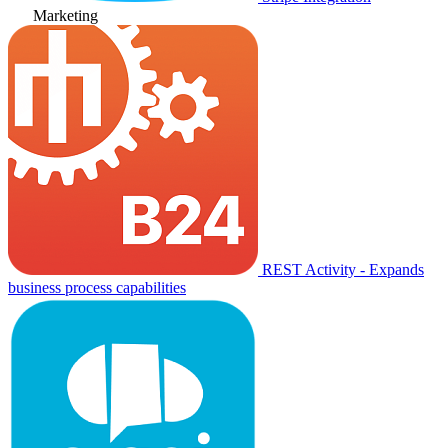
Marketing
REST Activity - Expands
business process capabilities