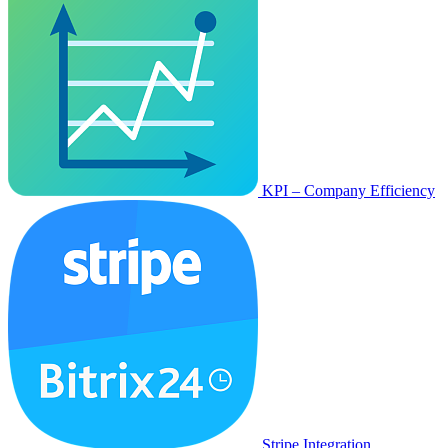
KPI – Company Efficiency
Stripe Integration