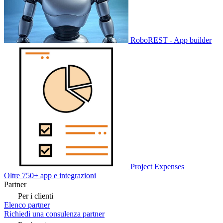
RoboREST - App builder
Project Expenses
Oltre 750+ app e integrazioni
Partner
Per i clienti
Elenco partner
Richiedi una consulenza partner