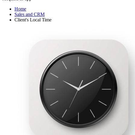
Home
Sales and CRM
Client's Local Time