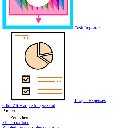
Task Importer
Project Expenses
Oltre 750+ app e integrazioni
Partner
Per i clienti
Elenco partner
Richiedi una consulenza partner