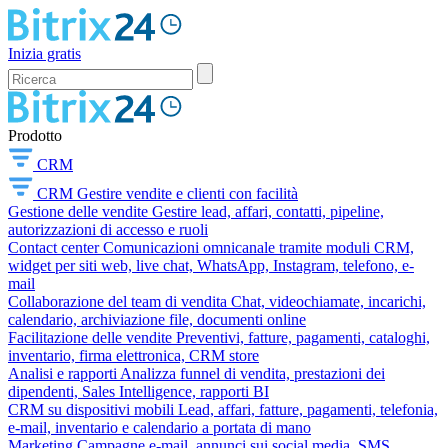
Inizia gratis
Prodotto
CRM
CRM
Gestire vendite e clienti con facilità
Gestione delle vendite
Gestire lead, affari, contatti, pipeline,
autorizzazioni di accesso e ruoli
Contact center
Comunicazioni omnicanale tramite moduli CRM,
widget per siti web, live chat, WhatsApp, Instagram, telefono, e-
mail
Collaborazione del team di vendita
Chat, videochiamate, incarichi,
calendario, archiviazione file, documenti online
Facilitazione delle vendite
Preventivi, fatture, pagamenti, cataloghi,
inventario, firma elettronica, CRM store
Analisi e rapporti
Analizza funnel di vendita, prestazioni dei
dipendenti, Sales Intelligence, rapporti BI
CRM su dispositivi mobili
Lead, affari, fatture, pagamenti, telefonia,
e-mail, inventario e calendario a portata di mano
Marketing
Campagne e-mail, annunci sui social media, SMS,