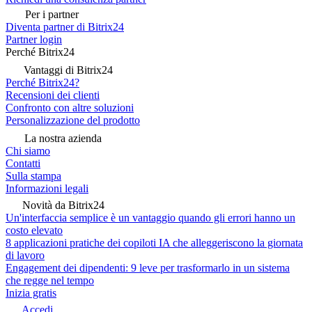
Per i partner
Diventa partner di Bitrix24
Partner login
Perché Bitrix24
Vantaggi di Bitrix24
Perché Bitrix24?
Recensioni dei clienti
Confronto con altre soluzioni
Personalizzazione del prodotto
La nostra azienda
Chi siamo
Contatti
Sulla stampa
Informazioni legali
Novità da Bitrix24
Un'interfaccia semplice è un vantaggio quando gli errori hanno un
costo elevato
8 applicazioni pratiche dei copiloti IA che alleggeriscono la giornata
di lavoro
Engagement dei dipendenti: 9 leve per trasformarlo in un sistema
che regge nel tempo
Inizia gratis
Accedi