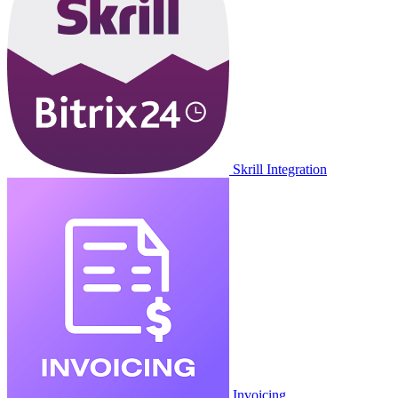
Skrill Integration
Invoicing