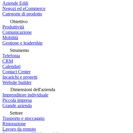
Aziende Edili
Negozi ed eCommerce
Categorie di prodotto
Obiettivo
Produttività
Comunicazione
Mobilità
Gestione e leadership
Strumento
Telefonia
CRM
Calendari
Contact Center
Incarichi e progetti
Website builder
Dimensioni dell'azienda
Imprenditore individuale
Piccola impresa
Grande azienda
Settore
Trasporto e stoccaggio
Ristorazione
Lavoro da remoto