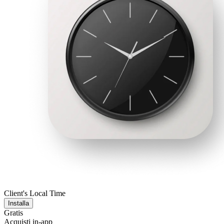
Client's Local Time
Installa
Gratis
Acquisti in-app