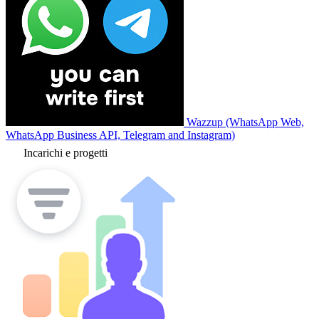
Wazzup (WhatsApp Web,
WhatsApp Business API, Telegram and Instagram)
Incarichi e progetti