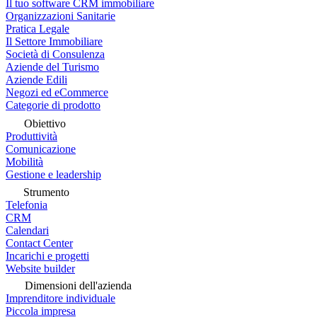
Il tuo software CRM immobiliare
Organizzazioni Sanitarie
Pratica Legale
Il Settore Immobiliare
Società di Consulenza
Aziende del Turismo
Aziende Edili
Negozi ed eCommerce
Categorie di prodotto
Obiettivo
Produttività
Comunicazione
Mobilità
Gestione e leadership
Strumento
Telefonia
CRM
Calendari
Contact Center
Incarichi e progetti
Website builder
Dimensioni dell'azienda
Imprenditore individuale
Piccola impresa