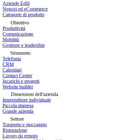
Aziende Edili
Negozi ed eCommerce
Categorie di prodotto
Obiettivo
Produttività
Comunicazione
Mobilità
Gestione e leadership
Strumento
Telefonia
CRM
Calendari
Contact Center
Incarichi e progetti
Website builder
Dimensioni dell'azienda
Imprenditore individuale
Piccola impresa
Grande azienda
Settore
Trasporto e stoccaggio
Ristorazione
Lavoro da remoto