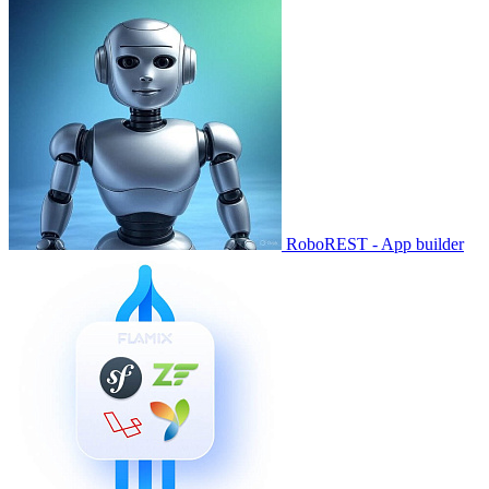
RoboREST - App builder