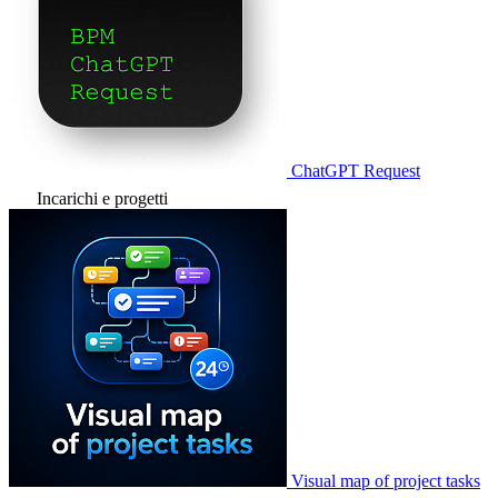
ChatGPT Request
Incarichi e progetti
Visual map of project tasks