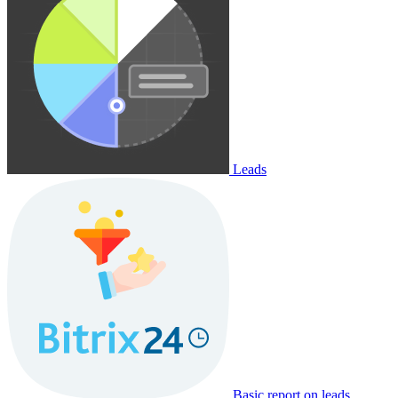
Leads
Basic report on leads