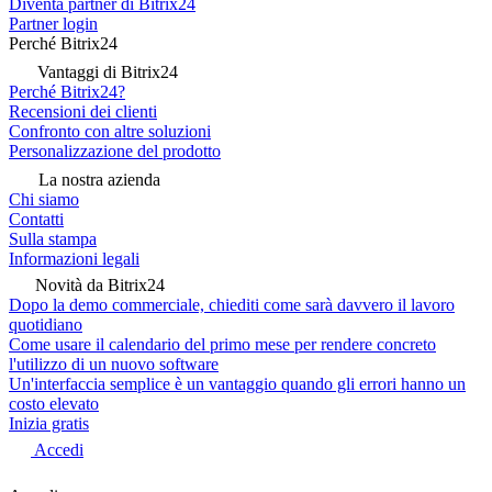
Diventa partner di Bitrix24
Partner login
Perché Bitrix24
Vantaggi di Bitrix24
Perché Bitrix24?
Recensioni dei clienti
Confronto con altre soluzioni
Personalizzazione del prodotto
La nostra azienda
Chi siamo
Contatti
Sulla stampa
Informazioni legali
Novità da Bitrix24
Dopo la demo commerciale, chiediti come sarà davvero il lavoro
quotidiano
Come usare il calendario del primo mese per rendere concreto
l'utilizzo di un nuovo software
Un'interfaccia semplice è un vantaggio quando gli errori hanno un
costo elevato
Inizia gratis
Accedi