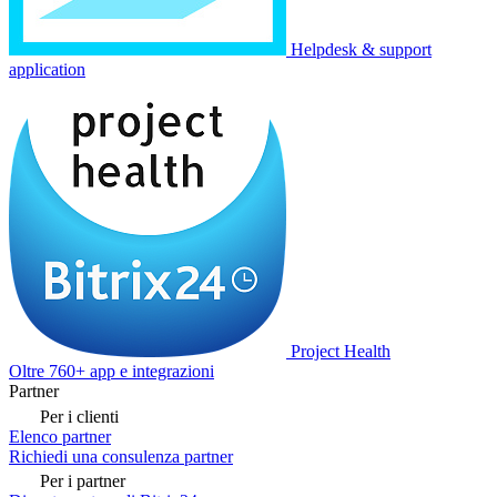
Helpdesk & support
application
Project Health
Oltre 760+ app e integrazioni
Partner
Per i clienti
Elenco partner
Richiedi una consulenza partner
Per i partner