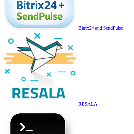
Bitrix24 and SendPulse
RESALA