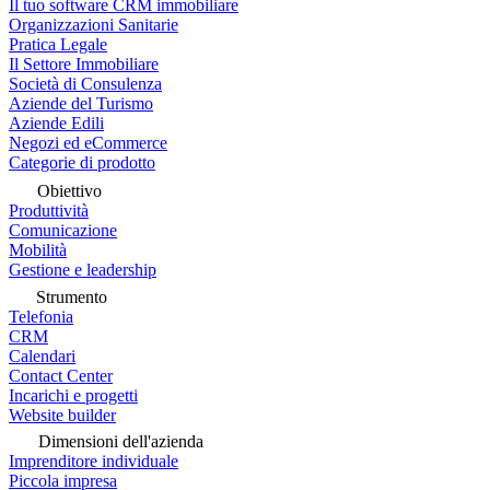
Il tuo software CRM immobiliare
Organizzazioni Sanitarie
Pratica Legale
Il Settore Immobiliare
Società di Consulenza
Aziende del Turismo
Aziende Edili
Negozi ed eCommerce
Categorie di prodotto
Obiettivo
Produttività
Comunicazione
Mobilità
Gestione e leadership
Strumento
Telefonia
CRM
Calendari
Contact Center
Incarichi e progetti
Website builder
Dimensioni dell'azienda
Imprenditore individuale
Piccola impresa