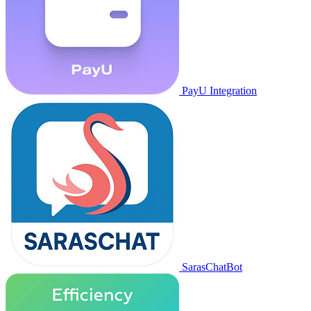
PayU Integration
SarasChatBot