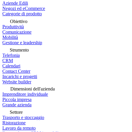
Aziende Edili
Negozi ed eCommerce
Categorie di prodotto
Obiettivo
Produttività
Comunicazione
Mobilità
Gestione e leadership
Strumento
Telefonia
CRM
Calendari
Contact Center
Incarichi e progetti
Website builder
Dimensioni dell'azienda
Imprenditore individuale
Piccola impresa
Grande azienda
Settore
Trasporto e stoccaggio
Ristorazione
Lavoro da remoto