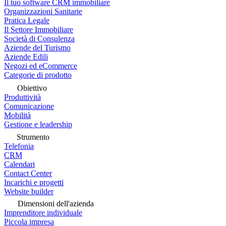
Il tuo software CRM immobiliare
Organizzazioni Sanitarie
Pratica Legale
Il Settore Immobiliare
Società di Consulenza
Aziende del Turismo
Aziende Edili
Negozi ed eCommerce
Categorie di prodotto
Obiettivo
Produttività
Comunicazione
Mobilità
Gestione e leadership
Strumento
Telefonia
CRM
Calendari
Contact Center
Incarichi e progetti
Website builder
Dimensioni dell'azienda
Imprenditore individuale
Piccola impresa