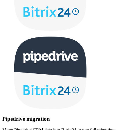
Pipedrive migration
Move Pipedrive CRM data into Bitrix24 in one full migration