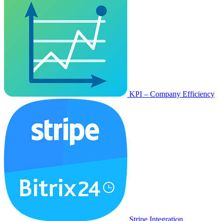
KPI – Company Efficiency
Stripe Integration