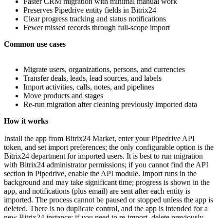
Faster CRM migration with minimal manual work
Preserves Pipedrive entity fields in Bitrix24
Clear progress tracking and status notifications
Fewer missed records through full‑scope import
Common use cases
Migrate users, organizations, persons, and currencies
Transfer deals, leads, lead sources, and labels
Import activities, calls, notes, and pipelines
Move products and stages
Re‑run migration after cleaning previously imported data
How it works
Install the app from Bitrix24 Market, enter your Pipedrive API
token, and set import preferences; the only configurable option is the
Bitrix24 department for imported users. It is best to run migration
with Bitrix24 administrator permissions; if you cannot find the API
section in Pipedrive, enable the API module. Import runs in the
background and may take significant time; progress is shown in the
app, and notifications (plus email) are sent after each entity is
imported. The process cannot be paused or stopped unless the app is
deleted. There is no duplicate control, and the app is intended for a
new Bitrix24 instance; if you need to re‑import, delete previously