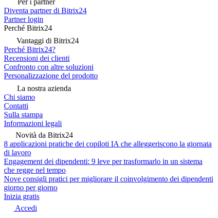
Per i partner
Diventa partner di Bitrix24
Partner login
Perché Bitrix24
Vantaggi di Bitrix24
Perché Bitrix24?
Recensioni dei clienti
Confronto con altre soluzioni
Personalizzazione del prodotto
La nostra azienda
Chi siamo
Contatti
Sulla stampa
Informazioni legali
Novità da Bitrix24
8 applicazioni pratiche dei copiloti IA che alleggeriscono la giornata
di lavoro
Engagement dei dipendenti: 9 leve per trasformarlo in un sistema
che regge nel tempo
Nove consigli pratici per migliorare il coinvolgimento dei dipendenti
giorno per giorno
Inizia gratis
Accedi