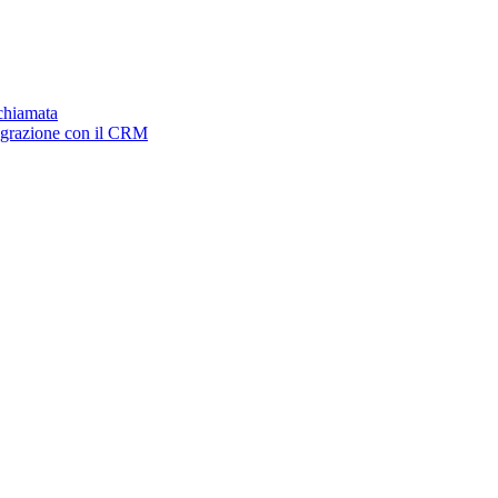
ichiamata
tegrazione con il CRM