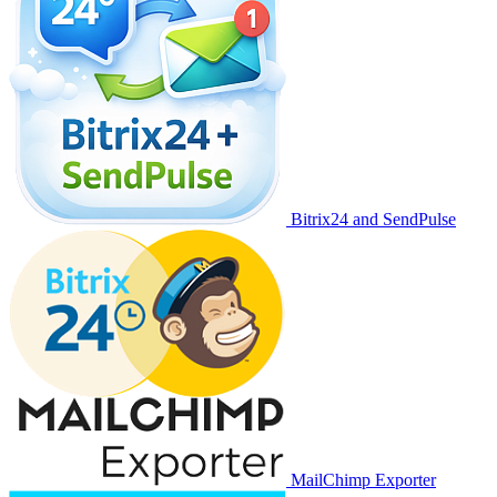
Bitrix24 and SendPulse
MailChimp Exporter