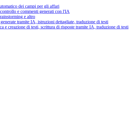
tomatico dei campi per gli affari
i controllo e commenti generati con l'IA
brainstorming e altro
generate tramite IA, istruzioni dettagliate, traduzione di testi
 e creazione di testi, scrittura di risposte tramite IA, traduzione di testi