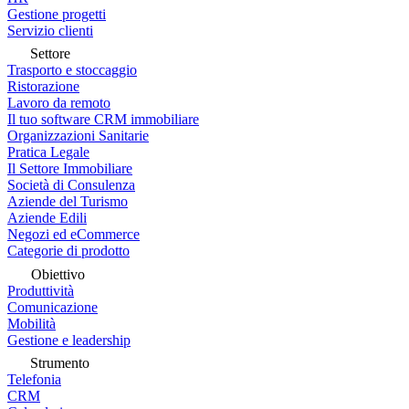
Gestione progetti
Servizio clienti
Settore
Trasporto e stoccaggio
Ristorazione
Lavoro da remoto
Il tuo software CRM immobiliare
Organizzazioni Sanitarie
Pratica Legale
Il Settore Immobiliare
Società di Consulenza
Aziende del Turismo
Aziende Edili
Negozi ed eCommerce
Categorie di prodotto
Obiettivo
Produttività
Comunicazione
Mobilità
Gestione e leadership
Strumento
Telefonia
CRM