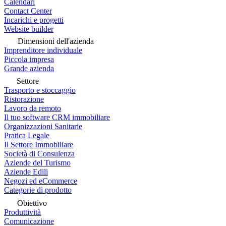
Calendari
Contact Center
Incarichi e progetti
Website builder
Dimensioni dell'azienda
Imprenditore individuale
Piccola impresa
Grande azienda
Settore
Trasporto e stoccaggio
Ristorazione
Lavoro da remoto
Il tuo software CRM immobiliare
Organizzazioni Sanitarie
Pratica Legale
Il Settore Immobiliare
Società di Consulenza
Aziende del Turismo
Aziende Edili
Negozi ed eCommerce
Categorie di prodotto
Obiettivo
Produttività
Comunicazione