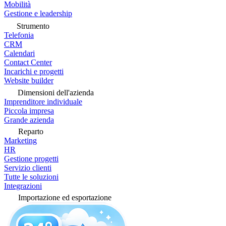
Mobilità
Gestione e leadership
Strumento
Telefonia
CRM
Calendari
Contact Center
Incarichi e progetti
Website builder
Dimensioni dell'azienda
Imprenditore individuale
Piccola impresa
Grande azienda
Reparto
Marketing
HR
Gestione progetti
Servizio clienti
Tutte le soluzioni
Integrazioni
Importazione ed esportazione