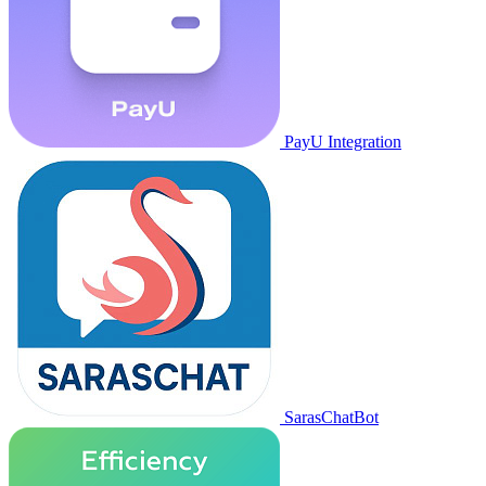
PayU Integration
SarasChatBot