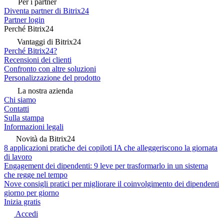
Per i partner
Diventa partner di Bitrix24
Partner login
Perché Bitrix24
Vantaggi di Bitrix24
Perché Bitrix24?
Recensioni dei clienti
Confronto con altre soluzioni
Personalizzazione del prodotto
La nostra azienda
Chi siamo
Contatti
Sulla stampa
Informazioni legali
Novità da Bitrix24
8 applicazioni pratiche dei copiloti IA che alleggeriscono la giornata
di lavoro
Engagement dei dipendenti: 9 leve per trasformarlo in un sistema
che regge nel tempo
Nove consigli pratici per migliorare il coinvolgimento dei dipendenti
giorno per giorno
Inizia gratis
Accedi