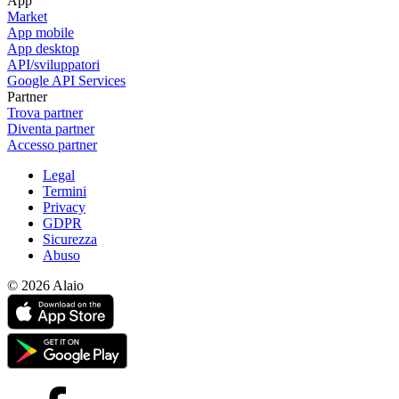
App
Market
App mobile
App desktop
API/sviluppatori
Google API Services
Partner
Trova partner
Diventa partner
Accesso partner
Legal
Termini
Privacy
GDPR
Sicurezza
Abuso
© 2026 Alaio