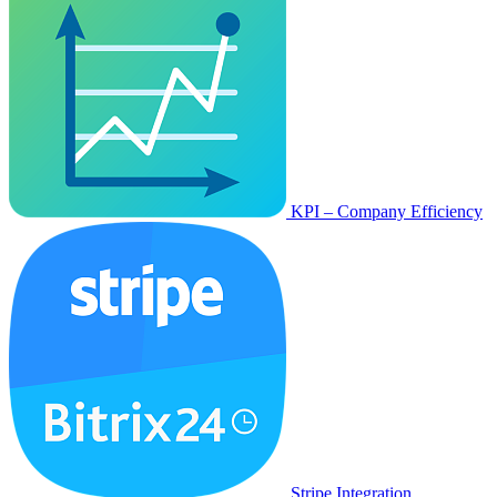
KPI – Company Efficiency
Stripe Integration