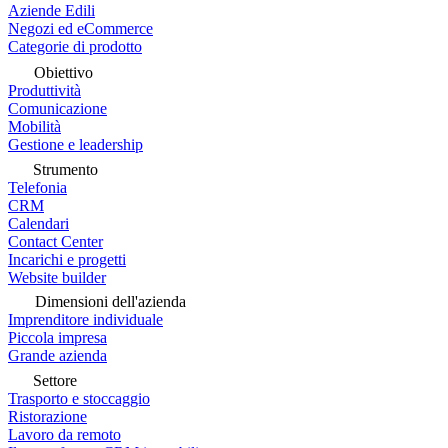
Aziende Edili
Negozi ed eCommerce
Categorie di prodotto
Obiettivo
Produttività
Comunicazione
Mobilità
Gestione e leadership
Strumento
Telefonia
CRM
Calendari
Contact Center
Incarichi e progetti
Website builder
Dimensioni dell'azienda
Imprenditore individuale
Piccola impresa
Grande azienda
Settore
Trasporto e stoccaggio
Ristorazione
Lavoro da remoto