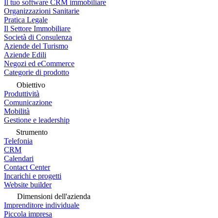
Il tuo software CRM immobiliare
Organizzazioni Sanitarie
Pratica Legale
Il Settore Immobiliare
Società di Consulenza
Aziende del Turismo
Aziende Edili
Negozi ed eCommerce
Categorie di prodotto
Obiettivo
Produttività
Comunicazione
Mobilità
Gestione e leadership
Strumento
Telefonia
CRM
Calendari
Contact Center
Incarichi e progetti
Website builder
Dimensioni dell'azienda
Imprenditore individuale
Piccola impresa