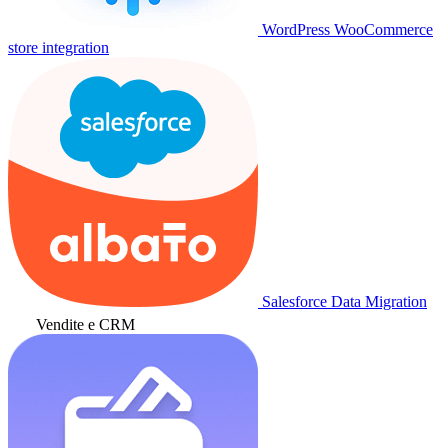
WordPress WooCommerce
store integration
Salesforce Data Migration
Vendite e CRM