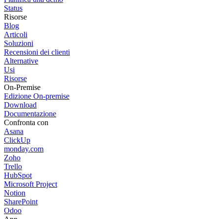
Status
Risorse
Blog
Articoli
Soluzioni
Recensioni dei clienti
Alternative
Usi
Risorse
On-Premise
Edizione On-premise
Download
Documentazione
Confronta con
Asana
ClickUp
monday.com
Zoho
Trello
HubSpot
Microsoft Project
Notion
SharePoint
Odoo