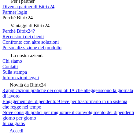
Per i partner
Diventa partner di Bitrix24
Partner login
Perché Bitrix24
Vantaggi di Bitrix24
Perché Bitrix24?
Recensioni dei clienti
Confronto con altre soluzioni
Personalizzazione del prodotto
La nostra azienda
Chi siamo
Contatti
Sulla stampa
Informazioni legali
Novità da Bitrix24
8 applicazioni pratiche dei copiloti IA che alleggeriscono la giornata
di lavoro
Engagement dei dipendenti: 9 leve per trasformarlo in un sistema
che regge nel tempo
Nove consigli pratici per migliorare il coinvolgimento dei dipendenti
giorno per giorno
Inizia gratis
Accedi