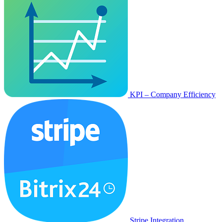
KPI – Company Efficiency
Stripe Integration