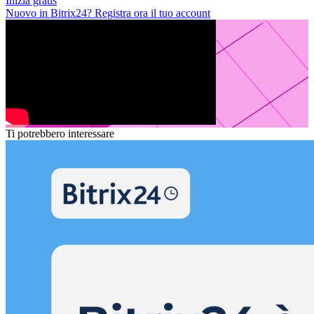
Inizia gratis
Nuovo in Bitrix24? Registra ora il tuo account
Ti potrebbero interessare