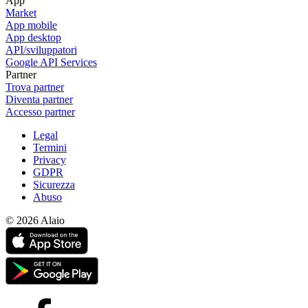
App
Market
App mobile
App desktop
API/sviluppatori
Google API Services
Partner
Trova partner
Diventa partner
Accesso partner
Legal
Termini
Privacy
GDPR
Sicurezza
Abuso
© 2026 Alaio