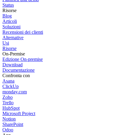
Status
Risorse
Blog
Articoli
Soluzioni
Recensioni dei clienti
Alternative
Usi
Risorse
On-Premise
Edizione On-premise
Download
Documentazione
Confronta con
Asana
ClickUp
monday.com
Zoho
Trello
HubSpot
Microsoft Project
Notion
SharePoint
Odoo