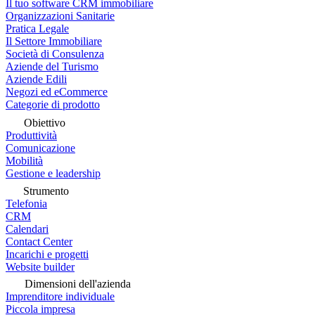
Il tuo software CRM immobiliare
Organizzazioni Sanitarie
Pratica Legale
Il Settore Immobiliare
Società di Consulenza
Aziende del Turismo
Aziende Edili
Negozi ed eCommerce
Categorie di prodotto
Obiettivo
Produttività
Comunicazione
Mobilità
Gestione e leadership
Strumento
Telefonia
CRM
Calendari
Contact Center
Incarichi e progetti
Website builder
Dimensioni dell'azienda
Imprenditore individuale
Piccola impresa