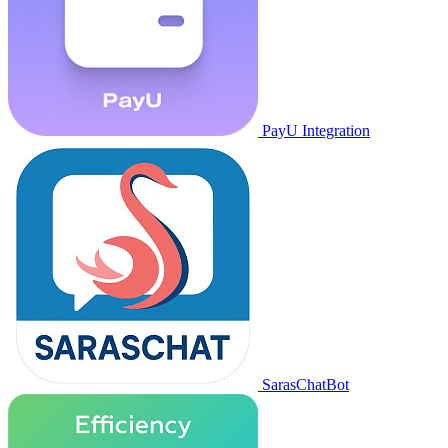
PayU Integration
SarasChatBot