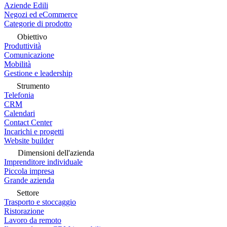
Aziende Edili
Negozi ed eCommerce
Categorie di prodotto
Obiettivo
Produttività
Comunicazione
Mobilità
Gestione e leadership
Strumento
Telefonia
CRM
Calendari
Contact Center
Incarichi e progetti
Website builder
Dimensioni dell'azienda
Imprenditore individuale
Piccola impresa
Grande azienda
Settore
Trasporto e stoccaggio
Ristorazione
Lavoro da remoto