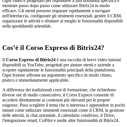
Ogni video è progettato per rispondere a una domanda specifica e
mostrare passo dopo passo come utilizzare Bitrix24 in modo
efficace. Gli utenti possono imparare rapidamente a navigare
nell'interfaccia, configurare gli strumenti essenziali, gestire il CRM,
organizzare le attività e sfruttare al meglio le funzionalità disponibili
nella quotidianità aziendale.
Cos’è il Corso Express di Bitrix24?
Il
Corso Express di Bitrix24
è una raccolta di brevi video tutorial
disponibili su YouTube, progettati per aiutare utenti e aziende a
scoprire rapidamente le funzionalità principali della piattaforma.
Ogni lezione affronta un argomento specifico in modo chiaro,
pratico e immediatamente applicabile.
A differenza dei tradizionali corsi di formazione, che richiedono
diverse ore di studio consecutivo, il Corso Express consente di
accedere direttamente ai contenuti più rilevanti per le proprie
esigenze. Puoi scegliere il tema che ti interessa e apprendere in pochi
minuti come utilizzare strumenti essenziali come il CRM, la gestione
delle attività, la chat aziendale, il calendario condiviso, il Drive,
l'integrazione email, CoPilot e molte altre funzionalità di Bitrix24.