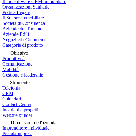
Il tuo software CRM immobiliare
Organizzazioni Sanitarie
Pratica Legale
Il Settore Immobiliare
Società di Consulenza
Aziende del Turismo
Aziende Edili
Negozi ed eCommerce
Categorie di prodotto
Obiettivo
Produttività
Comunicazione
Mobilità
Gestione e leadership
Strumento
Telefonia
CRM
Calendari
Contact Center
Incarichi e progetti
Website builder
Dimensioni dell'azienda
Imprenditore individuale
Piccola impresa