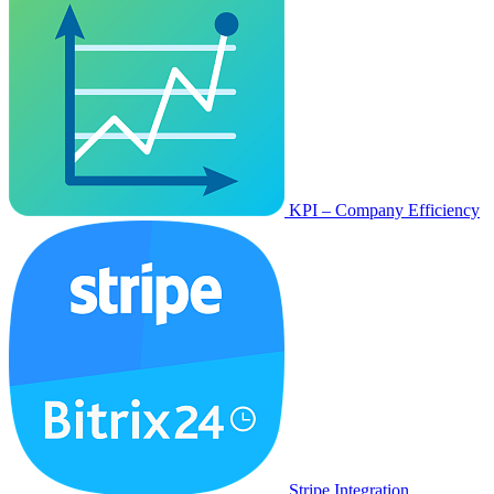
KPI – Company Efficiency
Stripe Integration