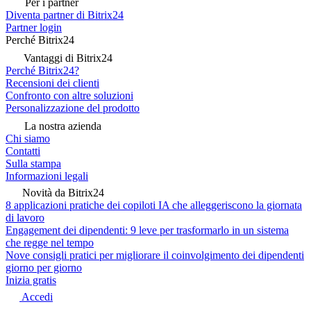
Per i partner
Diventa partner di Bitrix24
Partner login
Perché Bitrix24
Vantaggi di Bitrix24
Perché Bitrix24?
Recensioni dei clienti
Confronto con altre soluzioni
Personalizzazione del prodotto
La nostra azienda
Chi siamo
Contatti
Sulla stampa
Informazioni legali
Novità da Bitrix24
8 applicazioni pratiche dei copiloti IA che alleggeriscono la giornata
di lavoro
Engagement dei dipendenti: 9 leve per trasformarlo in un sistema
che regge nel tempo
Nove consigli pratici per migliorare il coinvolgimento dei dipendenti
giorno per giorno
Inizia gratis
Accedi