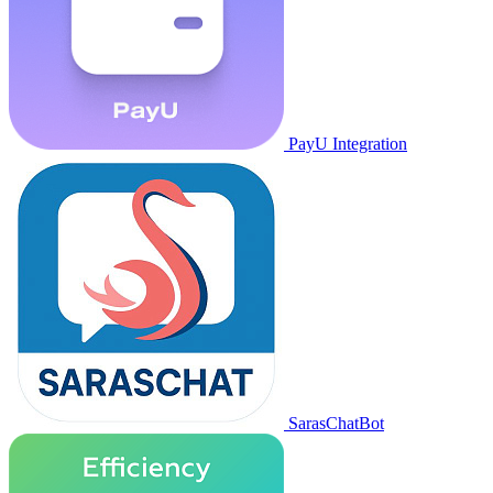
PayU Integration
SarasChatBot