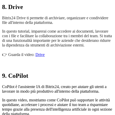
8. Drive
Bitrix24 Drive ti permette di archiviare, organizzare e condividere
file all'interno della piattaforma.
In questo tutorial, imparerai come accedere ai documenti, lavorare
con i file e facilitare la collaborazione tra i membri del team. Si tratta
di una funzionalità importante per le aziende che desiderano ridurre
la dipendenza da strumenti di archiviazione esterni.
👉
Guarda il video:
Drive
9. CoPilot
CoPilot è l'assistente IA di Bitrix24, creato per aiutare gli utenti a
lavorare in modo più produttivo all'interno della piattaforma.
In questo video, mostriamo come CoPilot può supportare le attività
quotidiane, accelerare i processi e aiutare il tuo team a risparmiare
tempo grazie alla presenza dell'intelligenza artificiale in ogni sezione
della piattaforma.