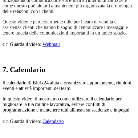
funzionalità di comunicazione via e-mail all'interno di Bitrix24 e
come questo può aiutarti a mantenere più organizzata la cronologia
delle relazioni con i clienti.
Questo video è particolarmente utile per i team di vendita e
assistenza clienti che hanno bisogno di centralizzare i messaggi e
tenere traccia delle comunicazioni importanti in un unico spazio.
👉 Guarda il video:
Webmail
7. Calendario
Il calendario di Bitrix24 aiuta a organizzare appuntamenti, riunioni,
eventi e attività importanti del team.
In questo video, ti mostriamo come utilizzare il calendario per
migliorare la tua routine lavorativa, evitare conflitti di
programmazione e mantenere tutti allineati su scadenze e impegni.
👉
Guarda il video:
Calendario