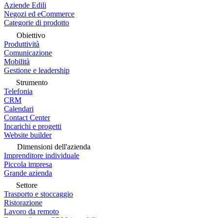
Aziende Edili
Negozi ed eCommerce
Categorie di prodotto
Obiettivo
Produttività
Comunicazione
Mobilità
Gestione e leadership
Strumento
Telefonia
CRM
Calendari
Contact Center
Incarichi e progetti
Website builder
Dimensioni dell'azienda
Imprenditore individuale
Piccola impresa
Grande azienda
Settore
Trasporto e stoccaggio
Ristorazione
Lavoro da remoto