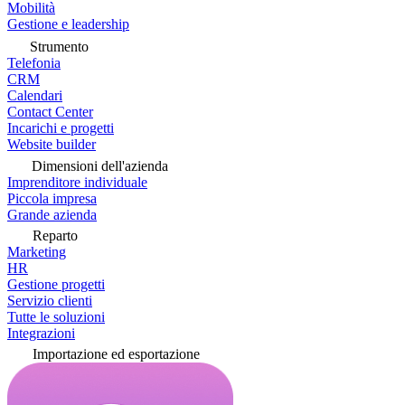
Mobilità
Gestione e leadership
Strumento
Telefonia
CRM
Calendari
Contact Center
Incarichi e progetti
Website builder
Dimensioni dell'azienda
Imprenditore individuale
Piccola impresa
Grande azienda
Reparto
Marketing
HR
Gestione progetti
Servizio clienti
Tutte le soluzioni
Integrazioni
Importazione ed esportazione