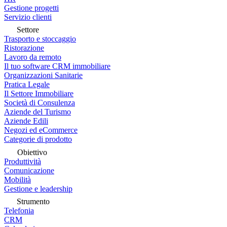
Gestione progetti
Servizio clienti
Settore
Trasporto e stoccaggio
Ristorazione
Lavoro da remoto
Il tuo software CRM immobiliare
Organizzazioni Sanitarie
Pratica Legale
Il Settore Immobiliare
Società di Consulenza
Aziende del Turismo
Aziende Edili
Negozi ed eCommerce
Categorie di prodotto
Obiettivo
Produttività
Comunicazione
Mobilità
Gestione e leadership
Strumento
Telefonia
CRM