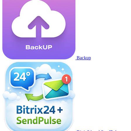
Backup