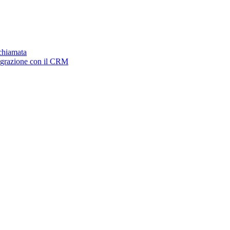
ichiamata
tegrazione con il CRM