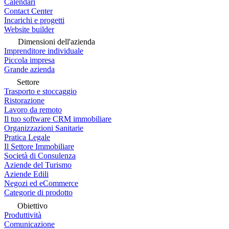
Calendari
Contact Center
Incarichi e progetti
Website builder
Dimensioni dell'azienda
Imprenditore individuale
Piccola impresa
Grande azienda
Settore
Trasporto e stoccaggio
Ristorazione
Lavoro da remoto
Il tuo software CRM immobiliare
Organizzazioni Sanitarie
Pratica Legale
Il Settore Immobiliare
Società di Consulenza
Aziende del Turismo
Aziende Edili
Negozi ed eCommerce
Categorie di prodotto
Obiettivo
Produttività
Comunicazione