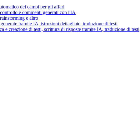
tomatico dei campi per gli affari
i controllo e commenti generati con l'IA
brainstorming e altro
generate tramite IA, istruzioni dettagliate, traduzione di testi
 e creazione di testi, scrittura di risposte tramite IA, traduzione di testi