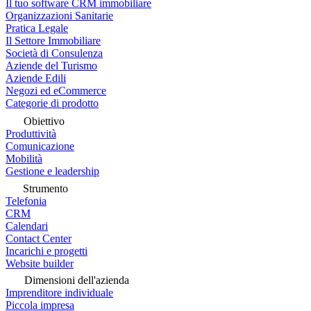
Il tuo software CRM immobiliare
Organizzazioni Sanitarie
Pratica Legale
Il Settore Immobiliare
Società di Consulenza
Aziende del Turismo
Aziende Edili
Negozi ed eCommerce
Categorie di prodotto
Obiettivo
Produttività
Comunicazione
Mobilità
Gestione e leadership
Strumento
Telefonia
CRM
Calendari
Contact Center
Incarichi e progetti
Website builder
Dimensioni dell'azienda
Imprenditore individuale
Piccola impresa