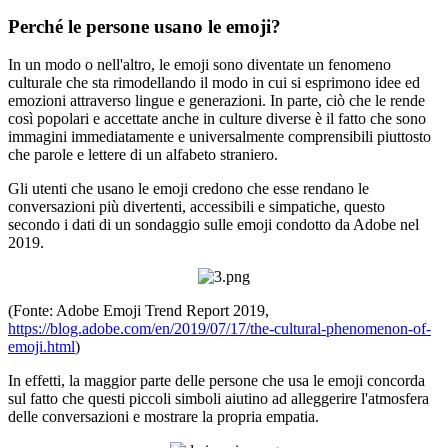
Perché le persone usano le emoji?
In un modo o nell'altro, le emoji sono diventate un fenomeno
culturale che sta rimodellando il modo in cui si esprimono idee ed
emozioni attraverso lingue e generazioni. In parte, ciò che le rende
così popolari e accettate anche in culture diverse è il fatto che sono
immagini immediatamente e universalmente comprensibili piuttosto
che parole e lettere di un alfabeto straniero.
Gli utenti che usano le emoji credono che esse rendano le
conversazioni più divertenti, accessibili e simpatiche, questo
secondo i dati di un sondaggio sulle emoji condotto da Adobe nel
2019.
(Fonte: Adobe Emoji Trend Report 2019,
https://blog.adobe.com/en/2019/07/17/the-cultural-phenomenon-of-
emoji.html
)
In effetti, la maggior parte delle persone che usa le emoji concorda
sul fatto che questi piccoli simboli aiutino ad alleggerire l'atmosfera
delle conversazioni e mostrare la propria empatia.