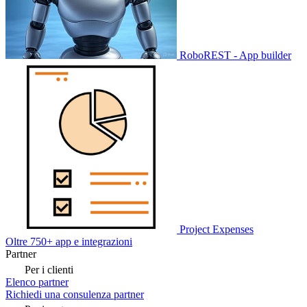
RoboREST - App builder
Project Expenses
Oltre 750+ app e integrazioni
Partner
Per i clienti
Elenco partner
Richiedi una consulenza partner