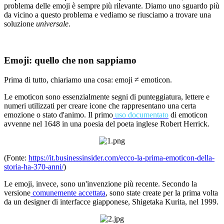
problema delle emoji è sempre più rilevante. Diamo uno sguardo più
da vicino a questo problema e vediamo se riusciamo a trovare una
soluzione
universale
.
Emoji: quello che non sappiamo
Prima di tutto, chiariamo una cosa: emoji ≠ emoticon.
Le emoticon sono essenzialmente segni di punteggiatura, lettere e
numeri utilizzati per creare icone che rappresentano una certa
emozione o stato d'animo. Il primo
uso documentato
di emoticon
avvenne nel 1648 in una poesia del poeta inglese Robert Herrick.
(Fonte:
https://it.businessinsider.com/ecco-la-prima-emoticon-della-
storia-ha-370-anni/
)
Le emoji, invece, sono un'invenzione più recente. Secondo la
versione
comunemente accettata
, sono state create per la prima volta
da un designer di interfacce giapponese, Shigetaka Kurita, nel 1999.