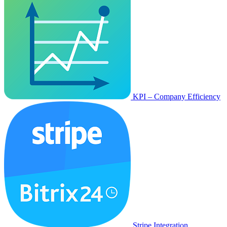
KPI – Company Efficiency
Stripe Integration