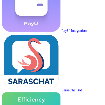
PayU Integration
SarasChatBot