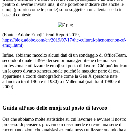
pentito di averne inviata una, il che potrebbe indicare che anche le
emoji (proprio come le parole) sono soggette a un'attenta scelta in
base al contesto.
(Fonte : Adobe Emoji Trend Report 2019,
https://blog.adobe.com/en/2019/07/17/the-cultural-phenomenon-of-
emoji.html
)
Infine, abbiamo raccolto alcuni dati di un sondaggio di OfficeTeam,
secondo il quale il 39% dei senior manager ritiene che non sia
professionale utilizzare le emoji sul posto di lavoro. Ciò può indicare
un leggero divario generazionale poiché la maggior parte di essi
appartiene a coorti demografiche come la Gen X (persone nate
all'incirca tra il 1965 e il 1980) o i Millennial (nati tra il 1980 e il
2000).
Guida all’uso delle emoji sul posto di lavoro
Ora che abbiamo molte statistiche su cui lavorare e avviare il nostro
processo di pensiero, proviamo a riassumerle e creare una serie di
raccomandazioni che qualsiasi azienda possa utilizzare quando ha a