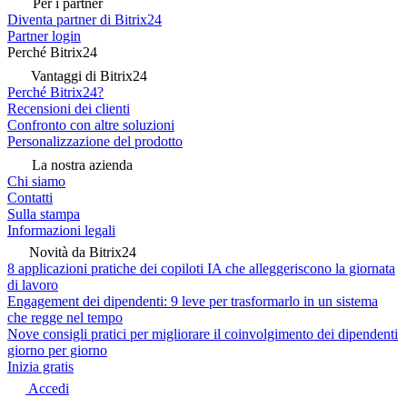
Per i partner
Diventa partner di Bitrix24
Partner login
Perché Bitrix24
Vantaggi di Bitrix24
Perché Bitrix24?
Recensioni dei clienti
Confronto con altre soluzioni
Personalizzazione del prodotto
La nostra azienda
Chi siamo
Contatti
Sulla stampa
Informazioni legali
Novità da Bitrix24
8 applicazioni pratiche dei copiloti IA che alleggeriscono la giornata
di lavoro
Engagement dei dipendenti: 9 leve per trasformarlo in un sistema
che regge nel tempo
Nove consigli pratici per migliorare il coinvolgimento dei dipendenti
giorno per giorno
Inizia gratis
Accedi