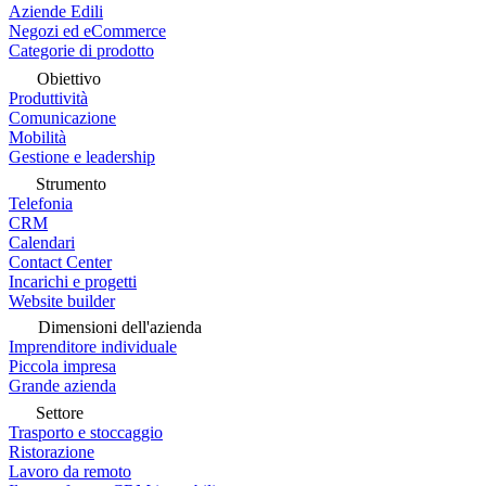
Aziende Edili
Negozi ed eCommerce
Categorie di prodotto
Obiettivo
Produttività
Comunicazione
Mobilità
Gestione e leadership
Strumento
Telefonia
CRM
Calendari
Contact Center
Incarichi e progetti
Website builder
Dimensioni dell'azienda
Imprenditore individuale
Piccola impresa
Grande azienda
Settore
Trasporto e stoccaggio
Ristorazione
Lavoro da remoto