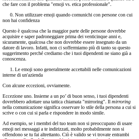
che fare con il problema "emoji vs. etica professionale".
0. Non utilizzare emoji quando comunichi con persone con cui
non hai confidenza
Questo è qualcosa che la maggior parte delle persone dovrebbe
acquisire e saper padroneggiare prima dei venticinque anni e,
sicuramente, qualcosa che non dovrebbe essere insegnato da un
datore di lavoro. Infatti, non ci soffermiamo più di tanto su questo
suggerimento perché crediamo che i tuoi dipendenti ne siano già a
conoscenza.
1. Le emoji sono generalmente accettabili nelle comunicazioni
interne di un'azienda
Con alcune eccezioni, ovviamente.
Eccezione uno. Insieme a un po’ di buon senso, i tuoi dipendenti
dovrebbero adottare una tattica chiamata "mirroring". Il
mirroring
nella comunicazione significa osservare lo stile della persona a cui si
scrive o con cui si parla e rispondere in modo simile.
Ad esempio, se i membri del tuo team non si preoccupano di usare
emoji nei messaggi a te indirizzati, molto probabilmente non si
offendono se tu fai altrettanto. Ciò è valido se vi trovate entrambi