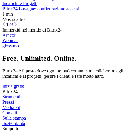
Incarichi e Progetti
Bitrix24 Lavagne: configurazione accessi
1 min
Mostra altro
1
2
3
Immergiti nel mondo di Bitrix24
Articoli
Webinar
glossario
Free. Unlimited. Online.
Bitrix24 è il posto dove ognuno può comunicare, collaborare agli
incarichi e ai progetti, gestire i clienti e fare molto altro.
Inizia gratis
Bitrix24
Strumenti
Prezzi
Media kit
Contatti
Sulla stampa
Sostenibilità
Supporto