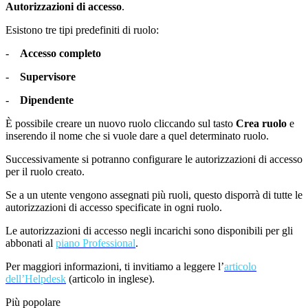
Autorizzazioni di accesso
.
Esistono tre tipi predefiniti di ruolo:
-
Accesso completo
-
Supervisore
-
Dipendente
È possibile creare un nuovo ruolo cliccando sul tasto
Crea ruolo
e
inserendo il nome che si vuole dare a quel determinato ruolo.
Successivamente si potranno configurare le autorizzazioni di accesso
per il ruolo creato.
S
e a un utente vengono assegnati più ruoli, questo disporrà di tutte le
autorizzazioni di accesso specificate in ogni ruolo.
Le autorizzazioni di accesso negli incarichi sono disponibili per gli
abbonati al
piano Professional
.
Per maggiori informazioni, ti invitiamo a leggere l’
articolo
dell’Helpdesk
(articolo in inglese).
Più popolare