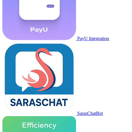
PayU Integration
SarasChatBot