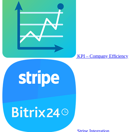
KPI – Company Efficiency
Stripe Integration