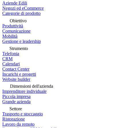
Aziende Edili
Negozi ed eCommerce
Categorie di prodotto
Obiettivo
Produttività
Comunicazione
Mobilità
Gestione e leadership
Strumento
Telefonia
CRM
Calendari
Contact Center
Incarichi e progetti
Website builder
Dimensioni dell'azienda
Imprenditore individuale
Piccola impresa
Grande azienda
Settore
Trasporto e stoccaggio
Ristorazione
Lavoro da remoto