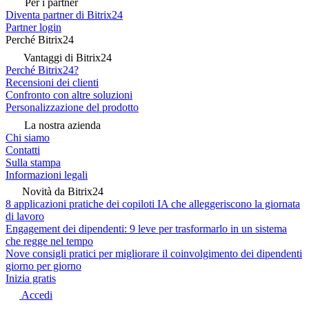
Per i partner
Diventa partner di Bitrix24
Partner login
Perché Bitrix24
Vantaggi di Bitrix24
Perché Bitrix24?
Recensioni dei clienti
Confronto con altre soluzioni
Personalizzazione del prodotto
La nostra azienda
Chi siamo
Contatti
Sulla stampa
Informazioni legali
Novità da Bitrix24
8 applicazioni pratiche dei copiloti IA che alleggeriscono la giornata
di lavoro
Engagement dei dipendenti: 9 leve per trasformarlo in un sistema
che regge nel tempo
Nove consigli pratici per migliorare il coinvolgimento dei dipendenti
giorno per giorno
Inizia gratis
Accedi