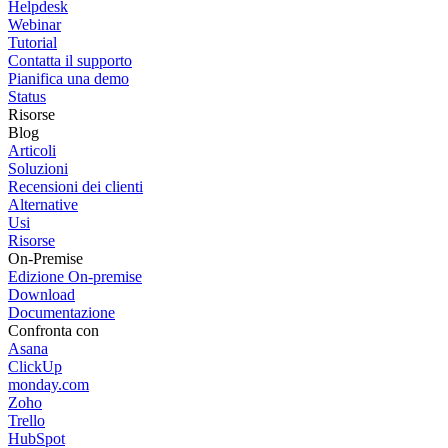
Helpdesk
Webinar
Tutorial
Contatta il supporto
Pianifica una demo
Status
Risorse
Blog
Articoli
Soluzioni
Recensioni dei clienti
Alternative
Usi
Risorse
On-Premise
Edizione On-premise
Download
Documentazione
Confronta con
Asana
ClickUp
monday.com
Zoho
Trello
HubSpot