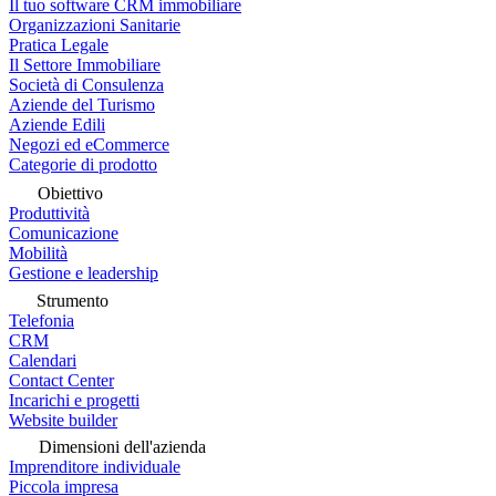
Il tuo software CRM immobiliare
Organizzazioni Sanitarie
Pratica Legale
Il Settore Immobiliare
Società di Consulenza
Aziende del Turismo
Aziende Edili
Negozi ed eCommerce
Categorie di prodotto
Obiettivo
Produttività
Comunicazione
Mobilità
Gestione e leadership
Strumento
Telefonia
CRM
Calendari
Contact Center
Incarichi e progetti
Website builder
Dimensioni dell'azienda
Imprenditore individuale
Piccola impresa