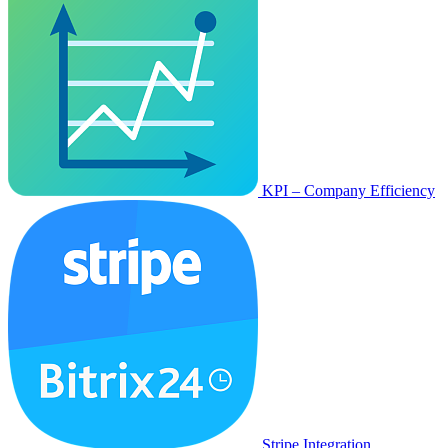
KPI – Company Efficiency
Stripe Integration