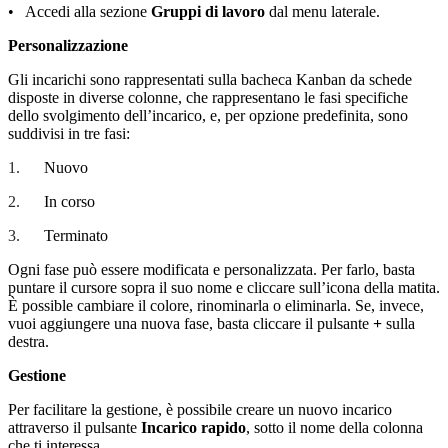
• Accedi alla sezione
Gruppi di lavoro
dal menu laterale.
Personalizzazione
Gli incarichi sono rappresentati sulla bacheca Kanban da schede
disposte in diverse colonne, che rappresentano le fasi specifiche
dello svolgimento dell’incarico, e, per opzione predefinita, sono
suddivisi in tre fasi:
1.
Nuovo
2.
In corso
3.
Terminato
Ogni fase può essere modificata e personalizzata. Per farlo, basta
puntare il cursore sopra il suo nome e cliccare sull’icona della matita.
È possible cambiare il colore, rinominarla o eliminarla. Se, invece,
vuoi aggiungere una nuova fase, basta cliccare il pulsante
+
sulla
destra.
Gestione
Per facilitare la gestione, è possibile creare un nuovo incarico
attraverso il pulsante
Incarico rapido
, sotto il nome della colonna
che ti interessa.