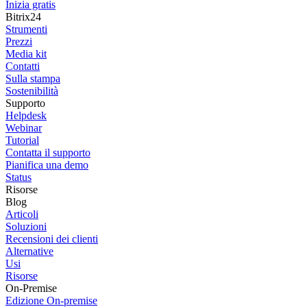
Inizia gratis
Bitrix24
Strumenti
Prezzi
Media kit
Contatti
Sulla stampa
Sostenibilità
Supporto
Helpdesk
Webinar
Tutorial
Contatta il supporto
Pianifica una demo
Status
Risorse
Blog
Articoli
Soluzioni
Recensioni dei clienti
Alternative
Usi
Risorse
On-Premise
Edizione On-premise