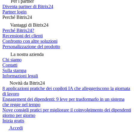
Per i partner
Diventa partner di Bitrix24
Partner login
Perché Bitrix24
Vantaggi di Bitrix24
Perché Bitrix24?
Recensioni dei clienti
Confronto con altre soluzioni
Personalizzazione del prodotto
La nostra azienda
Chi siamo
Contatti
Sulla stampa
Informazioni legali
Novità da Bitrix24
8 applicazioni pratiche dei copiloti IA che alleggeriscono la giornata
di lavoro
Engagement dei dipendenti: 9 leve per trasformarlo in un sistema
che regge nel tempo
Nove consigli pratici per migliorare il coinvolgimento dei dipendenti
giorno per giorno
Inizia gratis
Accedi