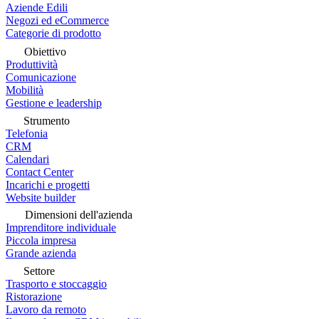
Aziende Edili
Negozi ed eCommerce
Categorie di prodotto
Obiettivo
Produttività
Comunicazione
Mobilità
Gestione e leadership
Strumento
Telefonia
CRM
Calendari
Contact Center
Incarichi e progetti
Website builder
Dimensioni dell'azienda
Imprenditore individuale
Piccola impresa
Grande azienda
Settore
Trasporto e stoccaggio
Ristorazione
Lavoro da remoto