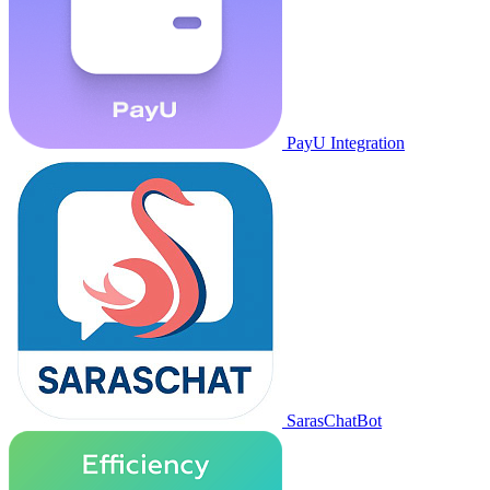
PayU Integration
SarasChatBot