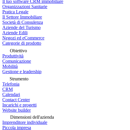
Il tuo software CRM immobiliare
Organizzazioni Sanitarie
Pratica Legale
Il Settore Immobiliare
Società di Consulenza
Aziende del Turismo
Aziende Edili
Negozi ed eCommerce
Categorie di prodotto
Obiettivo
Produttività
Comunicazione
Mobilità
Gestione e leadership
Strumento
Telefonia
CRM
Calendari
Contact Center
Incarichi e progetti
Website builder
Dimensioni dell'azienda
Imprenditore individuale
Piccola impresa