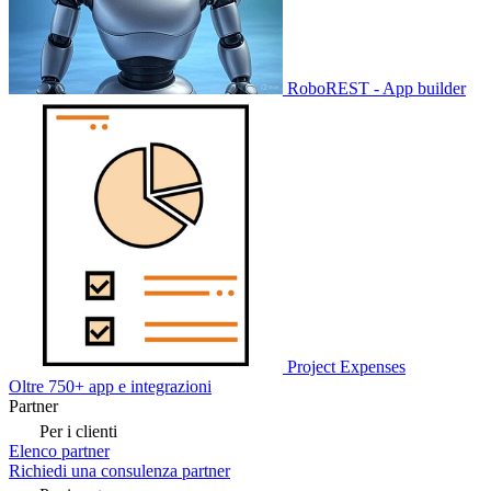
RoboREST - App builder
Project Expenses
Oltre 750+ app e integrazioni
Partner
Per i clienti
Elenco partner
Richiedi una consulenza partner