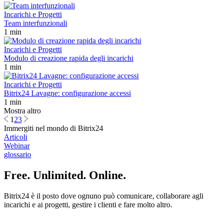
Incarichi e Progetti
Team interfunzionali
1 min
Incarichi e Progetti
Modulo di creazione rapida degli incarichi
1 min
Incarichi e Progetti
Bitrix24 Lavagne: configurazione accessi
1 min
Mostra altro
1
2
3
Immergiti nel mondo di Bitrix24
Articoli
Webinar
glossario
Free. Unlimited. Online.
Bitrix24 è il posto dove ognuno può comunicare, collaborare agli
incarichi e ai progetti, gestire i clienti e fare molto altro.