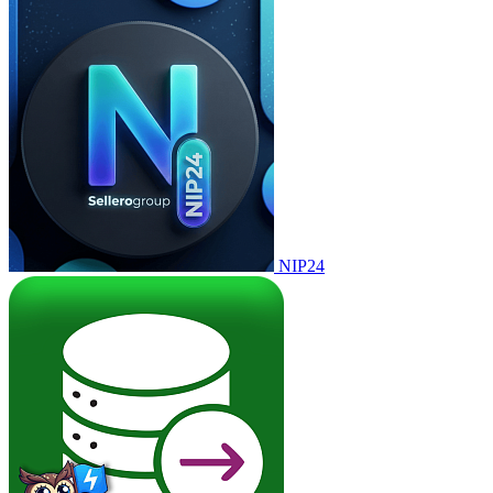
NIP24