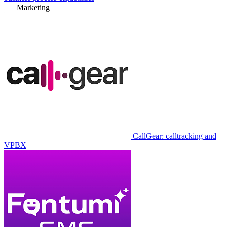
Marketing
CallGear: calltracking and
VPBX