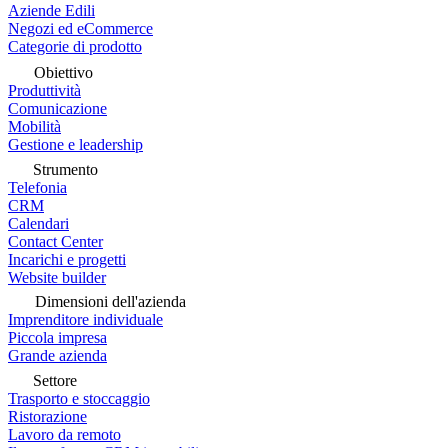
Aziende Edili
Negozi ed eCommerce
Categorie di prodotto
Obiettivo
Produttività
Comunicazione
Mobilità
Gestione e leadership
Strumento
Telefonia
CRM
Calendari
Contact Center
Incarichi e progetti
Website builder
Dimensioni dell'azienda
Imprenditore individuale
Piccola impresa
Grande azienda
Settore
Trasporto e stoccaggio
Ristorazione
Lavoro da remoto