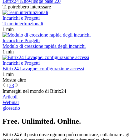
Bitrix24 Knowledge base 2.0
Ti potrebbero interessare
Incarichi e Progetti
Team interfunzionali
1 min
Incarichi e Progetti
Modulo di creazione rapida degli incarichi
1 min
Incarichi e Progetti
Bitrix24 Lavagne: configurazione accessi
1 min
Mostra altro
1
2
3
Immergiti nel mondo di Bitrix24
Articoli
Webinar
glossario
Free. Unlimited. Online.
Bitrix24 è il posto dove ognuno può comunicare, collaborare agli