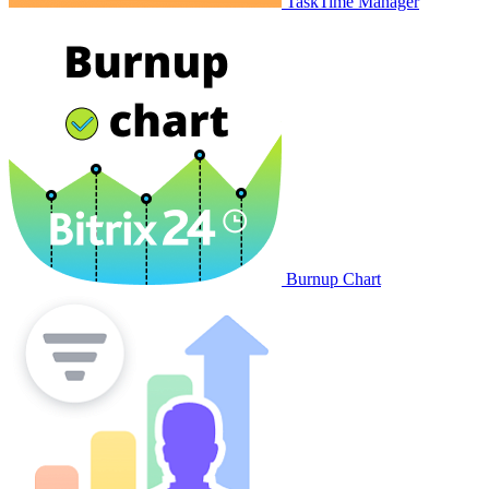
TaskTime Manager
Burnup Chart