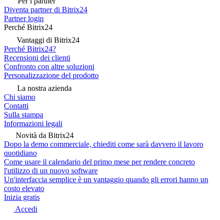
Per i partner
Diventa partner di Bitrix24
Partner login
Perché Bitrix24
Vantaggi di Bitrix24
Perché Bitrix24?
Recensioni dei clienti
Confronto con altre soluzioni
Personalizzazione del prodotto
La nostra azienda
Chi siamo
Contatti
Sulla stampa
Informazioni legali
Novità da Bitrix24
Dopo la demo commerciale, chiediti come sarà davvero il lavoro
quotidiano
Come usare il calendario del primo mese per rendere concreto
l'utilizzo di un nuovo software
Un'interfaccia semplice è un vantaggio quando gli errori hanno un
costo elevato
Inizia gratis
Accedi