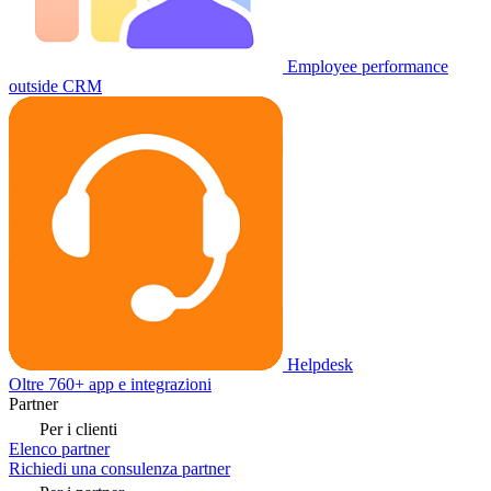
Employee performance
outside CRM
Helpdesk
Oltre 760+ app e integrazioni
Partner
Per i clienti
Elenco partner
Richiedi una consulenza partner