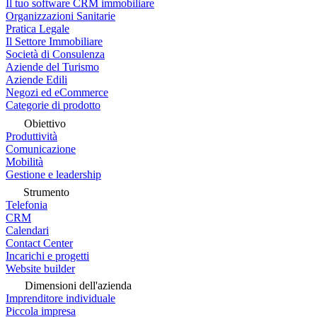
Il tuo software CRM immobiliare
Organizzazioni Sanitarie
Pratica Legale
Il Settore Immobiliare
Società di Consulenza
Aziende del Turismo
Aziende Edili
Negozi ed eCommerce
Categorie di prodotto
Obiettivo
Produttività
Comunicazione
Mobilità
Gestione e leadership
Strumento
Telefonia
CRM
Calendari
Contact Center
Incarichi e progetti
Website builder
Dimensioni dell'azienda
Imprenditore individuale
Piccola impresa