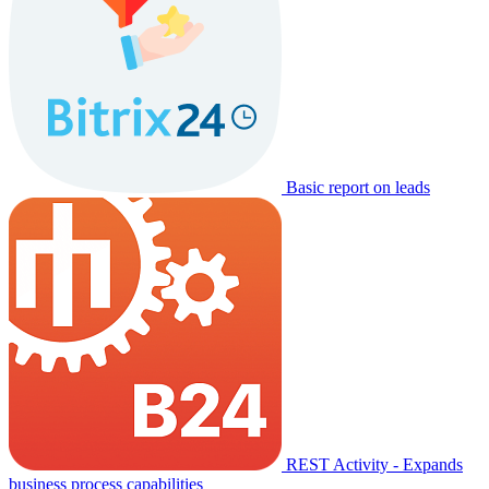
Basic report on leads
REST Activity - Expands
business process capabilities