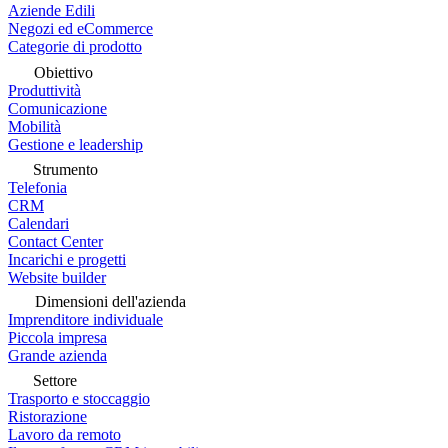
Aziende Edili
Negozi ed eCommerce
Categorie di prodotto
Obiettivo
Produttività
Comunicazione
Mobilità
Gestione e leadership
Strumento
Telefonia
CRM
Calendari
Contact Center
Incarichi e progetti
Website builder
Dimensioni dell'azienda
Imprenditore individuale
Piccola impresa
Grande azienda
Settore
Trasporto e stoccaggio
Ristorazione
Lavoro da remoto