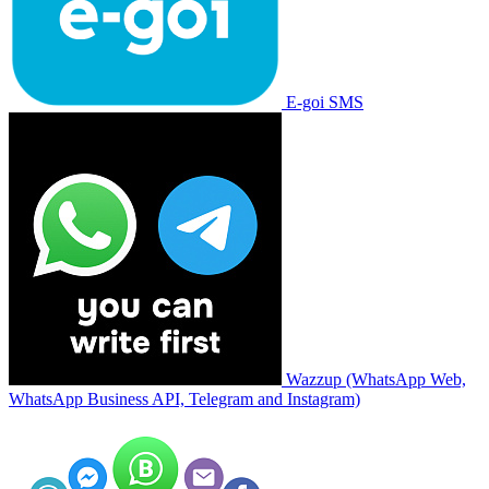
E-goi SMS
Wazzup (WhatsApp Web,
WhatsApp Business API, Telegram and Instagram)