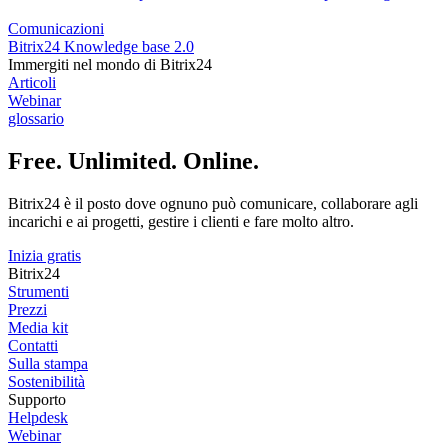
Comunicazioni
Bitrix24 Knowledge base 2.0
Immergiti nel mondo di Bitrix24
Articoli
Webinar
glossario
Free. Unlimited. Online.
Bitrix24 è il posto dove ognuno può comunicare, collaborare agli
incarichi e ai progetti, gestire i clienti e fare molto altro.
Inizia gratis
Bitrix24
Strumenti
Prezzi
Media kit
Contatti
Sulla stampa
Sostenibilità
Supporto
Helpdesk
Webinar