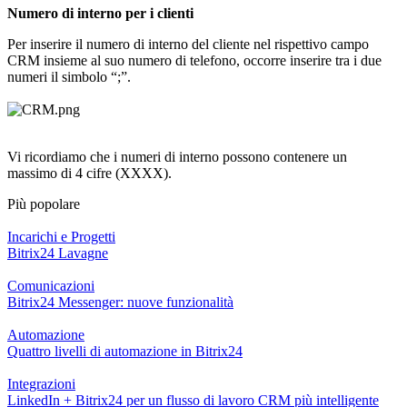
Numero di interno per i clienti
Per inserire il numero di interno del cliente nel rispettivo campo
CRM insieme al suo numero di
telefono, occorre inserire tra i due
numeri il simbolo “;”.
Vi ricordiamo che i numeri di interno possono contenere un
massimo di 4 cifre (XXXX).
Più popolare
Incarichi e Progetti
Bitrix24 Lavagne
Comunicazioni
Bitrix24 Messenger: nuove funzionalità
Automazione
Quattro livelli di automazione in Bitrix24
Integrazioni
LinkedIn + Bitrix24 per un flusso di lavoro CRM più intelligente