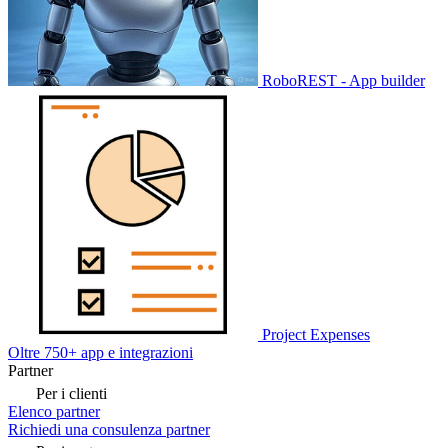
RoboREST - App builder
Project Expenses
Oltre 750+ app e integrazioni
Partner
Per i clienti
Elenco partner
Richiedi una consulenza partner