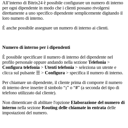
All’interno di Bitrix24 è possibile configurare un numero di interno
per ogni dipendente in modo che i clienti possano rivolgersi
direttamente a uno specifico dipendente semplicemente digitando il
loro numero di interno.
È anche possibile assegnare un numero di interno ai clienti.
Numero di interno per i dipendenti
È possibile specificare il numero di interno del dipendente nel
profilo personale oppure andando nella sezione
Telefonia
>
Configura telefonia
>
Utenti telefonia
> seleziona un utente e
clicca sul pulsante
☰
>
Configura
> specifica il numero di interno.
Per chiamare un dipendente, il cliente prima di comporre il numero
di interno deve inserire il simbolo “
;
”
o
“
#
” (a seconda del tipo di
telefono utilizzato dal cliente).
Non dimenticare di abilitare l'opzione
Elaborazione del numero di
interno
nella sezione
Routing delle chiamate in entrata
delle
impostazioni del numero.