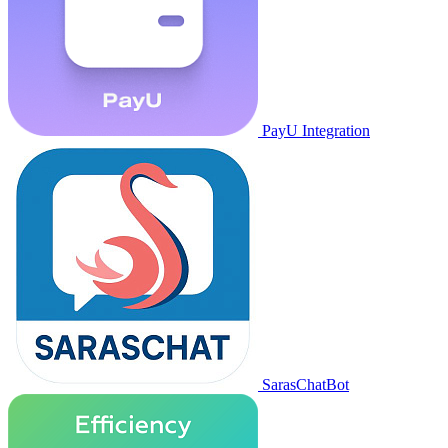
PayU Integration
SarasChatBot