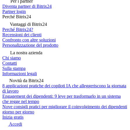
Per i partner
Diventa partner di Bitrix24
Partner login
Perché Bitrix24
Vantaggi di Bitrix24
Perché Bitrix24?
Recensioni dei clienti
Confronto con altre soluzioni
Personalizzazione del prodotto
La nostra azienda
Chi siamo
Contatti
Sulla stampa
Informazioni legali
Novità da Bitrix24
8 applicazioni pratiche dei copiloti IA che alleggeriscono la giornata
di lavoro
Engagement dei dipendenti: 9 leve per trasformarlo in un sistema
che regge nel tempo
Nove consigli pratici per migliorare il coinvolgimento dei dipendenti
giorno per giorno
Inizia gratis
Accedi