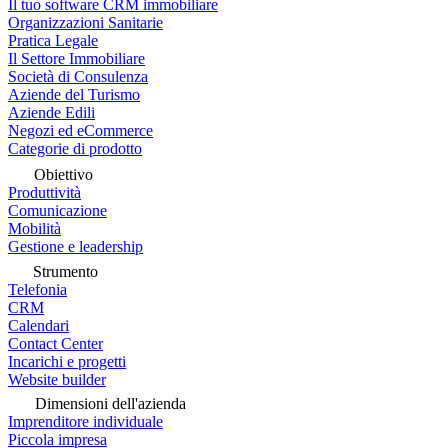
Il tuo software CRM immobiliare
Organizzazioni Sanitarie
Pratica Legale
Il Settore Immobiliare
Società di Consulenza
Aziende del Turismo
Aziende Edili
Negozi ed eCommerce
Categorie di prodotto
Obiettivo
Produttività
Comunicazione
Mobilità
Gestione e leadership
Strumento
Telefonia
CRM
Calendari
Contact Center
Incarichi e progetti
Website builder
Dimensioni dell'azienda
Imprenditore individuale
Piccola impresa