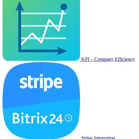
KPI – Company Efficiency
Stripe Integration