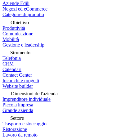
Aziende Edili
Negozi ed eCommerce
Categorie di prodotto
Obiettivo
Produttività
Comunicazione
Mobilità
Gestione e leadership
Strumento
Telefonia
CRM
Calendari
Contact Center
Incarichi e progetti
Website builder
Dimensioni dell'azienda
Imprenditore individuale
Piccola impresa
Grande azienda
Settore
Trasporto e stoccaggio
Ristorazione
Lavoro da remoto