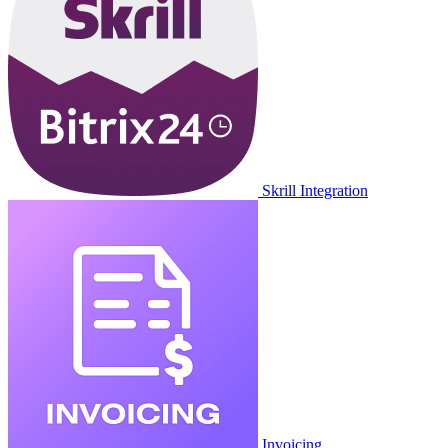
Skrill Integration
Invoicing