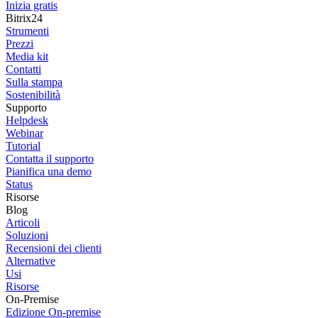
Inizia gratis
Bitrix24
Strumenti
Prezzi
Media kit
Contatti
Sulla stampa
Sostenibilità
Supporto
Helpdesk
Webinar
Tutorial
Contatta il supporto
Pianifica una demo
Status
Risorse
Blog
Articoli
Soluzioni
Recensioni dei clienti
Alternative
Usi
Risorse
On-Premise
Edizione On-premise