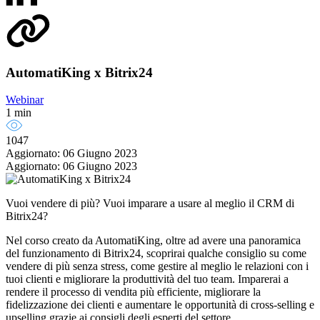
AutomatiKing x Bitrix24
Webinar
1 min
1047
Aggiornato: 06 Giugno 2023
Aggiornato: 06 Giugno 2023
Vuoi vendere di più? Vuoi imparare a usare al meglio il CRM di
Bitrix24?
Nel corso creato da AutomatiKing, oltre ad avere una panoramica
del funzionamento di Bitrix24, scoprirai qualche consiglio su come
vendere di più senza stress, come gestire al meglio le relazioni con i
tuoi clienti e migliorare la produttività del tuo team. Imparerai a
rendere il processo di vendita più efficiente, migliorare la
fidelizzazione dei clienti e aumentare le opportunità di cross-selling e
upselling grazie ai consigli degli esperti del settore.