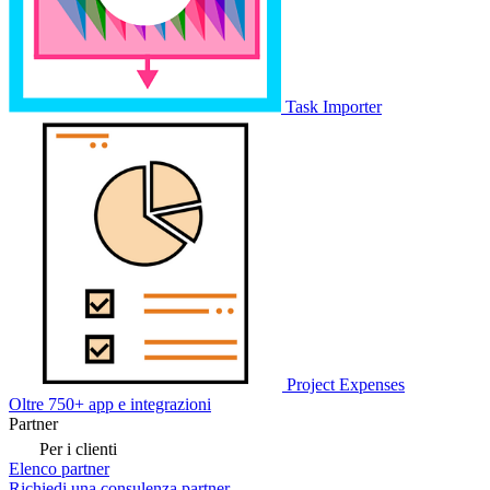
Task Importer
Project Expenses
Oltre 750+ app e integrazioni
Partner
Per i clienti
Elenco partner
Richiedi una consulenza partner