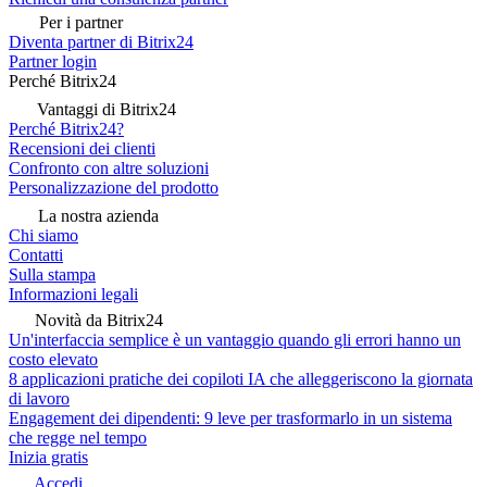
Per i partner
Diventa partner di Bitrix24
Partner login
Perché Bitrix24
Vantaggi di Bitrix24
Perché Bitrix24?
Recensioni dei clienti
Confronto con altre soluzioni
Personalizzazione del prodotto
La nostra azienda
Chi siamo
Contatti
Sulla stampa
Informazioni legali
Novità da Bitrix24
Un'interfaccia semplice è un vantaggio quando gli errori hanno un
costo elevato
8 applicazioni pratiche dei copiloti IA che alleggeriscono la giornata
di lavoro
Engagement dei dipendenti: 9 leve per trasformarlo in un sistema
che regge nel tempo
Inizia gratis
Accedi