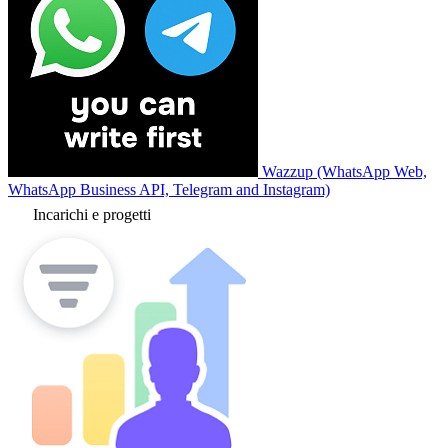
Wazzup (WhatsApp Web,
WhatsApp Business API, Telegram and Instagram)
Incarichi e progetti