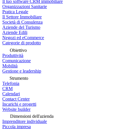
Il tuo software CRM immobiliare
Organizzazioni Sanitarie
Pratica Legale
Il Settore Immobiliare
Società di Consulenza
Aziende del Turismo
Aziende Edili
Negozi ed eCommerce
Categorie di prodotto
Obiettivo
Produttività
Comunicazione
Mobilità
Gestione e leadership
Strumento
Telefonia
CRM
Calendari
Contact Center
Incarichi e progetti
Website builder
Dimensioni dell'azienda
Imprenditore individuale
Piccola impresa