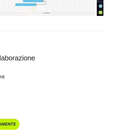
llaborazione
ti
TAMENTE