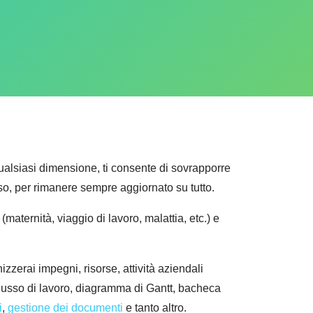
 qualsiasi dimensione, ti consente di sovrapporre
sso, per rimanere sempre aggiornato su tutto.
maternità, viaggio di lavoro, malattia, etc.) e
zzerai impegni, risorse, attività aziendali
lusso di lavoro, diagramma di Gantt, bacheca
i
,
gestione dei documenti
e tanto altro.