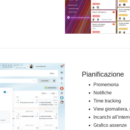
Pianificazione
Promemoria
Notifiche
Time tracking
View giornaliera,
Incarichi all’inter
Grafico assenze