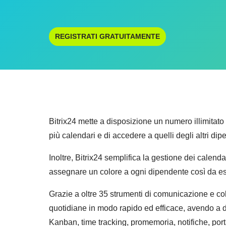
REGISTRATI GRATUITAMENTE
Bitrix24 mette a disposizione un numero illimitato 
più calendari e di accedere a quelli degli altri di
Inoltre, Bitrix24 semplifica la gestione dei calenda
assegnare un colore a ogni dipendente così da es
Grazie a oltre 35 strumenti di comunicazione e coll
quotidiane in modo rapido ed efficace, avendo a 
Kanban, time tracking, promemoria, notifiche, por