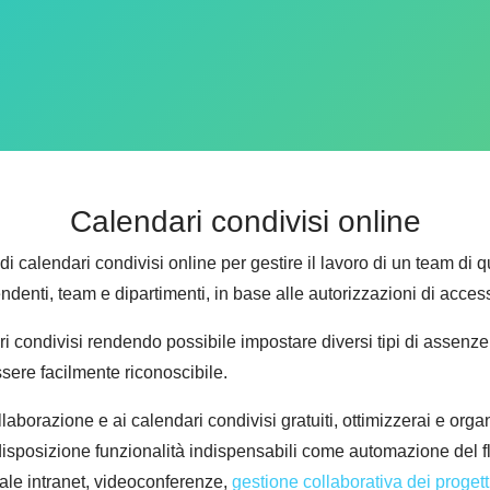
Calendari condivisi online
di calendari condivisi online per gestire il lavoro di un team di
pendenti, team e dipartimenti, in base alle autorizzazioni di acce
ri condivisi rendendo possibile impostare diversi tipi di assenze (
sere facilmente riconoscibile.
aborazione e ai calendari condivisi gratuiti, ottimizzerai e organi
disposizione funzionalità indispensabili come automazione del f
tale intranet, videoconferenze,
gestione collaborativa dei progett