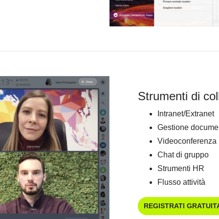
Strumenti di co
Intranet/Extranet
Gestione documen
Videoconferenza
Chat di gruppo
Strumenti HR
Flusso attività
REGISTRATI GRATUI