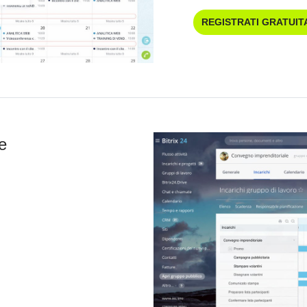
REGISTRATI GRATUI
e