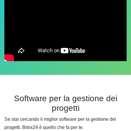
Software per la gestione dei
progetti
Se stai cercando il miglior software per la gestione dei
progetti, Bitrix24 è quello che fa per te.