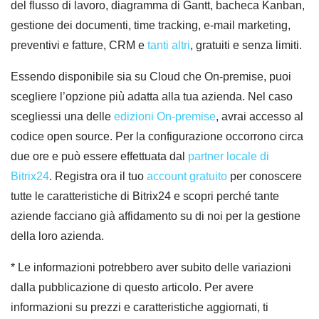
del flusso di lavoro, diagramma di Gantt, bacheca Kanban,
gestione dei documenti, time tracking, e-mail marketing,
preventivi e fatture, CRM e
tanti altri
, gratuiti e senza limiti.
Essendo disponibile sia su Cloud che On-premise, puoi
scegliere l’opzione più adatta alla tua azienda. Nel caso
scegliessi una delle
edizioni On-premise
, avrai accesso al
codice open source. Per la configurazione occorrono circa
due ore e può essere effettuata dal
partner locale di
Bitrix24
. Registra ora il tuo
account gratuito
per conoscere
tutte le caratteristiche di Bitrix24 e scopri perché tante
aziende facciano già affidamento su di noi per la gestione
della loro azienda.
* Le informazioni potrebbero aver subito delle variazioni
dalla pubblicazione di questo articolo. Per avere
informazioni su prezzi e caratteristiche aggiornati, ti