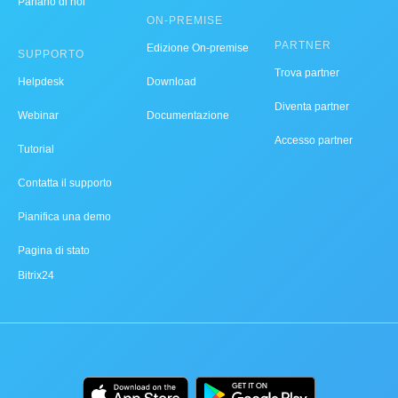
Parlano di noi
ON-PREMISE
PARTNER
Edizione On-premise
SUPPORTO
Trova partner
Helpdesk
Download
Diventa partner
Webinar
Documentazione
Accesso partner
Tutorial
Contatta il supporto
Pianifica una demo
Pagina di stato
Bitrix24