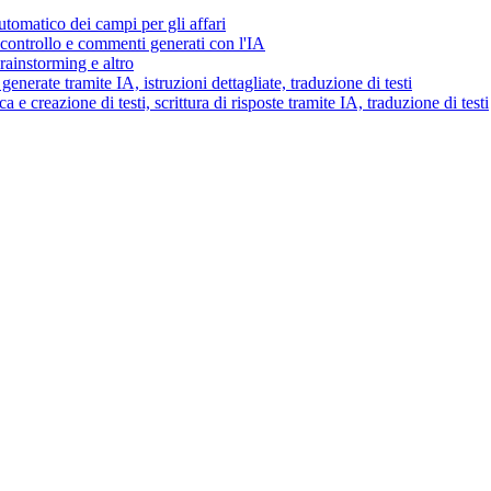
tomatico dei campi per gli affari
i controllo e commenti generati con l'IA
brainstorming e altro
generate tramite IA, istruzioni dettagliate, traduzione di testi
 e creazione di testi, scrittura di risposte tramite IA, traduzione di testi