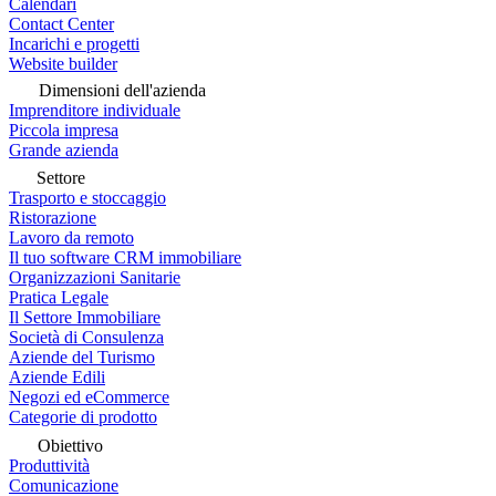
Calendari
Contact Center
Incarichi e progetti
Website builder
Dimensioni dell'azienda
Imprenditore individuale
Piccola impresa
Grande azienda
Settore
Trasporto e stoccaggio
Ristorazione
Lavoro da remoto
Il tuo software CRM immobiliare
Organizzazioni Sanitarie
Pratica Legale
Il Settore Immobiliare
Società di Consulenza
Aziende del Turismo
Aziende Edili
Negozi ed eCommerce
Categorie di prodotto
Obiettivo
Produttività
Comunicazione