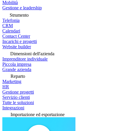
Mobilità
Gestione e leadership
Strumento
Telefonia
CRM
Calendari
Contact Center
Incarichi e progetti
Website builder
Dimensioni dell'azienda
Imprenditore individuale
Piccola impresa
Grande azienda
Reparto
Marketing
HR
Gestione progetti
Servizio clienti
Tutte le soluzioni
Integrazioni
Importazione ed esportazione