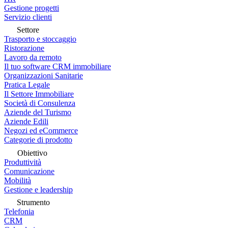
Gestione progetti
Servizio clienti
Settore
Trasporto e stoccaggio
Ristorazione
Lavoro da remoto
Il tuo software CRM immobiliare
Organizzazioni Sanitarie
Pratica Legale
Il Settore Immobiliare
Società di Consulenza
Aziende del Turismo
Aziende Edili
Negozi ed eCommerce
Categorie di prodotto
Obiettivo
Produttività
Comunicazione
Mobilità
Gestione e leadership
Strumento
Telefonia
CRM