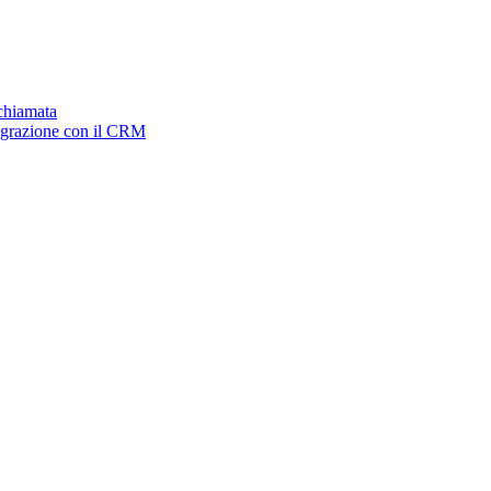
ichiamata
tegrazione con il CRM