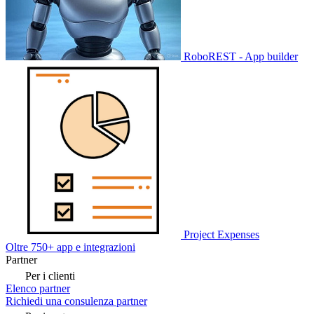
RoboREST - App builder
Project Expenses
Oltre 750+ app e integrazioni
Partner
Per i clienti
Elenco partner
Richiedi una consulenza partner