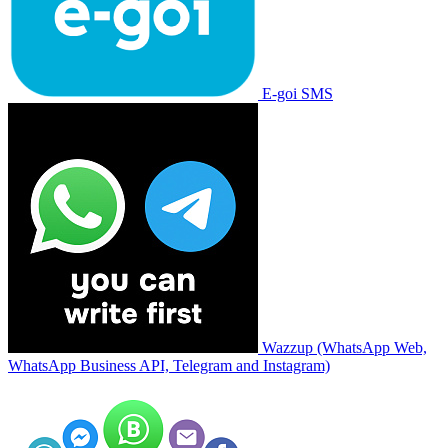
E-goi SMS
Wazzup (WhatsApp Web,
WhatsApp Business API, Telegram and Instagram)