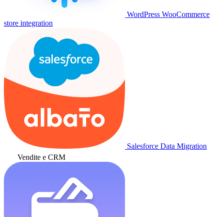
WordPress WooCommerce
store integration
Salesforce Data Migration
Vendite e CRM