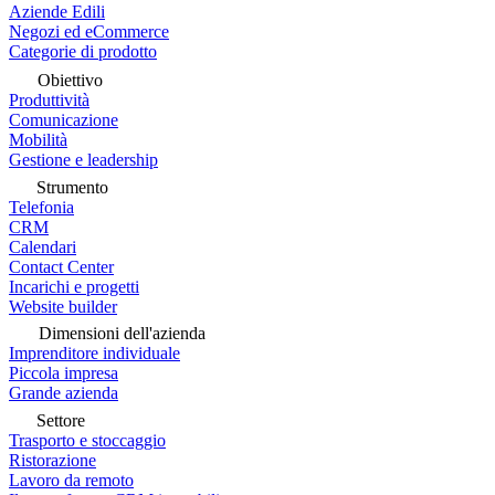
Aziende Edili
Negozi ed eCommerce
Categorie di prodotto
Obiettivo
Produttività
Comunicazione
Mobilità
Gestione e leadership
Strumento
Telefonia
CRM
Calendari
Contact Center
Incarichi e progetti
Website builder
Dimensioni dell'azienda
Imprenditore individuale
Piccola impresa
Grande azienda
Settore
Trasporto e stoccaggio
Ristorazione
Lavoro da remoto