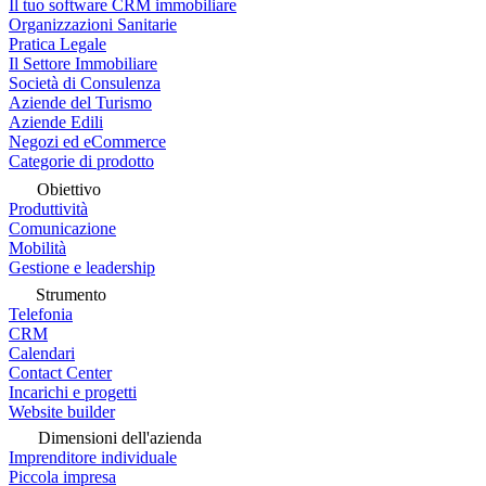
Il tuo software CRM immobiliare
Organizzazioni Sanitarie
Pratica Legale
Il Settore Immobiliare
Società di Consulenza
Aziende del Turismo
Aziende Edili
Negozi ed eCommerce
Categorie di prodotto
Obiettivo
Produttività
Comunicazione
Mobilità
Gestione e leadership
Strumento
Telefonia
CRM
Calendari
Contact Center
Incarichi e progetti
Website builder
Dimensioni dell'azienda
Imprenditore individuale
Piccola impresa