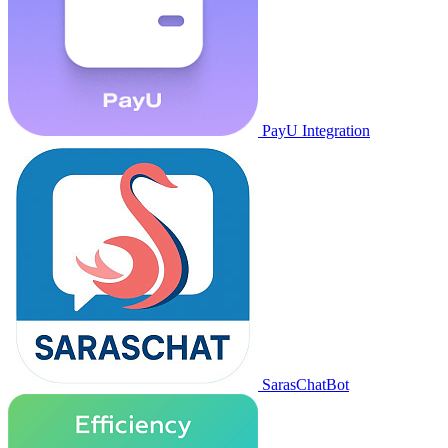
PayU Integration
SarasChatBot