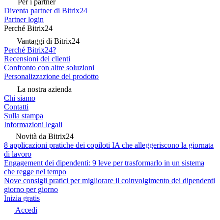
Per i partner
Diventa partner di Bitrix24
Partner login
Perché Bitrix24
Vantaggi di Bitrix24
Perché Bitrix24?
Recensioni dei clienti
Confronto con altre soluzioni
Personalizzazione del prodotto
La nostra azienda
Chi siamo
Contatti
Sulla stampa
Informazioni legali
Novità da Bitrix24
8 applicazioni pratiche dei copiloti IA che alleggeriscono la giornata
di lavoro
Engagement dei dipendenti: 9 leve per trasformarlo in un sistema
che regge nel tempo
Nove consigli pratici per migliorare il coinvolgimento dei dipendenti
giorno per giorno
Inizia gratis
Accedi