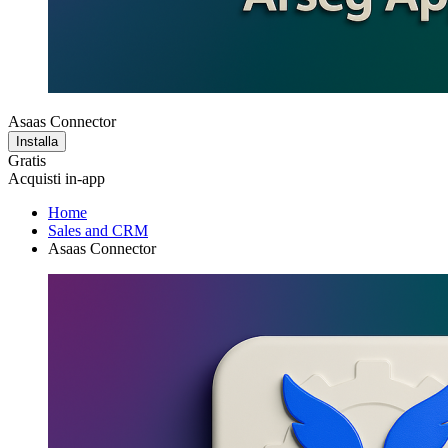
Asaas Connector
Installa
Gratis
Acquisti in-app
Home
Sales and CRM
Asaas Connector