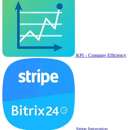
KPI – Company Efficiency
Stripe Integration