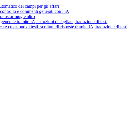
tomatico dei campi per gli affari
i controllo e commenti generati con l'IA
brainstorming e altro
generate tramite IA, istruzioni dettagliate, traduzione di testi
 e creazione di testi, scrittura di risposte tramite IA, traduzione di testi