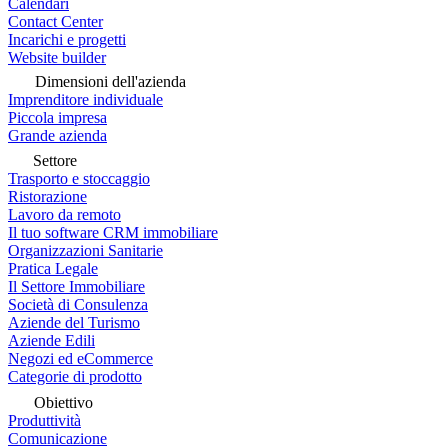
Calendari
Contact Center
Incarichi e progetti
Website builder
Dimensioni dell'azienda
Imprenditore individuale
Piccola impresa
Grande azienda
Settore
Trasporto e stoccaggio
Ristorazione
Lavoro da remoto
Il tuo software CRM immobiliare
Organizzazioni Sanitarie
Pratica Legale
Il Settore Immobiliare
Società di Consulenza
Aziende del Turismo
Aziende Edili
Negozi ed eCommerce
Categorie di prodotto
Obiettivo
Produttività
Comunicazione