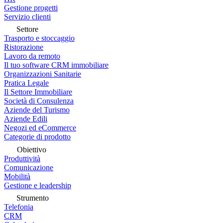
Gestione progetti
Servizio clienti
Settore
Trasporto e stoccaggio
Ristorazione
Lavoro da remoto
Il tuo software CRM immobiliare
Organizzazioni Sanitarie
Pratica Legale
Il Settore Immobiliare
Società di Consulenza
Aziende del Turismo
Aziende Edili
Negozi ed eCommerce
Categorie di prodotto
Obiettivo
Produttività
Comunicazione
Mobilità
Gestione e leadership
Strumento
Telefonia
CRM