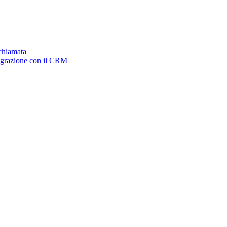
ichiamata
tegrazione con il CRM