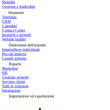
Mobilità
Gestione e leadership
Strumento
Telefonia
CRM
Calendari
Contact Center
Incarichi e progetti
Website builder
Dimensioni dell'azienda
Imprenditore individuale
Piccola impresa
Grande azienda
Reparto
Marketing
HR
Gestione progetti
Servizio clienti
Tutte le soluzioni
Integrazioni
Importazione ed esportazione