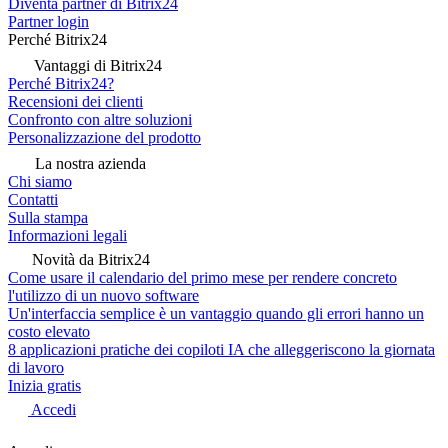
Diventa partner di Bitrix24
Partner login
Perché Bitrix24
Vantaggi di Bitrix24
Perché Bitrix24?
Recensioni dei clienti
Confronto con altre soluzioni
Personalizzazione del prodotto
La nostra azienda
Chi siamo
Contatti
Sulla stampa
Informazioni legali
Novità da Bitrix24
Come usare il calendario del primo mese per rendere concreto
l'utilizzo di un nuovo software
Un'interfaccia semplice è un vantaggio quando gli errori hanno un
costo elevato
8 applicazioni pratiche dei copiloti IA che alleggeriscono la giornata
di lavoro
Inizia gratis
Accedi