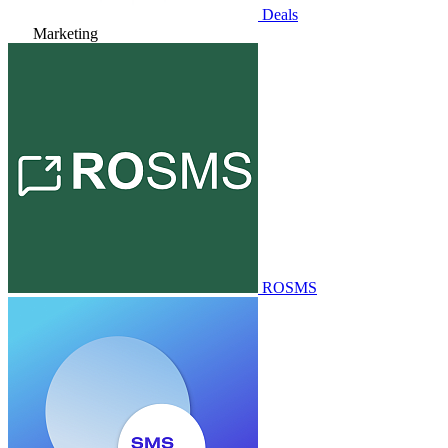
Deals
Marketing
ROSMS