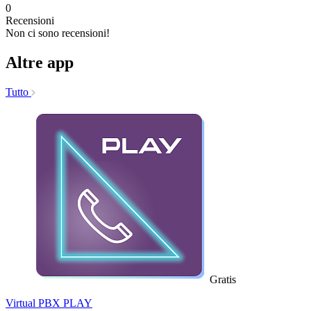
0
Recensioni
Non ci sono recensioni!
Altre app
Tutto
Gratis
Virtual PBX PLAY