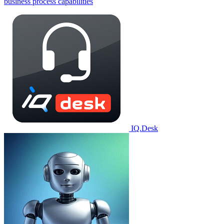
business process capabilities
IQ.Desk