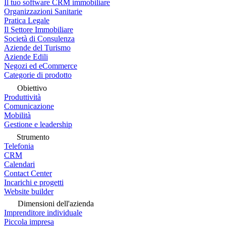
Il tuo software CRM immobiliare
Organizzazioni Sanitarie
Pratica Legale
Il Settore Immobiliare
Società di Consulenza
Aziende del Turismo
Aziende Edili
Negozi ed eCommerce
Categorie di prodotto
Obiettivo
Produttività
Comunicazione
Mobilità
Gestione e leadership
Strumento
Telefonia
CRM
Calendari
Contact Center
Incarichi e progetti
Website builder
Dimensioni dell'azienda
Imprenditore individuale
Piccola impresa