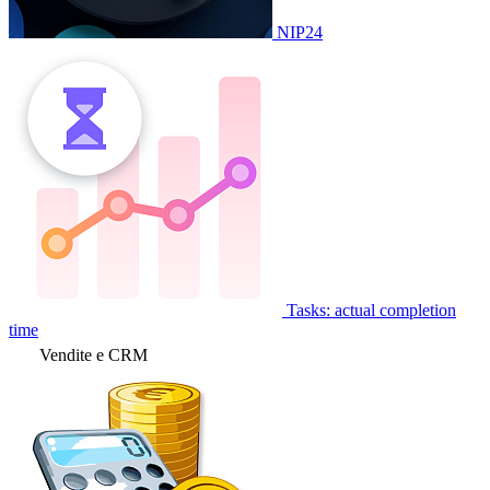
NIP24
Tasks: actual completion
time
Vendite e CRM