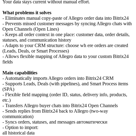
Your data stays current without manual effort.
What problems it solves
- Eliminates manual copy-paste of Allegro order data into Bitrix24
- Prevents missed customer messages by syncing Allegro chats with
Open Channels (Open Lines)
- Keeps all order context in one place: customer data, order details,
statuses, and communication history
- Adapts to your CRM structure: choose wh ere orders are created
(Leads, Deals, or Smart Processes)
- Allows flexible mapping of Allegro data to your custom Bitrix24
fields
Main capabilities
- Automatically imports Allegro orders into Bitrix24 CRM
- Supports Leads, Deals (with pipelines), and Smart Process items
(SPA)
- Flexible field mapping (order ID, status, delivery info, products,
etc.)
- Transfers Allegro buyer chats into Bitrix24 Open Channels
- Sends replies from Bitrix24 back to Allegro (two-way
communication)
- Syncs orders, statuses, and messages автоматически
- Option to import:
all historical data