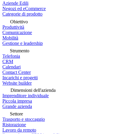
Aziende Edili
Negozi ed eCommerce
Categorie di prodotto
Obiettivo
Produttività
Comunicazione
Mobilità
Gestione e leadership
Strumento
Telefonia
CRM
Calendari
Contact Center
Incarichi e progetti
Website builder
Dimensioni dell'azienda
Imprenditore individuale
Piccola impresa
Grande azienda
Settore
Trasporto e stoccaggio
Ristorazione
Lavoro da remoto