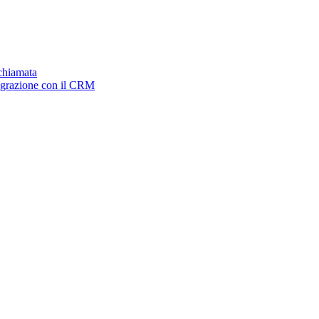
ichiamata
tegrazione con il CRM