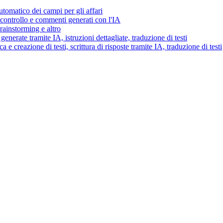
tomatico dei campi per gli affari
i controllo e commenti generati con l'IA
brainstorming e altro
generate tramite IA, istruzioni dettagliate, traduzione di testi
 e creazione di testi, scrittura di risposte tramite IA, traduzione di testi