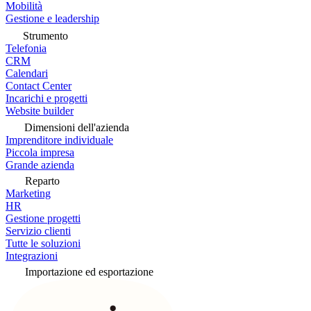
Mobilità
Gestione e leadership
Strumento
Telefonia
CRM
Calendari
Contact Center
Incarichi e progetti
Website builder
Dimensioni dell'azienda
Imprenditore individuale
Piccola impresa
Grande azienda
Reparto
Marketing
HR
Gestione progetti
Servizio clienti
Tutte le soluzioni
Integrazioni
Importazione ed esportazione