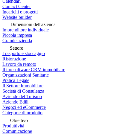
Calendari
Contact Center
Incarichi e progetti
Website builder
Dimensioni dell'azienda
Imprenditore individuale
Piccola impresa
Grande azienda
Settore
Trasporto e stoccaggio
Ristorazione
Lavoro da remoto
Il tuo software CRM immobiliare
Organizzazioni Sanitarie
Pratica Legale
Il Settore Immobiliare
Società di Consulenza
Aziende del Turismo
Aziende Edili
Negozi ed eCommerce
Categorie di prodotto
Obiettivo
Produttività
Comunicazione