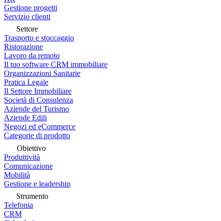
Gestione progetti
Servizio clienti
Settore
Trasporto e stoccaggio
Ristorazione
Lavoro da remoto
Il tuo software CRM immobiliare
Organizzazioni Sanitarie
Pratica Legale
Il Settore Immobiliare
Società di Consulenza
Aziende del Turismo
Aziende Edili
Negozi ed eCommerce
Categorie di prodotto
Obiettivo
Produttività
Comunicazione
Mobilità
Gestione e leadership
Strumento
Telefonia
CRM