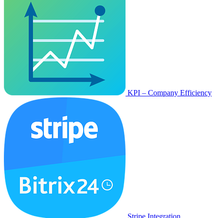
KPI – Company Efficiency
Stripe Integration