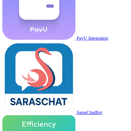
PayU Integration
SarasChatBot