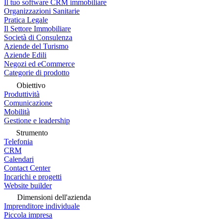
Il tuo software CRM immobiliare
Organizzazioni Sanitarie
Pratica Legale
Il Settore Immobiliare
Società di Consulenza
Aziende del Turismo
Aziende Edili
Negozi ed eCommerce
Categorie di prodotto
Obiettivo
Produttività
Comunicazione
Mobilità
Gestione e leadership
Strumento
Telefonia
CRM
Calendari
Contact Center
Incarichi e progetti
Website builder
Dimensioni dell'azienda
Imprenditore individuale
Piccola impresa