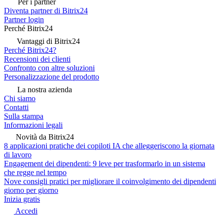
Per i partner
Diventa partner di Bitrix24
Partner login
Perché Bitrix24
Vantaggi di Bitrix24
Perché Bitrix24?
Recensioni dei clienti
Confronto con altre soluzioni
Personalizzazione del prodotto
La nostra azienda
Chi siamo
Contatti
Sulla stampa
Informazioni legali
Novità da Bitrix24
8 applicazioni pratiche dei copiloti IA che alleggeriscono la giornata
di lavoro
Engagement dei dipendenti: 9 leve per trasformarlo in un sistema
che regge nel tempo
Nove consigli pratici per migliorare il coinvolgimento dei dipendenti
giorno per giorno
Inizia gratis
Accedi