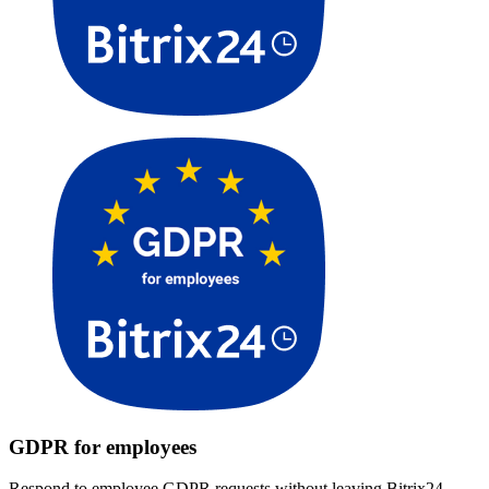
GDPR for employees
Respond to employee GDPR requests without leaving Bitrix24