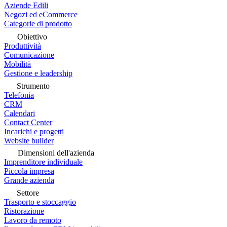
Aziende Edili
Negozi ed eCommerce
Categorie di prodotto
Obiettivo
Produttività
Comunicazione
Mobilità
Gestione e leadership
Strumento
Telefonia
CRM
Calendari
Contact Center
Incarichi e progetti
Website builder
Dimensioni dell'azienda
Imprenditore individuale
Piccola impresa
Grande azienda
Settore
Trasporto e stoccaggio
Ristorazione
Lavoro da remoto