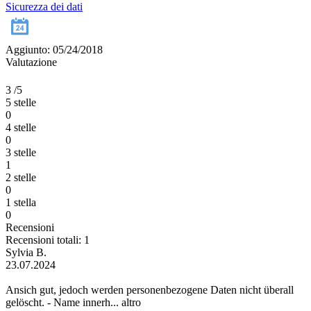
Sicurezza dei dati
Aggiunto: 05/24/2018
Valutazione
3
/5
5 stelle
0
4 stelle
0
3 stelle
1
2 stelle
0
1 stella
0
Recensioni
Recensioni totali: 1
Sylvia B.
23.07.2024
Ansich gut, jedoch werden personenbezogene Daten nicht überall
gelöscht. - Name innerh...
altro