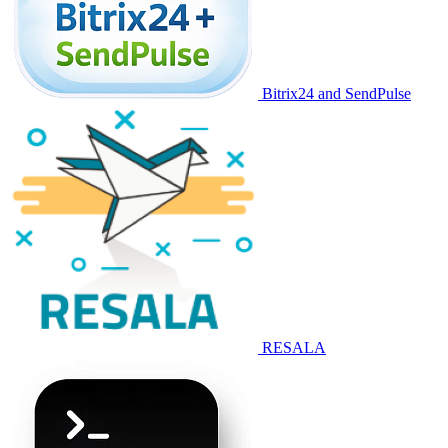
Bitrix24 and SendPulse
RESALA