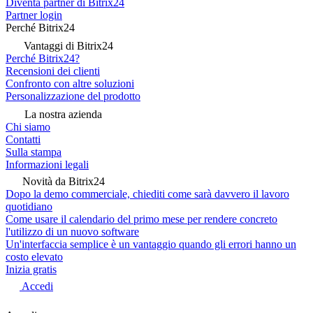
Diventa partner di Bitrix24
Partner login
Perché Bitrix24
Vantaggi di Bitrix24
Perché Bitrix24?
Recensioni dei clienti
Confronto con altre soluzioni
Personalizzazione del prodotto
La nostra azienda
Chi siamo
Contatti
Sulla stampa
Informazioni legali
Novità da Bitrix24
Dopo la demo commerciale, chiediti come sarà davvero il lavoro
quotidiano
Come usare il calendario del primo mese per rendere concreto
l'utilizzo di un nuovo software
Un'interfaccia semplice è un vantaggio quando gli errori hanno un
costo elevato
Inizia gratis
Accedi