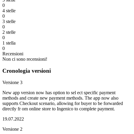
0
4 stelle
0
3 stelle
0
2 stelle
0
1 stella
0
Recensioni
Non ci sono recensioni!
Cronologia versioni
Versione 3
New app version now has option to sel ect specific payment
methods and create new payment methods. The app now also
supports Checkout scenario, allowing for buyer to be forwarded
directly fr om online store to Ingenico to complete payment.
19.07.2022
Versione 2