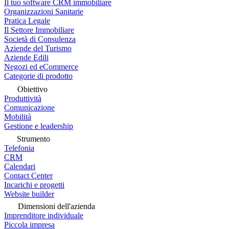
Il tuo software CRM immobiliare
Organizzazioni Sanitarie
Pratica Legale
Il Settore Immobiliare
Società di Consulenza
Aziende del Turismo
Aziende Edili
Negozi ed eCommerce
Categorie di prodotto
Obiettivo
Produttività
Comunicazione
Mobilità
Gestione e leadership
Strumento
Telefonia
CRM
Calendari
Contact Center
Incarichi e progetti
Website builder
Dimensioni dell'azienda
Imprenditore individuale
Piccola impresa