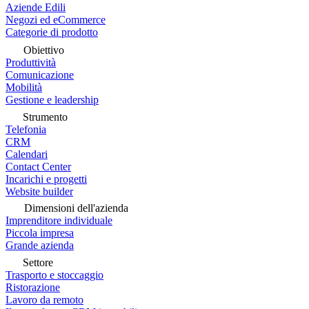
Aziende Edili
Negozi ed eCommerce
Categorie di prodotto
Obiettivo
Produttività
Comunicazione
Mobilità
Gestione e leadership
Strumento
Telefonia
CRM
Calendari
Contact Center
Incarichi e progetti
Website builder
Dimensioni dell'azienda
Imprenditore individuale
Piccola impresa
Grande azienda
Settore
Trasporto e stoccaggio
Ristorazione
Lavoro da remoto