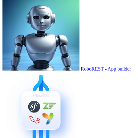
RoboREST - App builder