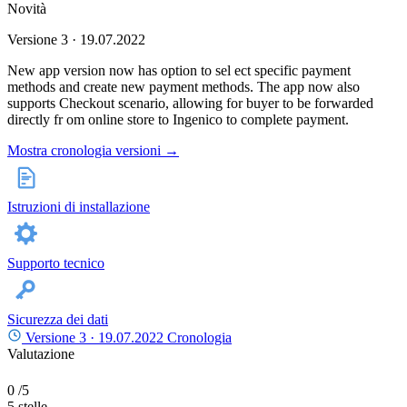
Novità
Versione 3 · 19.07.2022
New app version now has option to sel ect specific payment
methods and create new payment methods. The app now also
supports Checkout scenario, allowing for buyer to be forwarded
directly fr om online store to Ingenico to complete payment.
Mostra cronologia versioni →
Istruzioni di installazione
Supporto tecnico
Sicurezza dei dati
Versione 3 ·
19.07.2022
Cronologia
Valutazione
0
/5
5 stelle