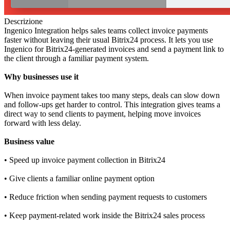
Descrizione
Ingenico Integration helps sales teams collect invoice payments
faster without leaving their usual Bitrix24 process. It lets you use
Ingenico for Bitrix24-generated invoices and send a payment link to
the client through a familiar payment system.
Why businesses use it
When invoice payment takes too many steps, deals can slow down
and follow-ups get harder to control. This integration gives teams a
direct way to send clients to payment, helping move invoices
forward with less delay.
Business value
• Speed up invoice payment collection in Bitrix24
• Give clients a familiar online payment option
• Reduce friction when sending payment requests to customers
• Keep payment-related work inside the Bitrix24 sales process