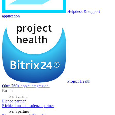
Helpdesk & support
application
Project Health
Oltre 760+ app e integrazioni
Partner
Per i clienti
Elenco partner
Richiedi una consulenza partner
Per i partner