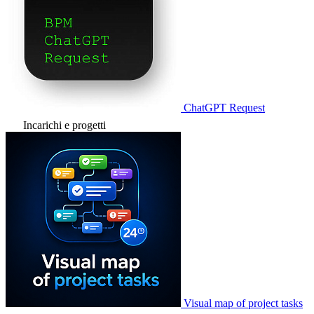
ChatGPT Request
Incarichi e progetti
Visual map of project tasks