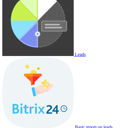
Leads
Basic report on leads