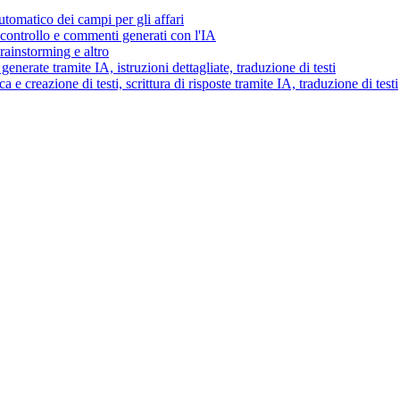
tomatico dei campi per gli affari
i controllo e commenti generati con l'IA
brainstorming e altro
generate tramite IA, istruzioni dettagliate, traduzione di testi
 e creazione di testi, scrittura di risposte tramite IA, traduzione di testi