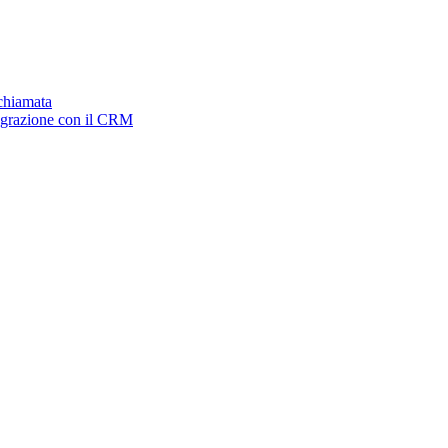
ichiamata
tegrazione con il CRM