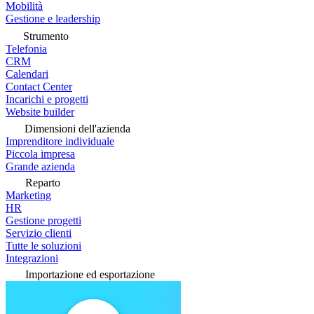
Mobilità
Gestione e leadership
Strumento
Telefonia
CRM
Calendari
Contact Center
Incarichi e progetti
Website builder
Dimensioni dell'azienda
Imprenditore individuale
Piccola impresa
Grande azienda
Reparto
Marketing
HR
Gestione progetti
Servizio clienti
Tutte le soluzioni
Integrazioni
Importazione ed esportazione