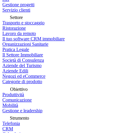
Gestione progetti
Servizio clienti
Settore
Trasporto e stoccaggio
Ristorazione
Lavoro da remoto
Il tuo software CRM immobiliare
Organizzazioni Sanitarie
Pratica Legale
Il Settore Immobiliare
Società di Consulenza
Aziende del Turismo
Aziende Edili
Negozi ed eCommerce
Categorie di prodotto
Obiettivo
Produttività
Comunicazione
Mobilità
Gestione e leadership
Strumento
Telefonia
CRM