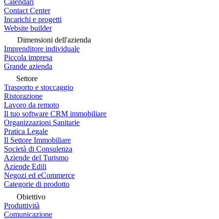
Calendari
Contact Center
Incarichi e progetti
Website builder
Dimensioni dell'azienda
Imprenditore individuale
Piccola impresa
Grande azienda
Settore
Trasporto e stoccaggio
Ristorazione
Lavoro da remoto
Il tuo software CRM immobiliare
Organizzazioni Sanitarie
Pratica Legale
Il Settore Immobiliare
Società di Consulenza
Aziende del Turismo
Aziende Edili
Negozi ed eCommerce
Categorie di prodotto
Obiettivo
Produttività
Comunicazione