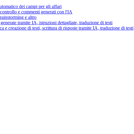
tomatico dei campi per gli affari
i controllo e commenti generati con l'IA
brainstorming e altro
generate tramite IA, istruzioni dettagliate, traduzione di testi
 e creazione di testi, scrittura di risposte tramite IA, traduzione di testi