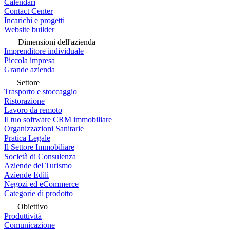
Calendari
Contact Center
Incarichi e progetti
Website builder
Dimensioni dell'azienda
Imprenditore individuale
Piccola impresa
Grande azienda
Settore
Trasporto e stoccaggio
Ristorazione
Lavoro da remoto
Il tuo software CRM immobiliare
Organizzazioni Sanitarie
Pratica Legale
Il Settore Immobiliare
Società di Consulenza
Aziende del Turismo
Aziende Edili
Negozi ed eCommerce
Categorie di prodotto
Obiettivo
Produttività
Comunicazione