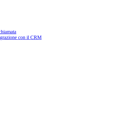
ichiamata
tegrazione con il CRM