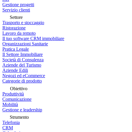
Gestione progetti
Servizio clienti
Settore
Trasporto e stoccaggio
Ristorazione
Lavoro da remoto
Il tuo software CRM immobiliare
Organizzazioni Sanitarie
Pratica Legale
Il Settore Immobiliare
Società di Consulenza
Aziende del Turismo
Aziende Edili
Negozi ed eCommerce
Categorie di prodotto
Obiettivo
Produttività
Comunicazione
Mobilità
Gestione e leadership
Strumento
Telefonia
CRM