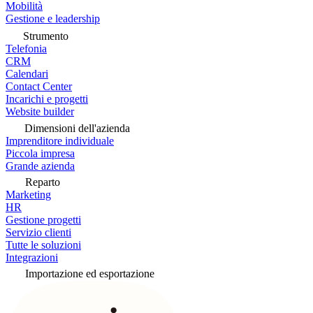
Mobilità
Gestione e leadership
Strumento
Telefonia
CRM
Calendari
Contact Center
Incarichi e progetti
Website builder
Dimensioni dell'azienda
Imprenditore individuale
Piccola impresa
Grande azienda
Reparto
Marketing
HR
Gestione progetti
Servizio clienti
Tutte le soluzioni
Integrazioni
Importazione ed esportazione