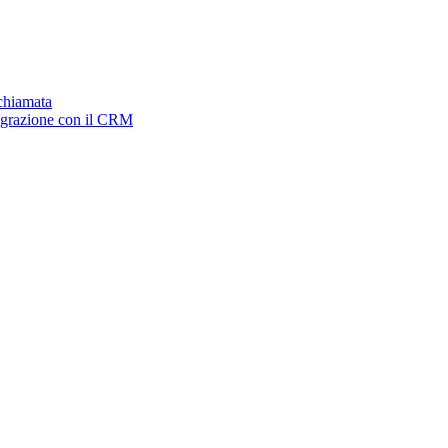
ichiamata
tegrazione con il CRM