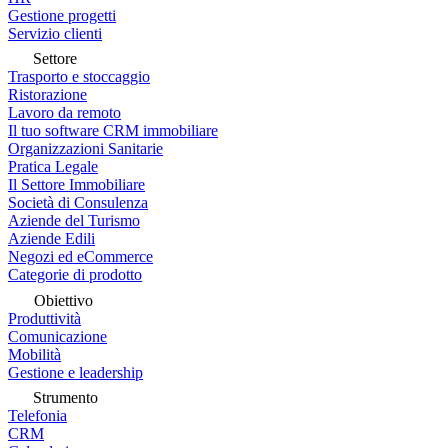
Gestione progetti
Servizio clienti
Settore
Trasporto e stoccaggio
Ristorazione
Lavoro da remoto
Il tuo software CRM immobiliare
Organizzazioni Sanitarie
Pratica Legale
Il Settore Immobiliare
Società di Consulenza
Aziende del Turismo
Aziende Edili
Negozi ed eCommerce
Categorie di prodotto
Obiettivo
Produttività
Comunicazione
Mobilità
Gestione e leadership
Strumento
Telefonia
CRM