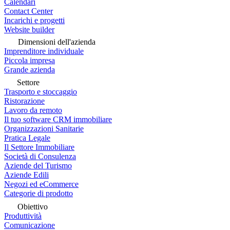
Calendari
Contact Center
Incarichi e progetti
Website builder
Dimensioni dell'azienda
Imprenditore individuale
Piccola impresa
Grande azienda
Settore
Trasporto e stoccaggio
Ristorazione
Lavoro da remoto
Il tuo software CRM immobiliare
Organizzazioni Sanitarie
Pratica Legale
Il Settore Immobiliare
Società di Consulenza
Aziende del Turismo
Aziende Edili
Negozi ed eCommerce
Categorie di prodotto
Obiettivo
Produttività
Comunicazione