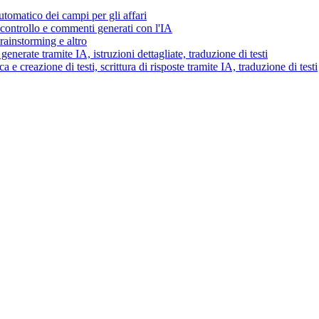
tomatico dei campi per gli affari
i controllo e commenti generati con l'IA
brainstorming e altro
generate tramite IA, istruzioni dettagliate, traduzione di testi
 e creazione di testi, scrittura di risposte tramite IA, traduzione di testi