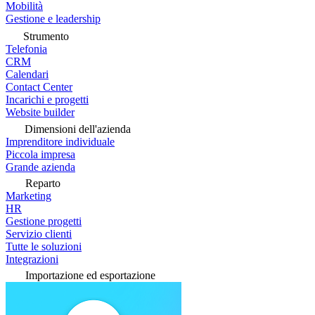
Mobilità
Gestione e leadership
Strumento
Telefonia
CRM
Calendari
Contact Center
Incarichi e progetti
Website builder
Dimensioni dell'azienda
Imprenditore individuale
Piccola impresa
Grande azienda
Reparto
Marketing
HR
Gestione progetti
Servizio clienti
Tutte le soluzioni
Integrazioni
Importazione ed esportazione