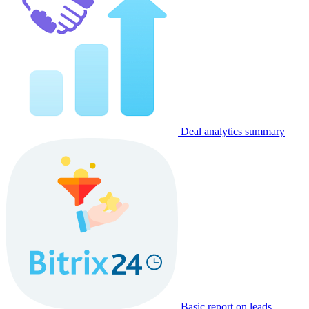
Deal analytics summary
Basic report on leads