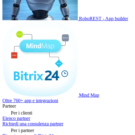
RoboREST - App builder
Mind Map
Oltre 760+ app e integrazioni
Partner
Per i clienti
Elenco partner
Richiedi una consulenza partner
Per i partner