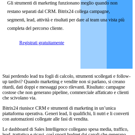
Gli strumenti di marketing funzionano meglio quando non
restano separati dal CRM. Bitrix24 collega campagne,
segmenti, lead, attività e risultati per dare al team una vista più
completa del percorso cliente.
Registrati gratuitamente
Stai perdendo lead tra fogli di calcolo, strumenti scollegati e follow-
up tardivi? Quando marketing e vendite non si parlano, si creano
ritardi, dati doppi e messaggi poco rilevanti. Risultato: campagne
costose che non generano pipeline, commerciale affaticato e clienti
che scivolano via.
Bitrix24 riunisce CRM e strumenti di marketing in un’unica
piattaforma operativa. Generi lead, li qualifichi, li nutri e li converti
con automazioni collegate alle fasi di vendita.
Le dashboard di Sales Intelligence collegano spesa media, traffico,
lead, trattativa e ricavi, così sposti budget dai canali che generano