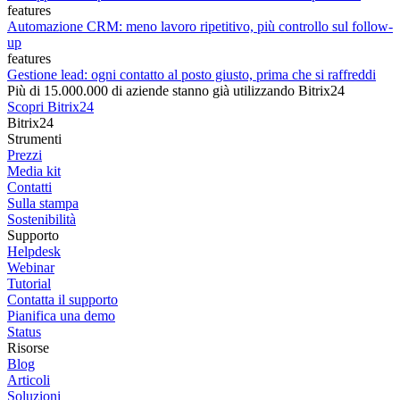
features
Automazione CRM: meno lavoro ripetitivo, più controllo sul follow-
up
features
Gestione lead: ogni contatto al posto giusto, prima che si raffreddi
Più di 15.000.000 di aziende stanno già utilizzando Bitrix24
Scopri Bitrix24
Bitrix24
Strumenti
Prezzi
Media kit
Contatti
Sulla stampa
Sostenibilità
Supporto
Helpdesk
Webinar
Tutorial
Contatta il supporto
Pianifica una demo
Status
Risorse
Blog
Articoli
Soluzioni