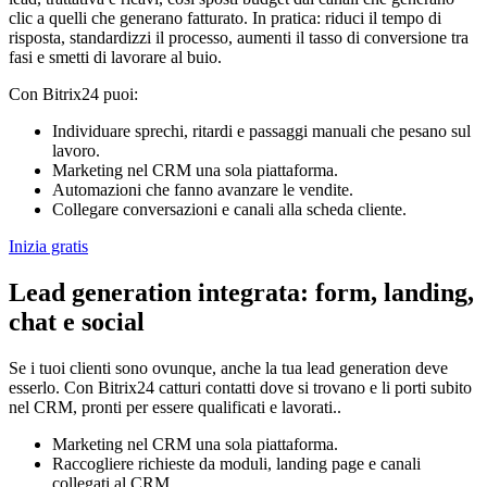
clic a quelli che generano fatturato. In pratica: riduci il tempo di
risposta, standardizzi il processo, aumenti il tasso di conversione tra
fasi e smetti di lavorare al buio.
Con Bitrix24 puoi:
Individuare sprechi, ritardi e passaggi manuali che pesano sul
lavoro.
Marketing nel CRM una sola piattaforma.
Automazioni che fanno avanzare le vendite.
Collegare conversazioni e canali alla scheda cliente.
Inizia gratis
Lead generation integrata: form, landing,
chat e social
Se i tuoi clienti sono ovunque, anche la tua lead generation deve
esserlo. Con Bitrix24 catturi contatti dove si trovano e li porti subito
nel CRM, pronti per essere qualificati e lavorati..
Marketing nel CRM una sola piattaforma.
Raccogliere richieste da moduli, landing page e canali
collegati al CRM.