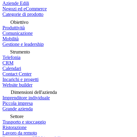
Aziende Edili
Negozi ed eCommerce
Categorie di prodotto
Obiettivo
Produttività
Comunicazione
Mobilità
Gestione e leadership
Strumento
Telefonia
CRM
Calendari
Contact Center
Incarichi e progetti
Website builder
Dimensioni dell'azienda
Imprenditore individuale
Piccola impresa
Grande azienda
Settore
Trasporto e stoccaggio
Ristorazione
Lavoro da remoto