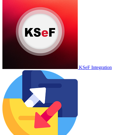
KSeF Integration