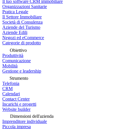
Il tuo software CRM immobiliare
Organizzazioni Sanitarie
Pratica Legale
Il Settore Immobiliare
Società di Consulenza
Aziende del Turismo
Aziende Edili
Negozi ed eCommerce
Categorie di prodotto
Obiettivo
Produttività
Comunicazione
Mobilità
Gestione e leadership
Strumento
Telefonia
CRM
Calendari
Contact Center
Incarichi e progetti
Website builder
Dimensioni dell'azienda
Imprenditore individuale
Piccola impresa