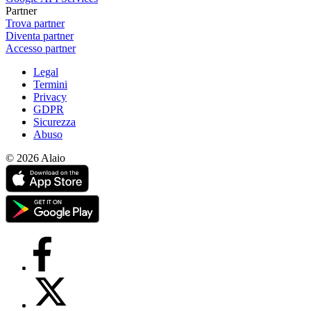
Partner
Trova partner
Diventa partner
Accesso partner
Legal
Termini
Privacy
GDPR
Sicurezza
Abuso
© 2026 Alaio