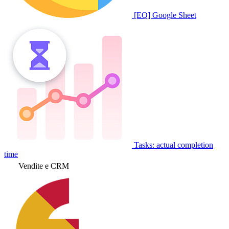
[EQ] Google Sheet
Tasks: actual completion
time
Vendite e CRM