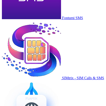
Fontumi SMS
SIMtrix - SIM Calls & SMS