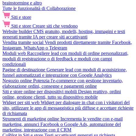
brainstorming e altro
Tutte le funzionalità di Collaborazione
Siti e store
Siti e store
Creare siti che vendono
Website builder
CMS gratuito, modelli, hosting, immagini e testi
generati tramite IA per creare siti accattivanti
Vendita tramite social
Vendi prodotti direttamente tramite Facebook,
Instagram, WhatsApp o Telegram
Moduli web
Raccogliere lead con moduli di ordine personalizzati,
moduli di registrazione o di feedback e moduli con campi
condizionali
Pagine di destinazione
Generare lead con moduli di acquisizione,
funnel automatizzati e integrazione con Google Analytics
Negozio online
Potenzia l'e-commerce con gestione inventario,
elaborazione ordini, consegne e pagamenti online
Siti e store online per dispositivi mobili
Design reattivo, ordini
online, gestione clienti, tutto su dispositivo mobile
Widget per siti web
Widget per dialogare in chat con i visitatori del
sito, utilizzare le app di messaggistica più diffuse e accettare richieste
di richiamata
Strumenti di marketing online
Incrementa le vendite con e-mail
marketing, annunci Facebook o Google Ads, automazione del
marketing, integrazione con il CRM
CoPilot in Siti e store
Testi accattivanti generati su richiesta,