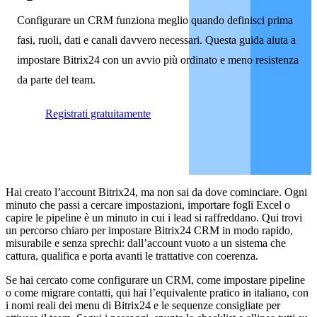
Configurare un CRM funziona meglio quando definisci prima
fasi, ruoli, dati e canali davvero necessari. Questa guida aiuta a
impostare Bitrix24 con un avvio più ordinato e meno resistenza
da parte del team.
Registrati gratuitamente
Hai creato l’account Bitrix24, ma non sai da dove cominciare. Ogni
minuto che passi a cercare impostazioni, importare fogli Excel o
capire le pipeline è un minuto in cui i lead si raffreddano. Qui trovi
un percorso chiaro per impostare Bitrix24 CRM in modo rapido,
misurabile e senza sprechi: dall’account vuoto a un sistema che
cattura, qualifica e porta avanti le trattative con coerenza.
Se hai cercato come configurare un CRM, come impostare pipeline
o come migrare contatti, qui hai l’equivalente pratico in italiano, con
i nomi reali dei menu di Bitrix24 e le sequenze consigliate per