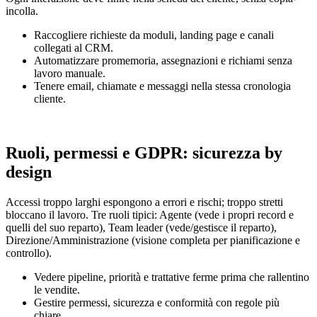
incolla.
Raccogliere richieste da moduli, landing page e canali
collegati al CRM.
Automatizzare promemoria, assegnazioni e richiami senza
lavoro manuale.
Tenere email, chiamate e messaggi nella stessa cronologia
cliente.
Ruoli, permessi e GDPR: sicurezza by
design
Accessi troppo larghi espongono a errori e rischi; troppo stretti
bloccano il lavoro. Tre ruoli tipici: Agente (vede i propri record e
quelli del suo reparto), Team leader (vede/gestisce il reparto),
Direzione/Amministrazione (visione completa per pianificazione e
controllo).
Vedere pipeline, priorità e trattative ferme prima che rallentino
le vendite.
Gestire permessi, sicurezza e conformità con regole più
chiare.