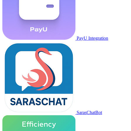
PayU Integration
SarasChatBot