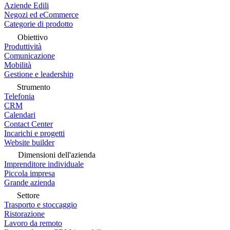
Aziende Edili
Negozi ed eCommerce
Categorie di prodotto
Obiettivo
Produttività
Comunicazione
Mobilità
Gestione e leadership
Strumento
Telefonia
CRM
Calendari
Contact Center
Incarichi e progetti
Website builder
Dimensioni dell'azienda
Imprenditore individuale
Piccola impresa
Grande azienda
Settore
Trasporto e stoccaggio
Ristorazione
Lavoro da remoto