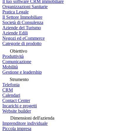
Il tuo software CRM immobiliare
Organizzazioni Sanitarie
Pratica Legale
Il Settore Immobiliare
Società di Consulenza
Aziende del Turismo
Aziende Edili
Negozi ed eCommerce
Categorie di prodotto
Obiettivo
Produttività
Comunicazione
Mobilità
Gestione e leadership
Strumento
Telefonia
CRM
Calendari
Contact Center
Incarichi e progetti
Website builder
Dimensioni dell'azienda
Imprenditore individuale
Piccola impresa