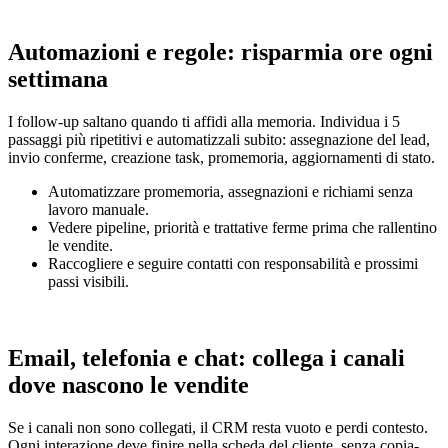
Automazioni e regole: risparmia ore ogni
settimana
I follow-up saltano quando ti affidi alla memoria. Individua i 5
passaggi più ripetitivi e automatizzali subito: assegnazione del lead,
invio conferme, creazione task, promemoria, aggiornamenti di stato.
Automatizzare promemoria, assegnazioni e richiami senza
lavoro manuale.
Vedere pipeline, priorità e trattative ferme prima che rallentino
le vendite.
Raccogliere e seguire contatti con responsabilità e prossimi
passi visibili.
Email, telefonia e chat: collega i canali
dove nascono le vendite
Se i canali non sono collegati, il CRM resta vuoto e perdi contesto.
Ogni interazione deve finire nella scheda del cliente, senza copia-