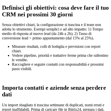
Definisci gli obiettivi: cosa deve fare il tuo
CRM nei prossimi 30 giorni
Senza obiettivi chiari, la configurazione si trascina e il team non
adotta lo strumento. Esempi semplici e ad alto impatto: 1) Tempo
medio di risposta al nuovo lead (da 24h a 2h); 2) Tasso di
conversione lead > primo appuntamento (dal 15% al 25%).
Misurare risultati, colli di bottiglia e previsioni con report
chiari.
Vedere pipeline, priorità e trattative ferme prima che rallentino
le vendite.
Raccogliere e seguire contatti con responsabilità e prossimi
passi visibili.
Importa contatti e aziende senza perdere
dati
Un import sbagliato ti trascina settimane di duplicati, nomi errati e
report inaffidabili. Prima di caricare file in Bitrix24, prepara i dati.