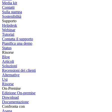
Media kit
Contatti
Sulla stampa
Sostenibilità
Supporto
Helpdesk
Webinar
Tutorial
Contatta il supporto
Pianifica una demo
Status
Risorse
Blog
Articoli
Soluzioni
Recensioni dei clienti
Alternative
Usi
Risorse
On-Premise
Edizione On-premise
Download
Documentazione
Confronta con
Asana