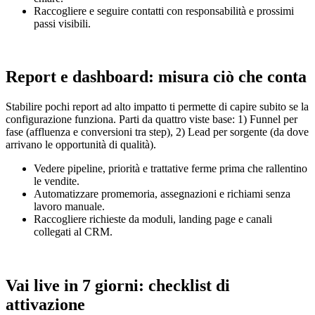
Raccogliere e seguire contatti con responsabilità e prossimi
passi visibili.
Report e dashboard: misura ciò che conta
Stabilire pochi report ad alto impatto ti permette di capire subito se la
configurazione funziona. Parti da quattro viste base: 1) Funnel per
fase (affluenza e conversioni tra step), 2) Lead per sorgente (da dove
arrivano le opportunità di qualità).
Vedere pipeline, priorità e trattative ferme prima che rallentino
le vendite.
Automatizzare promemoria, assegnazioni e richiami senza
lavoro manuale.
Raccogliere richieste da moduli, landing page e canali
collegati al CRM.
Vai live in 7 giorni: checklist di
attivazione