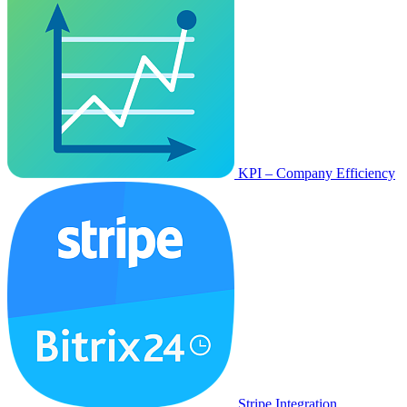
KPI – Company Efficiency
Stripe Integration