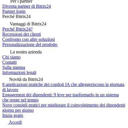
Per i partner
Diventa partner di Bitrix24
Partner login
Perché Bitrix24
Vantaggi di Bitrix24
Perché Bitrix24?
Recensioni dei clienti
Confronto con altre soluzioni
Personalizzazione del prodotto
La nostra azienda
Chi siamo
Contatti
Sulla stampa
Informazioni legali
Novità da Bitrix24
8 applicazioni pratiche dei copiloti IA che alleggeriscono la giornata
di lavoro
Engagement dei dipendenti: 9 leve per trasformarlo in un sistema
che regge nel tempo
Nove consigli pratici per migliorare il coinvolgimento dei dipendenti
giorno per giorno
Inizia gratis
Accedi