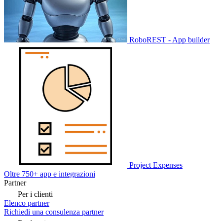
RoboREST - App builder
Project Expenses
Oltre 750+ app e integrazioni
Partner
Per i clienti
Elenco partner
Richiedi una consulenza partner