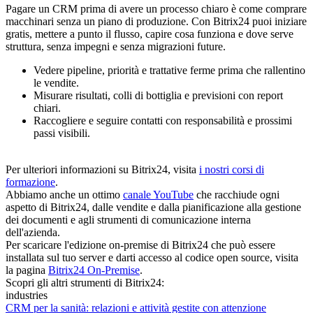
Pagare un CRM prima di avere un processo chiaro è come comprare
macchinari senza un piano di produzione. Con Bitrix24 puoi iniziare
gratis, mettere a punto il flusso, capire cosa funziona e dove serve
struttura, senza impegni e senza migrazioni future.
Vedere pipeline, priorità e trattative ferme prima che rallentino
le vendite.
Misurare risultati, colli di bottiglia e previsioni con report
chiari.
Raccogliere e seguire contatti con responsabilità e prossimi
passi visibili.
Per ulteriori informazioni su Bitrix24, visita
i nostri corsi di
formazione
.
Abbiamo anche un ottimo
canale YouTube
che racchiude ogni
aspetto di Bitrix24, dalle vendite e dalla pianificazione alla gestione
dei documenti e agli strumenti di comunicazione interna
dell'azienda.
Per scaricare l'edizione on-premise di Bitrix24 che può essere
installata sul tuo server e darti accesso al codice open source, visita
la pagina
Bitrix24 On-Premise
.
Scopri gli altri strumenti di Bitrix24:
industries
CRM per la sanità: relazioni e attività gestite con attenzione