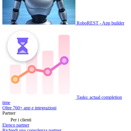
RoboREST - App builder
Tasks: actual completion
time
Oltre 760+ app e integrazioni
Partner
Per i clienti
Elenco partner
Richiedi una consulenza partner