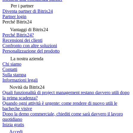
Per i partner
Diventa partner di Bitrix24
Partner login
Perché Bitrix24
Vantaggi di Bitrix24
Perché Bitrix24?
Recensioni dei clienti
Confronto con altre soluzioni
Personalizzazione del prodotto
La nostra azienda
Chi siamo
Contatti
Sulla stampa
Informazioni legali
Novità da Bitrix24
Quali funzionalità di project management restano davvero utili dopo
la prima scadenza?
Quando ogni attività è urgente: come rendere di nuovo utili le
bacheche visive
Dopo la demo commerciale, chiediti come sarà davvero il lavoro
quotidiano
Inizia gratis
Accedi