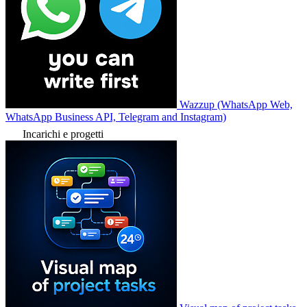
Wazzup (WhatsApp Web,
WhatsApp Business API, Telegram and Instagram)
Incarichi e progetti