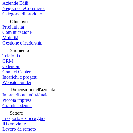
Aziende Edili
Negozi ed eCommerce
Categorie di prodotto
Obiettivo
Produttività
Comunicazione
Mobilità
Gestione e leadership
Strumento
Telefonia
CRM
Calendari
Contact Center
Incarichi e progetti
Website builder
Dimensioni dell'azienda
Imprenditore individuale
Piccola impresa
Grande azienda
Settore
Trasporto e stoccaggio
Ristorazione
Lavoro da remoto