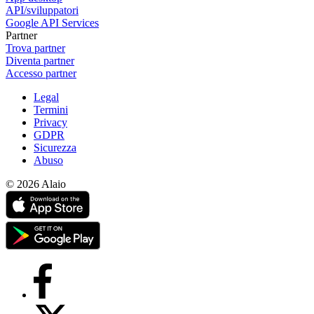
API/sviluppatori
Google API Services
Partner
Trova partner
Diventa partner
Accesso partner
Legal
Termini
Privacy
GDPR
Sicurezza
Abuso
© 2026 Alaio