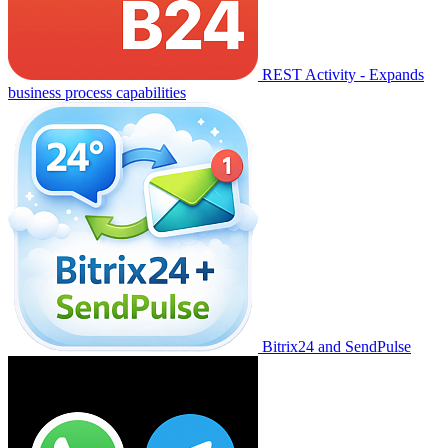
REST Activity - Expands
business process capabilities
Bitrix24 and SendPulse