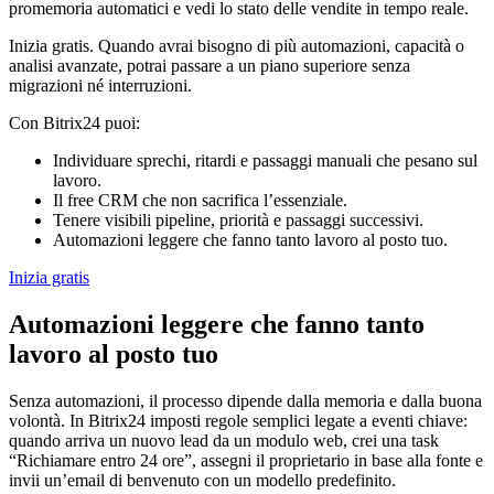
promemoria automatici e vedi lo stato delle vendite in tempo reale.
Inizia gratis. Quando avrai bisogno di più automazioni, capacità o
analisi avanzate, potrai passare a un piano superiore senza
migrazioni né interruzioni.
Con Bitrix24 puoi:
Individuare sprechi, ritardi e passaggi manuali che pesano sul
lavoro.
Il free CRM che non sacrifica l’essenziale.
Tenere visibili pipeline, priorità e passaggi successivi.
Automazioni leggere che fanno tanto lavoro al posto tuo.
Inizia gratis
Automazioni leggere che fanno tanto
lavoro al posto tuo
Senza automazioni, il processo dipende dalla memoria e dalla buona
volontà. In Bitrix24 imposti regole semplici legate a eventi chiave:
quando arriva un nuovo lead da un modulo web, crei una task
“Richiamare entro 24 ore”, assegni il proprietario in base alla fonte e
invii un’email di benvenuto con un modello predefinito.