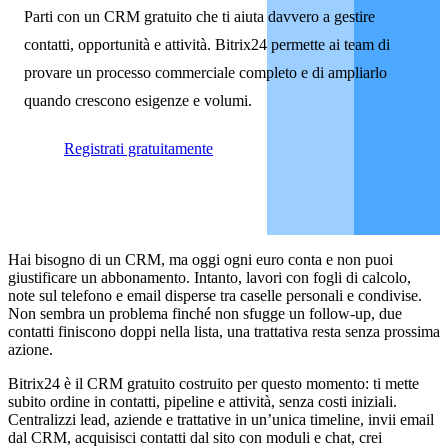
Parti con un CRM gratuito che ti aiuta davvero a gestire
contatti, opportunità e attività. Bitrix24 permette ai team di
provare un processo commerciale completo e di ampliarlo
quando crescono esigenze e volumi.
Registrati gratuitamente
Hai bisogno di un CRM, ma oggi ogni euro conta e non puoi
giustificare un abbonamento. Intanto, lavori con fogli di calcolo,
note sul telefono e email disperse tra caselle personali e condivise.
Non sembra un problema finché non sfugge un follow‑up, due
contatti finiscono doppi nella lista, una trattativa resta senza prossima
azione.
Bitrix24 è il CRM gratuito costruito per questo momento: ti mette
subito ordine in contatti, pipeline e attività, senza costi iniziali.
Centralizzi lead, aziende e trattative in un’unica timeline, invii email
dal CRM, acquisisci contatti dal sito con moduli e chat, crei