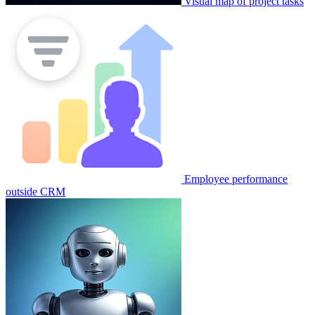
Visual map of project tasks
Employee performance
outside CRM