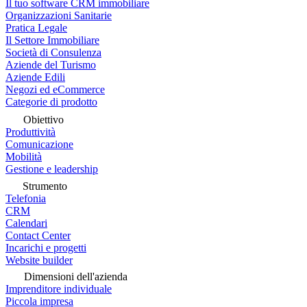
Il tuo software CRM immobiliare
Organizzazioni Sanitarie
Pratica Legale
Il Settore Immobiliare
Società di Consulenza
Aziende del Turismo
Aziende Edili
Negozi ed eCommerce
Categorie di prodotto
Obiettivo
Produttività
Comunicazione
Mobilità
Gestione e leadership
Strumento
Telefonia
CRM
Calendari
Contact Center
Incarichi e progetti
Website builder
Dimensioni dell'azienda
Imprenditore individuale
Piccola impresa