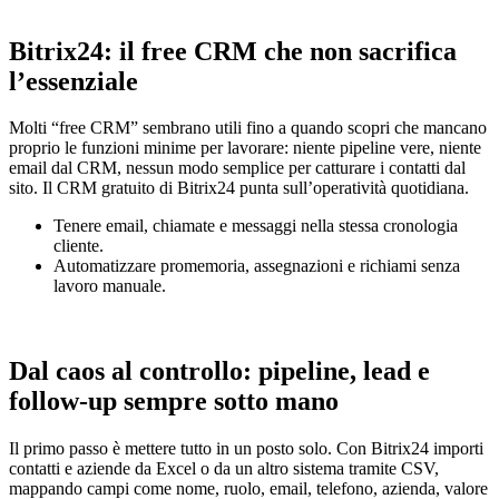
Bitrix24: il free CRM che non sacrifica
l’essenziale
Molti “free CRM” sembrano utili fino a quando scopri che mancano
proprio le funzioni minime per lavorare: niente pipeline vere, niente
email dal CRM, nessun modo semplice per catturare i contatti dal
sito. Il CRM gratuito di Bitrix24 punta sull’operatività quotidiana.
Tenere email, chiamate e messaggi nella stessa cronologia
cliente.
Automatizzare promemoria, assegnazioni e richiami senza
lavoro manuale.
Dal caos al controllo: pipeline, lead e
follow‑up sempre sotto mano
Il primo passo è mettere tutto in un posto solo. Con Bitrix24 importi
contatti e aziende da Excel o da un altro sistema tramite CSV,
mappando campi come nome, ruolo, email, telefono, azienda, valore