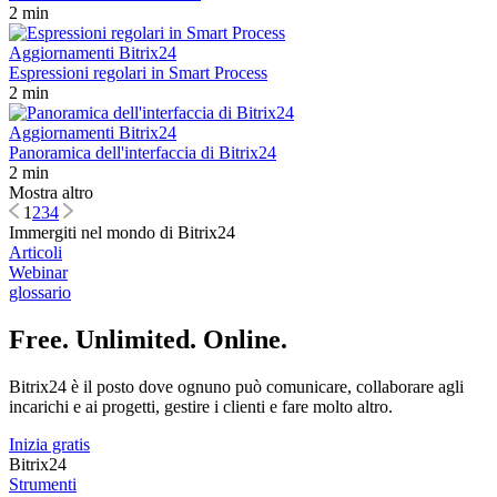
2 min
Aggiornamenti Bitrix24
Espressioni regolari in Smart Process
2 min
Aggiornamenti Bitrix24
Panoramica dell'interfaccia di Bitrix24
2 min
Mostra altro
1
2
3
4
Immergiti nel mondo di Bitrix24
Articoli
Webinar
glossario
Free. Unlimited. Online.
Bitrix24 è il posto dove ognuno può comunicare, collaborare agli
incarichi e ai progetti, gestire i clienti e fare molto altro.
Inizia gratis
Bitrix24
Strumenti