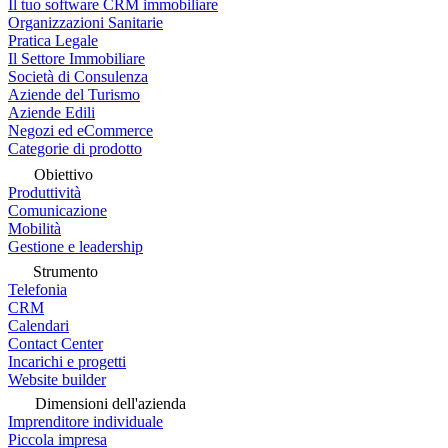
Il tuo software CRM immobiliare
Organizzazioni Sanitarie
Pratica Legale
Il Settore Immobiliare
Società di Consulenza
Aziende del Turismo
Aziende Edili
Negozi ed eCommerce
Categorie di prodotto
Obiettivo
Produttività
Comunicazione
Mobilità
Gestione e leadership
Strumento
Telefonia
CRM
Calendari
Contact Center
Incarichi e progetti
Website builder
Dimensioni dell'azienda
Imprenditore individuale
Piccola impresa