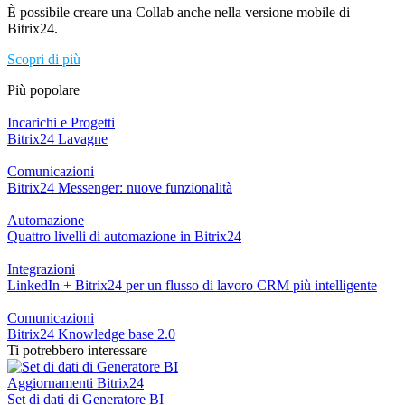
È possibile
creare una Collab anche nella versione mobile di
Bitrix24.
Scopri di più
Più popolare
Incarichi e Progetti
Bitrix24 Lavagne
Comunicazioni
Bitrix24 Messenger: nuove funzionalità
Automazione
Quattro livelli di automazione in Bitrix24
Integrazioni
LinkedIn + Bitrix24 per un flusso di lavoro CRM più intelligente
Comunicazioni
Bitrix24 Knowledge base 2.0
Ti potrebbero interessare
Aggiornamenti Bitrix24
Set di dati di Generatore BI