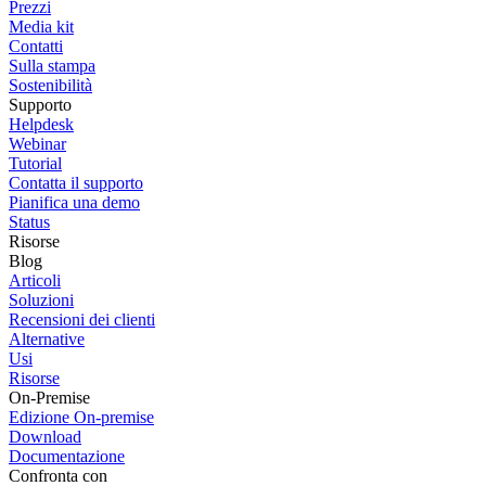
Prezzi
Media kit
Contatti
Sulla stampa
Sostenibilità
Supporto
Helpdesk
Webinar
Tutorial
Contatta il supporto
Pianifica una demo
Status
Risorse
Blog
Articoli
Soluzioni
Recensioni dei clienti
Alternative
Usi
Risorse
On-Premise
Edizione On-premise
Download
Documentazione
Confronta con