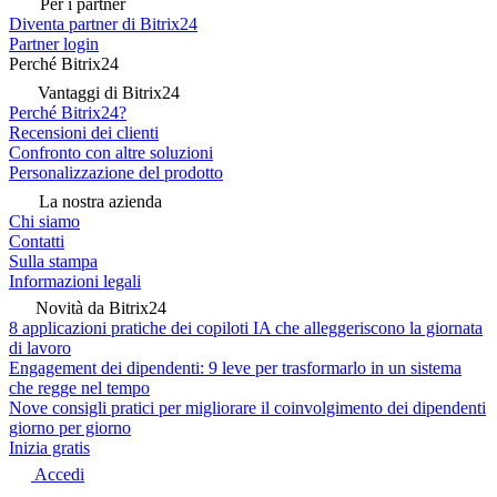
Per i partner
Diventa partner di Bitrix24
Partner login
Perché Bitrix24
Vantaggi di Bitrix24
Perché Bitrix24?
Recensioni dei clienti
Confronto con altre soluzioni
Personalizzazione del prodotto
La nostra azienda
Chi siamo
Contatti
Sulla stampa
Informazioni legali
Novità da Bitrix24
8 applicazioni pratiche dei copiloti IA che alleggeriscono la giornata
di lavoro
Engagement dei dipendenti: 9 leve per trasformarlo in un sistema
che regge nel tempo
Nove consigli pratici per migliorare il coinvolgimento dei dipendenti
giorno per giorno
Inizia gratis
Accedi