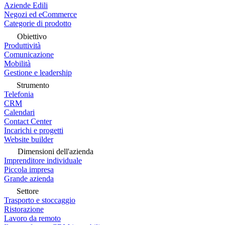
Aziende Edili
Negozi ed eCommerce
Categorie di prodotto
Obiettivo
Produttività
Comunicazione
Mobilità
Gestione e leadership
Strumento
Telefonia
CRM
Calendari
Contact Center
Incarichi e progetti
Website builder
Dimensioni dell'azienda
Imprenditore individuale
Piccola impresa
Grande azienda
Settore
Trasporto e stoccaggio
Ristorazione
Lavoro da remoto