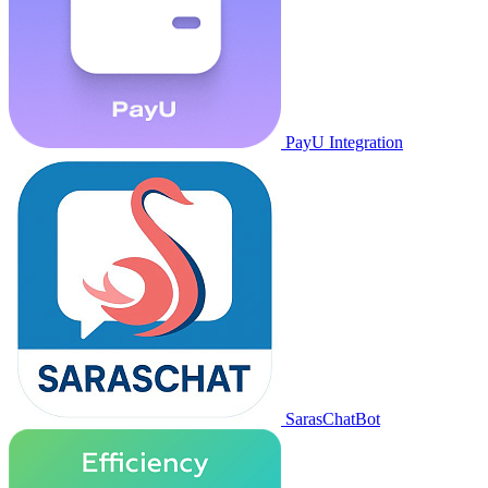
PayU Integration
SarasChatBot