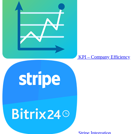
KPI – Company Efficiency
Stripe Integration