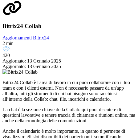
Bitrix24 Collab
Aggiornamenti Bitrix24
2 min
420
Aggiornato: 13 Gennaio 2025
Aggiornato: 13 Gennaio 2025
Bitrix24 Collab è l'area di lavoro in cui puoi collaborare con il tuo
team e con i clienti esterni. Non è necessario passare da un'app
all’altra, tutti gli strumenti di cui hai bisogno sono racchiusi
all’interno della Collab: chat, file, incarichi e calendario.
La chat è la sezione chiave della Collab: qui puoi discutere di
questioni lavorative e tenere traccia di chiamate e riunioni online, ma
anche della cronologia delle comunicazioni.
Anche il calendario è molto importante, in quanto ti permette di
visualizzare gli slot disponibili dei partecipanti, semplificando