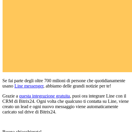
Se fai parte degli oltre 700 milioni di persone che quotidianamente
usano
Line messenger
, abbiamo delle grandi notizie per te!
Grazie a
questa integrazione gratuita
, puoi ora integrare Line con il
CRM di Bitrix24. Ogni volta che qualcuno ti contatta su Line, viene
creato un lead e ogni nuovo messaggio viene automaticamente
caricato sul drive di Bitrix24.
Buona chiacchierata!