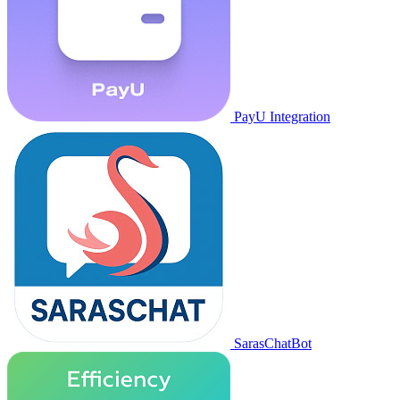
PayU Integration
SarasChatBot