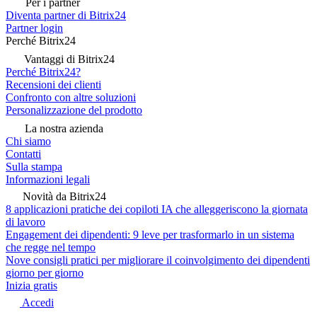
Per i partner
Diventa partner di Bitrix24
Partner login
Perché Bitrix24
Vantaggi di Bitrix24
Perché Bitrix24?
Recensioni dei clienti
Confronto con altre soluzioni
Personalizzazione del prodotto
La nostra azienda
Chi siamo
Contatti
Sulla stampa
Informazioni legali
Novità da Bitrix24
8 applicazioni pratiche dei copiloti IA che alleggeriscono la giornata
di lavoro
Engagement dei dipendenti: 9 leve per trasformarlo in un sistema
che regge nel tempo
Nove consigli pratici per migliorare il coinvolgimento dei dipendenti
giorno per giorno
Inizia gratis
Accedi