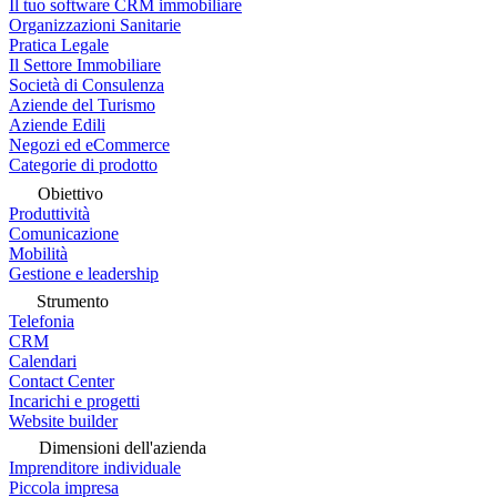
Il tuo software CRM immobiliare
Organizzazioni Sanitarie
Pratica Legale
Il Settore Immobiliare
Società di Consulenza
Aziende del Turismo
Aziende Edili
Negozi ed eCommerce
Categorie di prodotto
Obiettivo
Produttività
Comunicazione
Mobilità
Gestione e leadership
Strumento
Telefonia
CRM
Calendari
Contact Center
Incarichi e progetti
Website builder
Dimensioni dell'azienda
Imprenditore individuale
Piccola impresa