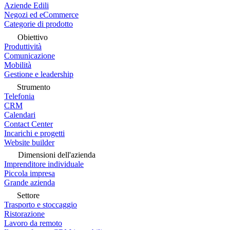
Aziende Edili
Negozi ed eCommerce
Categorie di prodotto
Obiettivo
Produttività
Comunicazione
Mobilità
Gestione e leadership
Strumento
Telefonia
CRM
Calendari
Contact Center
Incarichi e progetti
Website builder
Dimensioni dell'azienda
Imprenditore individuale
Piccola impresa
Grande azienda
Settore
Trasporto e stoccaggio
Ristorazione
Lavoro da remoto