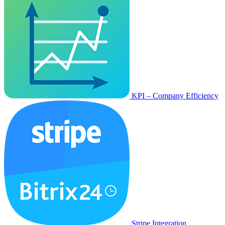
KPI – Company Efficiency
Stripe Integration