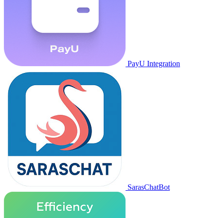
PayU Integration
SarasChatBot