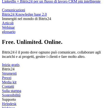
LinkedIn + Bitrix24 per un flusso di lavoro CRM più intelligente
Comunicazioni
Bitrix24 Knowledge base 2.0
Immergiti nel mondo di Bitrix24
Articoli
Webinar
glossario
Free. Unlimited. Online.
Bitrix24 è il posto dove ognuno può comunicare, collaborare agli
incarichi e ai progetti, gestire i clienti e fare molto altro.
Inizia gratis
Bitrix24
Strumenti
Prezzi
Media kit
Contatti
Sulla stampa
Sostenibilità
Supporto
Helpdesk