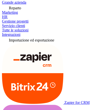
Grande azienda
Reparto
Marketing
HR
Gestione progetti
Servizio clienti
Tutte le soluzioni
Integrazioni
Importazione ed esportazione
Zapier for CRM