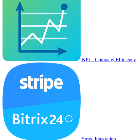
KPI – Company Efficiency
Stripe Integration