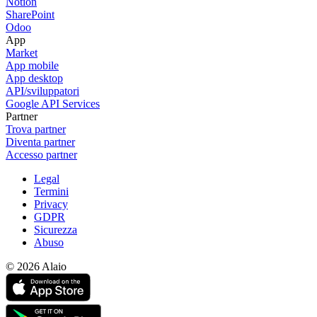
Notion
SharePoint
Odoo
App
Market
App mobile
App desktop
API/sviluppatori
Google API Services
Partner
Trova partner
Diventa partner
Accesso partner
Legal
Termini
Privacy
GDPR
Sicurezza
Abuso
© 2026 Alaio