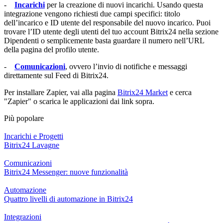
-
Incarichi
per la creazione di nuovi incarichi. Usando questa
integrazione vengono richiesti due campi specifici: titolo
dell’incarico e ID utente del responsabile del nuovo incarico. Puoi
trovare l’ID utente degli utenti del tuo account Bitrix24 nella sezione
Dipendenti o semplicemente basta guardare il numero nell’URL
della pagina del profilo utente.
-
Comunicazioni
, ovvero l’invio di notifiche e messaggi
direttamente sul Feed di Bitrix24.
Per installare Zapier, vai alla pagina
Bitrix24 Market
e cerca
"Zapier" o scarica le applicazioni dai link sopra.
Più popolare
Incarichi e Progetti
Bitrix24 Lavagne
Comunicazioni
Bitrix24 Messenger: nuove funzionalità
Automazione
Quattro livelli di automazione in Bitrix24
Integrazioni