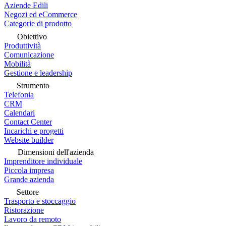
Aziende Edili
Negozi ed eCommerce
Categorie di prodotto
Obiettivo
Produttività
Comunicazione
Mobilità
Gestione e leadership
Strumento
Telefonia
CRM
Calendari
Contact Center
Incarichi e progetti
Website builder
Dimensioni dell'azienda
Imprenditore individuale
Piccola impresa
Grande azienda
Settore
Trasporto e stoccaggio
Ristorazione
Lavoro da remoto