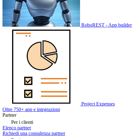
RoboREST - App builder
Project Expenses
Oltre 750+ app e integrazioni
Partner
Per i clienti
Elenco partner
Richiedi una consulenza partner