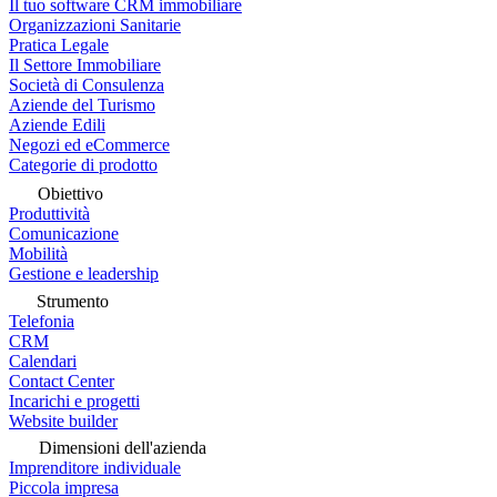
Il tuo software CRM immobiliare
Organizzazioni Sanitarie
Pratica Legale
Il Settore Immobiliare
Società di Consulenza
Aziende del Turismo
Aziende Edili
Negozi ed eCommerce
Categorie di prodotto
Obiettivo
Produttività
Comunicazione
Mobilità
Gestione e leadership
Strumento
Telefonia
CRM
Calendari
Contact Center
Incarichi e progetti
Website builder
Dimensioni dell'azienda
Imprenditore individuale
Piccola impresa