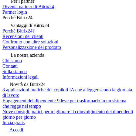
Per i partner
Diventa partner di Bitrix24
Partner login
Perché Bitrix24
Vantaggi di Bitrix24
Perché Bitrix24?
Recensioni dei clienti
Confronto con altre soluzioni
Personalizzazione del prodotto
La nostra azienda
Chi siamo
Contatti
Sulla stampa
Informazioni legali
Novità da Bitrix24
8 applicazioni pratiche dei copiloti IA che alleggeriscono la giornata
di lavoro
Engagement dei dipendenti: 9 leve per trasformarlo in un sistema
che regge nel tempo
Nove consigli pratici per migliorare il coinvolgimento dei dipendenti
giorno per giorno
Inizia gratis
Accedi