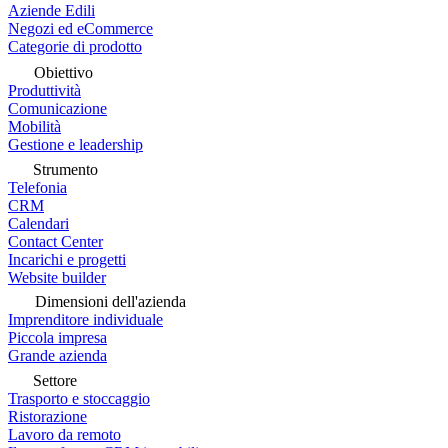
Aziende Edili
Negozi ed eCommerce
Categorie di prodotto
Obiettivo
Produttività
Comunicazione
Mobilità
Gestione e leadership
Strumento
Telefonia
CRM
Calendari
Contact Center
Incarichi e progetti
Website builder
Dimensioni dell'azienda
Imprenditore individuale
Piccola impresa
Grande azienda
Settore
Trasporto e stoccaggio
Ristorazione
Lavoro da remoto