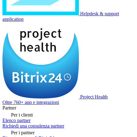
Helpdesk & support
application
Project Health
Oltre 760+ app e integrazioni
Partner
Per i clienti
Elenco partner
Richiedi una consulenza partner
Per i partner