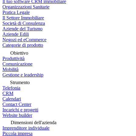
Il tuo software CRM immobiliare
Organizzazioni Sanitarie
Pratica Legale
Il Settore Immobiliare
Società di Consulenza
Aziende del Turismo
Aziende Edili
Negozi ed eCommerce
Categorie di prodotto
Obiettivo
Produttività
Comunicazione
Mobilità
Gestione e leadership
Strumento
Telefonia
CRM
Calendari
Contact Center
Incarichi e progetti
Website builder
Dimensioni dell'azienda
Imprenditore individuale
Piccola impresa