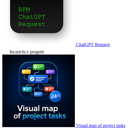
ChatGPT Request
Incarichi e progetti
Visual map of project tasks