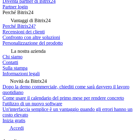
Diventa partner di Bitrix24
Partner login
Perché Bitrix24
Vantaggi di Bitrix24
Perché Bitrix24?
Recensioni dei clienti
Confronto con altre soluzioni
Personalizzazione del prodotto
La nostra azienda
Chi siamo
Contatti
Sulla stampa
Informazioni legali
Novità da Bitrix24
Dopo la demo commerciale, chiediti come sarà davvero il lavoro
quotidiano
Come usare il calendario del primo mese per rendere concreto
l'utilizzo di un nuovo software
Un'interfaccia semplice è un vantaggio quando gli errori hanno un
costo elevato
Inizia gratis
Accedi