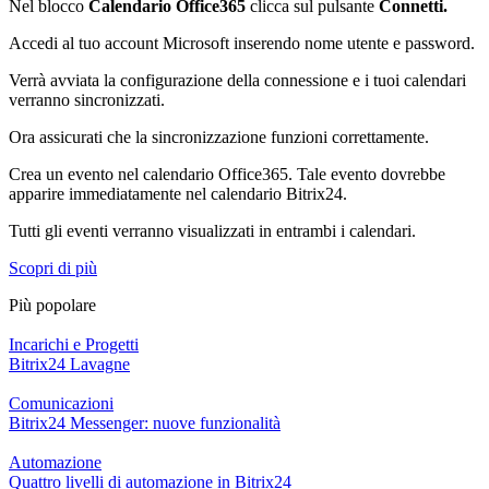
Nel blocco
Calendario Office365
clicca sul pulsante
Connetti.
Accedi al tuo account Microsoft inserendo nome utente e password.
Verrà avviata la configurazione della connessione e i tuoi calendari
verranno sincronizzati.
Ora assicurati che la sincronizzazione funzioni correttamente.
Crea un evento nel calendario Office365. Tale evento dovrebbe
apparire immediatamente nel calendario Bitrix24.
Tutti gli eventi verranno visualizzati in entrambi i calendari.
Scopri di più
Più popolare
Incarichi e Progetti
Bitrix24 Lavagne
Comunicazioni
Bitrix24 Messenger: nuove funzionalità
Automazione
Quattro livelli di automazione in Bitrix24