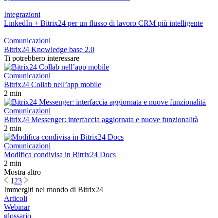
Integrazioni
LinkedIn + Bitrix24 per un flusso di lavoro CRM più intelligente
Comunicazioni
Bitrix24 Knowledge base 2.0
Ti potrebbero interessare
Comunicazioni
Bitrix24 Collab nell’app mobile
2 min
Comunicazioni
Bitrix24 Messenger: interfaccia aggiornata e nuove funzionalità
2 min
Comunicazioni
Modifica condivisa in Bitrix24 Docs
2 min
Mostra altro
1
2
3
Immergiti nel mondo di Bitrix24
Articoli
Webinar
glossario