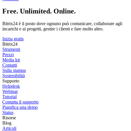
Free. Unlimited. Online.
Bitrix24 è il posto dove ognuno può comunicare, collaborare agli
incarichi e ai progetti, gestire i clienti e fare molto altro.
Inizia gratis
Bitrix24
Strumenti
Prezzi
Media kit
Contatti
Sulla stampa
Sostenibilità
Supporto
Helpdesk
Webinar
Tutorial
Contatta il supporto
Pianifica una demo
Status
Risorse
Blog
Articoli