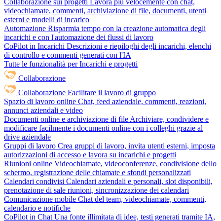
Collaborazione sui progetti
Lavora più velocemente con chat,
videochiamate, commenti, archiviazione di file, documenti, utenti
esterni e modelli di incarico
Automazione
Risparmia tempo con la creazione automatica degli
incarichi e con l'automazione dei flussi di lavoro
CoPilot in Incarichi
Descrizioni e riepiloghi degli incarichi, elenchi
di controllo e commenti generati con l'IA
Tutte le funzionalità per Incarichi e progetti
Collaborazione
Collaborazione
Facilitare il lavoro di gruppo
Spazio di lavoro online
Chat, feed aziendale, commenti, reazioni,
annunci aziendali e video
Documenti online e archiviazione di file
Archiviare, condividere e
modificare facilmente i documenti online con i colleghi grazie al
drive aziendale
Gruppi di lavoro
Crea gruppi di lavoro, invita utenti esterni, imposta
autorizzazioni di accesso e lavora su incarichi e progetti
Riunioni online
Videochiamate, videoconferenze, condivisione dello
schermo, registrazione delle chiamate e sfondi personalizzati
Calendari condivisi
Calendari aziendali e personali, slot disponibili,
prenotazione di sale riunioni, sincronizzazione dei calendari
Comunicazione mobile
Chat del team, videochiamate, commenti,
calendario e notifiche
CoPilot in Chat
Una fonte illimitata di idee, testi generati tramite IA,