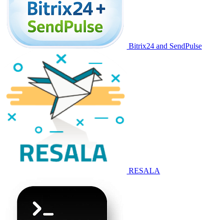
Bitrix24 and SendPulse
RESALA