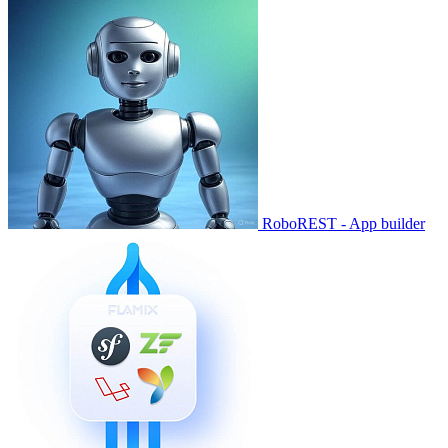
RoboREST - App builder