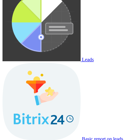
Leads
Basic report on leads