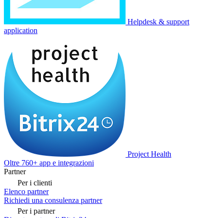
Helpdesk & support
application
Project Health
Oltre 760+ app e integrazioni
Partner
Per i clienti
Elenco partner
Richiedi una consulenza partner
Per i partner