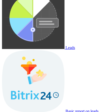
Leads
Basic report on leads