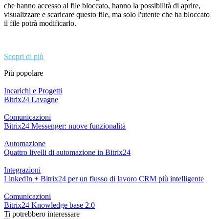
che hanno accesso al file bloccato, hanno la possibilità di aprire,
visualizzare e scaricare questo file, ma solo l'utente che ha bloccato
il file potrà modificarlo.
Scopri di più
Più popolare
Incarichi e Progetti
Bitrix24 Lavagne
Comunicazioni
Bitrix24 Messenger: nuove funzionalità
Automazione
Quattro livelli di automazione in Bitrix24
Integrazioni
LinkedIn + Bitrix24 per un flusso di lavoro CRM più intelligente
Comunicazioni
Bitrix24 Knowledge base 2.0
Ti potrebbero interessare