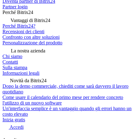
Diventa partner di Bitrix24
Partner login
Perché Bitrix24
Vantaggi di Bitrix24
Perché Bitrix24?
Recensioni dei clienti
Confronto con altre soluzioni
Personalizzazione del prodotto
La nostra azienda
Chi siamo
Contatti
Sulla stampa
Informazioni legali
Novità da Bitrix24
Dopo la demo commerciale, chiediti come sarà davvero il lavoro
quotidiano
Come usare il calendario del primo mese per rendere concreto
l'utilizzo di un nuovo software
Un'interfaccia semplice è un vantaggio quando gli errori hanno un
costo elevato
Inizia gratis
Accedi