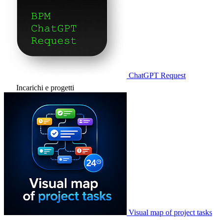
ChatGPT Request
Incarichi e progetti
Visual map of project tasks