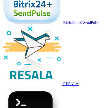
Bitrix24 and SendPulse
RESALA