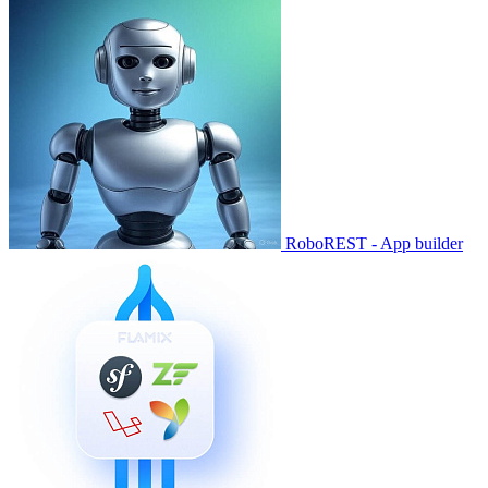
RoboREST - App builder