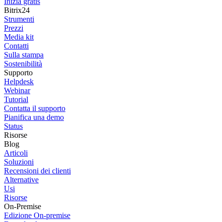
Inizia gratis
Bitrix24
Strumenti
Prezzi
Media kit
Contatti
Sulla stampa
Sostenibilità
Supporto
Helpdesk
Webinar
Tutorial
Contatta il supporto
Pianifica una demo
Status
Risorse
Blog
Articoli
Soluzioni
Recensioni dei clienti
Alternative
Usi
Risorse
On-Premise
Edizione On-premise