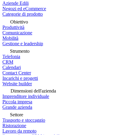
Aziende Edili
Negozi ed eCommerce
Categorie di prodotto
Obiettivo
Produttività
Comunicazione
Mobilità
Gestione e leadership
Strumento
Telefonia
CRM
Calendari
Contact Center
Incarichi e progetti
Website builder
Dimensioni dell'azienda
Imprenditore individuale
Piccola impresa
Grande azienda
Settore
Trasporto e stoccaggio
Ristorazione
Lavoro da remoto