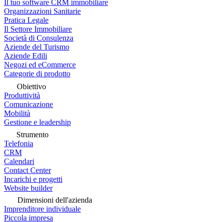
Il tuo software CRM immobiliare
Organizzazioni Sanitarie
Pratica Legale
Il Settore Immobiliare
Società di Consulenza
Aziende del Turismo
Aziende Edili
Negozi ed eCommerce
Categorie di prodotto
Obiettivo
Produttività
Comunicazione
Mobilità
Gestione e leadership
Strumento
Telefonia
CRM
Calendari
Contact Center
Incarichi e progetti
Website builder
Dimensioni dell'azienda
Imprenditore individuale
Piccola impresa