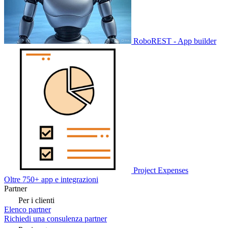
RoboREST - App builder
Project Expenses
Oltre 750+ app e integrazioni
Partner
Per i clienti
Elenco partner
Richiedi una consulenza partner