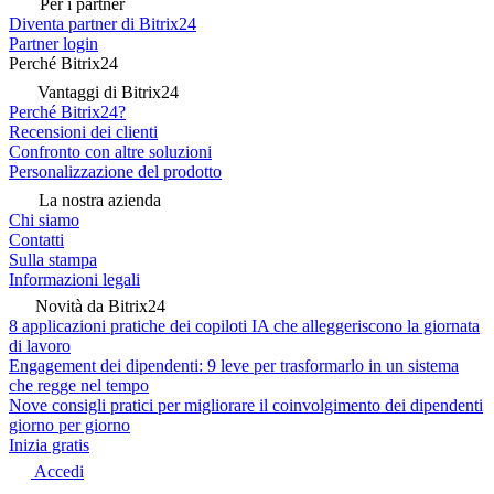
Per i partner
Diventa partner di Bitrix24
Partner login
Perché Bitrix24
Vantaggi di Bitrix24
Perché Bitrix24?
Recensioni dei clienti
Confronto con altre soluzioni
Personalizzazione del prodotto
La nostra azienda
Chi siamo
Contatti
Sulla stampa
Informazioni legali
Novità da Bitrix24
8 applicazioni pratiche dei copiloti IA che alleggeriscono la giornata
di lavoro
Engagement dei dipendenti: 9 leve per trasformarlo in un sistema
che regge nel tempo
Nove consigli pratici per migliorare il coinvolgimento dei dipendenti
giorno per giorno
Inizia gratis
Accedi