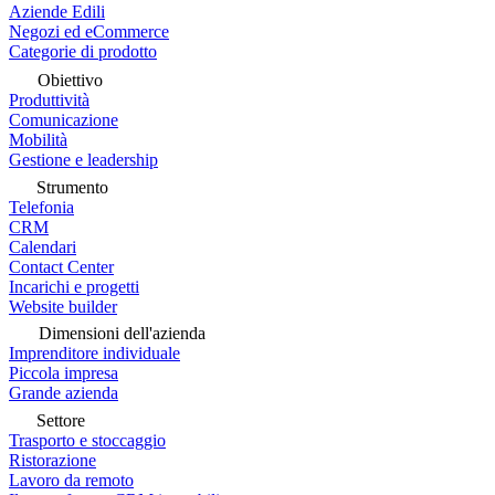
Aziende Edili
Negozi ed eCommerce
Categorie di prodotto
Obiettivo
Produttività
Comunicazione
Mobilità
Gestione e leadership
Strumento
Telefonia
CRM
Calendari
Contact Center
Incarichi e progetti
Website builder
Dimensioni dell'azienda
Imprenditore individuale
Piccola impresa
Grande azienda
Settore
Trasporto e stoccaggio
Ristorazione
Lavoro da remoto