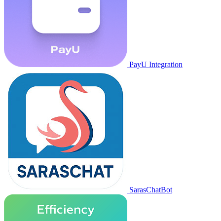
PayU Integration
SarasChatBot