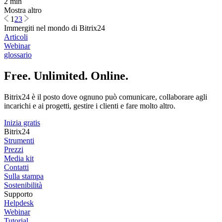
2 min
Mostra altro
1
2
3
Immergiti nel mondo di Bitrix24
Articoli
Webinar
glossario
Free. Unlimited. Online.
Bitrix24 è il posto dove ognuno può comunicare, collaborare agli
incarichi e ai progetti, gestire i clienti e fare molto altro.
Inizia gratis
Bitrix24
Strumenti
Prezzi
Media kit
Contatti
Sulla stampa
Sostenibilità
Supporto
Helpdesk
Webinar
Tutorial