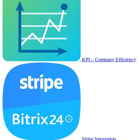
KPI – Company Efficiency
Stripe Integration