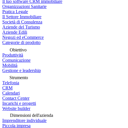
Il tuo software CRM immobiliare
Organizzazioni Sanitarie
Pratica Legale
Il Settore Immobiliare
Società di Consulenza
Aziende del Turismo
Aziende Edili
Negozi ed eCommerce
Categorie di prodotto
Obiettivo
Produttività
Comunicazione
Mobilità
Gestione e leadership
Strumento
Telefonia
CRM
Calendari
Contact Center
Incarichi e progetti
Website builder
Dimensioni dell'azienda
Imprenditore individuale
Piccola impresa