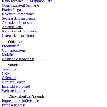
Il tuo software CRM immobiliare
Organizzazioni Sanitarie
Pratica Legale
Il Settore Immobiliare
Società di Consulenza
Aziende del Turismo
Aziende Edili
Negozi ed eCommerce
Categorie di prodotto
Obiettivo
Produttività
Comunicazione
Mobilità
Gestione e leadership
Strumento
Telefonia
CRM
Calendari
Contact Center
Incarichi e progetti
Website builder
Dimensioni dell'azienda
Imprenditore individuale
Piccola impresa