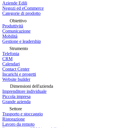
Aziende Edili
Negozi ed eCommerce
Categorie di prodotto
Obiettivo
Produttività
Comunicazione
Mobilità
Gestione e leadership
Strumento
Telefonia
CRM
Calendari
Contact Center
Incarichi e progetti
Website builder
Dimensioni dell'azienda
Imprenditore individuale
Piccola impresa
Grande azienda
Settore
Trasporto e stoccaggio
Ristorazione
Lavoro da remoto