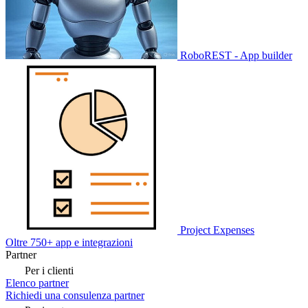
RoboREST - App builder
Project Expenses
Oltre 750+ app e integrazioni
Partner
Per i clienti
Elenco partner
Richiedi una consulenza partner