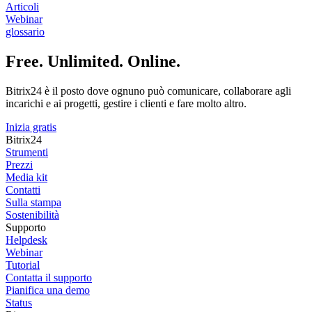
Articoli
Webinar
glossario
Free. Unlimited. Online.
Bitrix24 è il posto dove ognuno può comunicare, collaborare agli
incarichi e ai progetti, gestire i clienti e fare molto altro.
Inizia gratis
Bitrix24
Strumenti
Prezzi
Media kit
Contatti
Sulla stampa
Sostenibilità
Supporto
Helpdesk
Webinar
Tutorial
Contatta il supporto
Pianifica una demo
Status