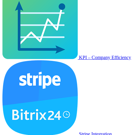
KPI – Company Efficiency
Stripe Integration