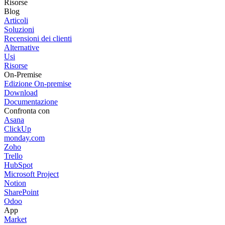
Risorse
Blog
Articoli
Soluzioni
Recensioni dei clienti
Alternative
Usi
Risorse
On-Premise
Edizione On-premise
Download
Documentazione
Confronta con
Asana
ClickUp
monday.com
Zoho
Trello
HubSpot
Microsoft Project
Notion
SharePoint
Odoo
App
Market