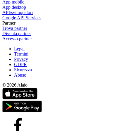
App mobile
App desktop
API/sviluppatori
Google API Services
Partner
Trova partner
Diventa partner
Accesso partner
Legal
Termini
Privacy
GDPR
Sicurezza
Abuso
© 2026 Alaio