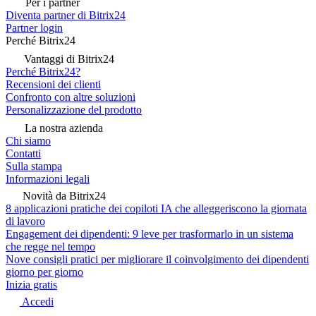
Per i partner
Diventa partner di Bitrix24
Partner login
Perché Bitrix24
Vantaggi di Bitrix24
Perché Bitrix24?
Recensioni dei clienti
Confronto con altre soluzioni
Personalizzazione del prodotto
La nostra azienda
Chi siamo
Contatti
Sulla stampa
Informazioni legali
Novità da Bitrix24
8 applicazioni pratiche dei copiloti IA che alleggeriscono la giornata
di lavoro
Engagement dei dipendenti: 9 leve per trasformarlo in un sistema
che regge nel tempo
Nove consigli pratici per migliorare il coinvolgimento dei dipendenti
giorno per giorno
Inizia gratis
Accedi