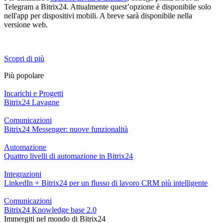
Telegram a Bitrix24. Attualmente quest’opzione è disponibile solo
nell'app per dispositivi mobili. A breve sarà disponibile nella
versione web.
Scopri di più
Più popolare
Incarichi e Progetti
Bitrix24 Lavagne
Comunicazioni
Bitrix24 Messenger: nuove funzionalità
Automazione
Quattro livelli di automazione in Bitrix24
Integrazioni
LinkedIn + Bitrix24 per un flusso di lavoro CRM più intelligente
Comunicazioni
Bitrix24 Knowledge base 2.0
Immergiti nel mondo di Bitrix24