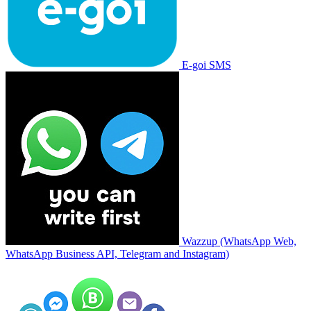
E-goi SMS
Wazzup (WhatsApp Web,
WhatsApp Business API, Telegram and Instagram)