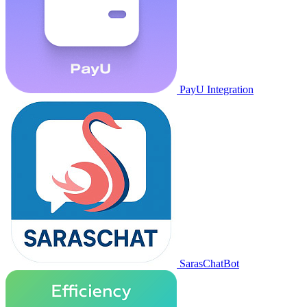
PayU Integration
SarasChatBot