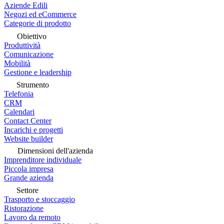
Aziende Edili
Negozi ed eCommerce
Categorie di prodotto
Obiettivo
Produttività
Comunicazione
Mobilità
Gestione e leadership
Strumento
Telefonia
CRM
Calendari
Contact Center
Incarichi e progetti
Website builder
Dimensioni dell'azienda
Imprenditore individuale
Piccola impresa
Grande azienda
Settore
Trasporto e stoccaggio
Ristorazione
Lavoro da remoto