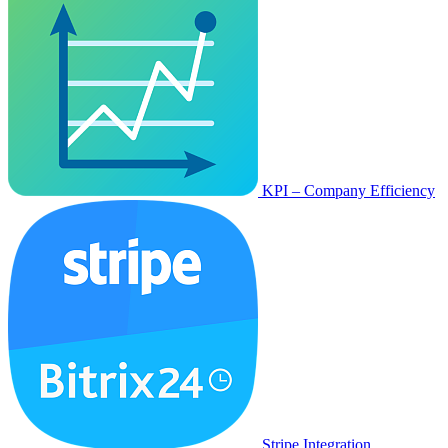
KPI – Company Efficiency
Stripe Integration