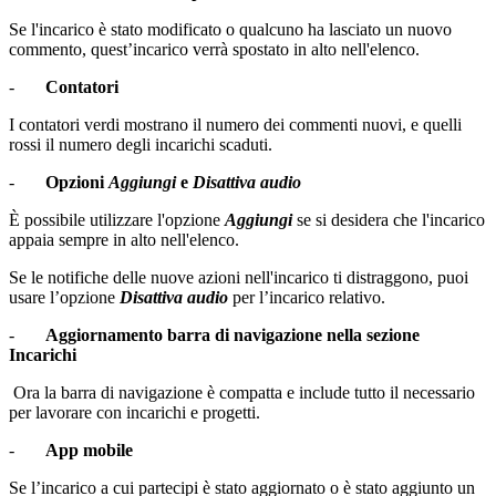
Se l'incarico è stato modificato o qualcuno ha lasciato un nuovo
commento, quest’incarico verrà spostato in alto nell'elenco.
-
Contatori
I contatori verdi mostrano il numero dei commenti nuovi, e quelli
rossi il numero degli incarichi scaduti.
-
Opzioni
Aggiungi
e
Disattiva audio
È possibile utilizzare l'opzione
Aggiungi
se si desidera che l'incarico
appaia sempre in alto nell'elenco.
Se le notifiche delle nuove azioni nell'incarico ti distraggono, puoi
usare l’opzione
Disattiva audio
per l’incarico relativo.
-
Aggiornamento barra di navigazione nella sezione
Incarichi
Ora la barra di navigazione è compatta e include tutto il necessario
per lavorare con incarichi e progetti.
-
App mobile
Se l’incarico a cui partecipi è stato aggiornato o è stato aggiunto un