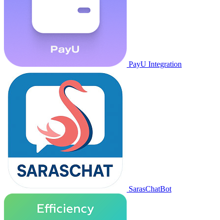
PayU Integration
SarasChatBot