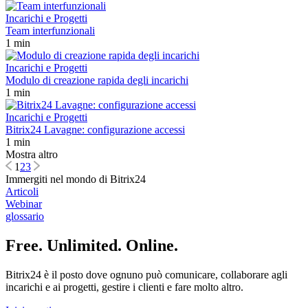
Incarichi e Progetti
Team interfunzionali
1 min
Incarichi e Progetti
Modulo di creazione rapida degli incarichi
1 min
Incarichi e Progetti
Bitrix24 Lavagne: configurazione accessi
1 min
Mostra altro
1
2
3
Immergiti nel mondo di Bitrix24
Articoli
Webinar
glossario
Free. Unlimited. Online.
Bitrix24 è il posto dove ognuno può comunicare, collaborare agli
incarichi e ai progetti, gestire i clienti e fare molto altro.