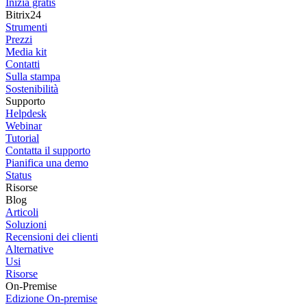
Inizia gratis
Bitrix24
Strumenti
Prezzi
Media kit
Contatti
Sulla stampa
Sostenibilità
Supporto
Helpdesk
Webinar
Tutorial
Contatta il supporto
Pianifica una demo
Status
Risorse
Blog
Articoli
Soluzioni
Recensioni dei clienti
Alternative
Usi
Risorse
On-Premise
Edizione On-premise