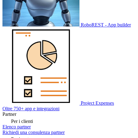
RoboREST - App builder
Project Expenses
Oltre 750+ app e integrazioni
Partner
Per i clienti
Elenco partner
Richiedi una consulenza partner