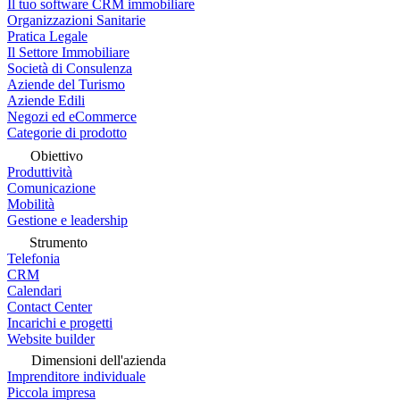
Il tuo software CRM immobiliare
Organizzazioni Sanitarie
Pratica Legale
Il Settore Immobiliare
Società di Consulenza
Aziende del Turismo
Aziende Edili
Negozi ed eCommerce
Categorie di prodotto
Obiettivo
Produttività
Comunicazione
Mobilità
Gestione e leadership
Strumento
Telefonia
CRM
Calendari
Contact Center
Incarichi e progetti
Website builder
Dimensioni dell'azienda
Imprenditore individuale
Piccola impresa