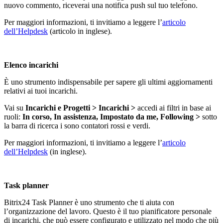
nuovo commento, riceverai una notifica push sul tuo telefono.
Per maggiori informazioni, ti invitiamo a leggere l’
articolo
dell’Helpdesk
(articolo in inglese).
Elenco incarichi
È uno strumento indispensabile per sapere gli ultimi aggiornamenti
relativi ai tuoi incarichi.
Vai su
Incarichi e Progetti > Incarichi >
accedi ai filtri in base ai
ruoli:
In corso, In assistenza, Impostato da me, Following >
sotto
la barra di ricerca i sono contatori rossi e verdi.
Per maggiori informazioni, ti invitiamo a leggere l’
articolo
dell’Helpdesk
(in inglese).
Task planner
Bitrix24 Task Planner è uno strumento che ti aiuta con
l’organizzazione del lavoro. Questo è il tuo pianificatore personale
di incarichi, che può essere configurato e utilizzato nel modo che più