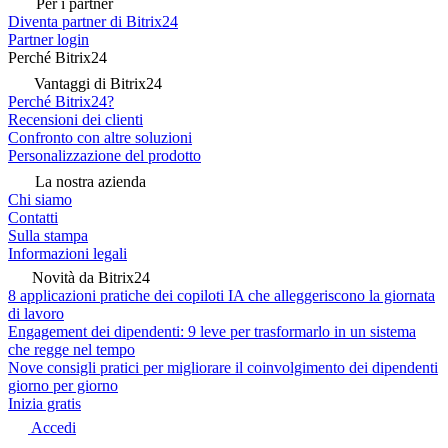
Per i partner
Diventa partner di Bitrix24
Partner login
Perché Bitrix24
Vantaggi di Bitrix24
Perché Bitrix24?
Recensioni dei clienti
Confronto con altre soluzioni
Personalizzazione del prodotto
La nostra azienda
Chi siamo
Contatti
Sulla stampa
Informazioni legali
Novità da Bitrix24
8 applicazioni pratiche dei copiloti IA che alleggeriscono la giornata
di lavoro
Engagement dei dipendenti: 9 leve per trasformarlo in un sistema
che regge nel tempo
Nove consigli pratici per migliorare il coinvolgimento dei dipendenti
giorno per giorno
Inizia gratis
Accedi