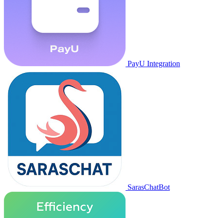
PayU Integration
SarasChatBot