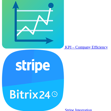
KPI – Company Efficiency
Stripe Integration