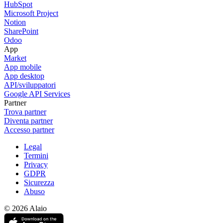
HubSpot
Microsoft Project
Notion
SharePoint
Odoo
App
Market
App mobile
App desktop
API/sviluppatori
Google API Services
Partner
Trova partner
Diventa partner
Accesso partner
Legal
Termini
Privacy
GDPR
Sicurezza
Abuso
© 2026 Alaio