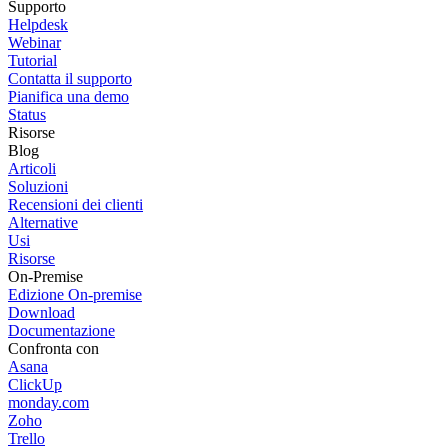
Supporto
Helpdesk
Webinar
Tutorial
Contatta il supporto
Pianifica una demo
Status
Risorse
Blog
Articoli
Soluzioni
Recensioni dei clienti
Alternative
Usi
Risorse
On-Premise
Edizione On-premise
Download
Documentazione
Confronta con
Asana
ClickUp
monday.com
Zoho
Trello