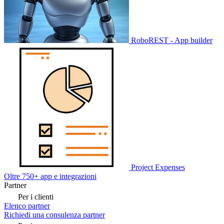
RoboREST - App builder
Project Expenses
Oltre 750+ app e integrazioni
Partner
Per i clienti
Elenco partner
Richiedi una consulenza partner