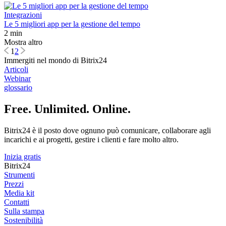
Integrazioni
Le 5 migliori app per la gestione del tempo
2 min
Mostra altro
1
2
Immergiti nel mondo di Bitrix24
Articoli
Webinar
glossario
Free. Unlimited. Online.
Bitrix24 è il posto dove ognuno può comunicare, collaborare agli
incarichi e ai progetti, gestire i clienti e fare molto altro.
Inizia gratis
Bitrix24
Strumenti
Prezzi
Media kit
Contatti
Sulla stampa
Sostenibilità