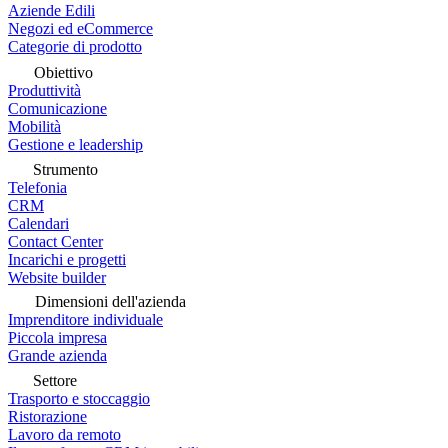
Aziende Edili
Negozi ed eCommerce
Categorie di prodotto
Obiettivo
Produttività
Comunicazione
Mobilità
Gestione e leadership
Strumento
Telefonia
CRM
Calendari
Contact Center
Incarichi e progetti
Website builder
Dimensioni dell'azienda
Imprenditore individuale
Piccola impresa
Grande azienda
Settore
Trasporto e stoccaggio
Ristorazione
Lavoro da remoto