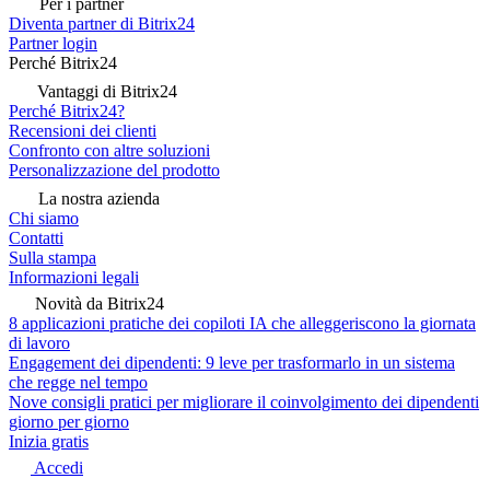
Per i partner
Diventa partner di Bitrix24
Partner login
Perché Bitrix24
Vantaggi di Bitrix24
Perché Bitrix24?
Recensioni dei clienti
Confronto con altre soluzioni
Personalizzazione del prodotto
La nostra azienda
Chi siamo
Contatti
Sulla stampa
Informazioni legali
Novità da Bitrix24
8 applicazioni pratiche dei copiloti IA che alleggeriscono la giornata
di lavoro
Engagement dei dipendenti: 9 leve per trasformarlo in un sistema
che regge nel tempo
Nove consigli pratici per migliorare il coinvolgimento dei dipendenti
giorno per giorno
Inizia gratis
Accedi