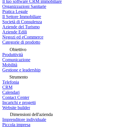
Il tuo software CRM immobiliare
Organizzazioni Sanitarie
Pratica Legale
Il Settore Immobiliare
Società di Consulenza
Aziende del Turismo
Aziende Edili
Negozi ed eCommerce
Categorie di prodotto
Obiettivo
Produttività
Comunicazione
Mobilità
Gestione e leadership
Strumento
Telefonia
CRM
Calendari
Contact Center
Incarichi e progetti
Website builder
Dimensioni dell'azienda
Imprenditore individuale
Piccola impresa