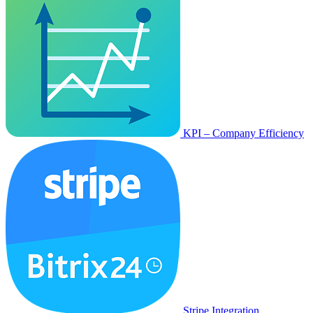
KPI – Company Efficiency
Stripe Integration