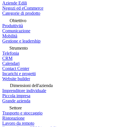
Aziende Edili
Negozi ed eCommerce
Categorie di prodotto
Obiettivo
Produttività
Comunicazione
Mobilità
Gestione e leadership
Strumento
Telefonia
CRM
Calendari
Contact Center
Incarichi e progetti
Website builder
Dimensioni dell'azienda
Imprenditore individuale
Piccola impresa
Grande azienda
Settore
Trasporto e stoccaggio
Ristorazione
Lavoro da remoto