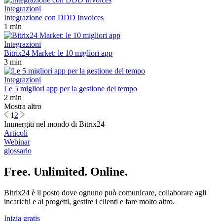
Integrazioni
Integrazione con DDD Invoices
1 min
Integrazioni
Bitrix24 Market: le 10 migliori app
3 min
Integrazioni
Le 5 migliori app per la gestione del tempo
2 min
Mostra altro
1
2
Immergiti nel mondo di Bitrix24
Articoli
Webinar
glossario
Free. Unlimited. Online.
Bitrix24 è il posto dove ognuno può comunicare, collaborare agli
incarichi e ai progetti, gestire i clienti e fare molto altro.
Inizia gratis