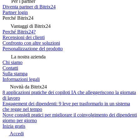
Per i partner
Diventa partner di Bitrix24
Partner login
Perché Bitrix24
Vantaggi di Bitrix24
Perché Bitrix24?
Recensioni dei clienti
Confronto con altre soluzioni
Personalizzazione del prodotto
La nostra azienda
Chi siamo
Contatti
Sulla stampa
Informazioni legali
Novità da Bitrix24
8 applicazioni pratiche dei copiloti IA che alleggeriscono la giornata
di lavoro
Engagement dei dipendenti: 9 leve per trasformarlo in un sistema
che regge nel tempo
Nove consigli pratici per migliorare il coinvolgimento dei dipendenti
giorno per giorno
Inizia gratis
Accedi