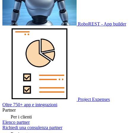
RoboREST - App builder
Project Expenses
Oltre 750+ app e integrazioni
Partner
Per i clienti
Elenco partner
Richiedi una consulenza partner