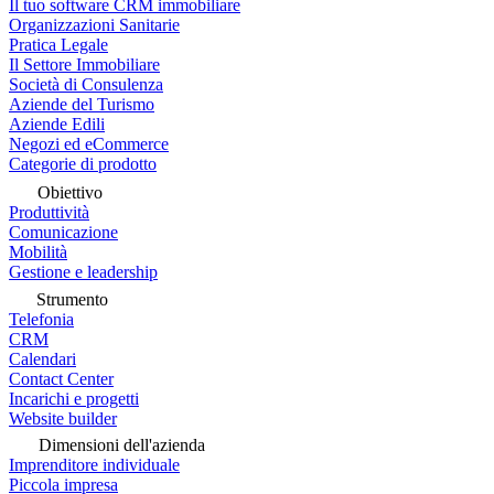
Il tuo software CRM immobiliare
Organizzazioni Sanitarie
Pratica Legale
Il Settore Immobiliare
Società di Consulenza
Aziende del Turismo
Aziende Edili
Negozi ed eCommerce
Categorie di prodotto
Obiettivo
Produttività
Comunicazione
Mobilità
Gestione e leadership
Strumento
Telefonia
CRM
Calendari
Contact Center
Incarichi e progetti
Website builder
Dimensioni dell'azienda
Imprenditore individuale
Piccola impresa