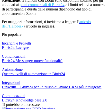
Attenzione
: le riunioni con
Zoom sono disponibili soltanto per gli
abbonati ai
piani commerciali di Bitrix24
e i limiti relativi a numero
di partecipanti e durata delle riunioni dipendono dal tipo di
abbonamento a Zoom.
Per maggiori informazioni, ti invitiamo a leggere l’
articolo
dell’Helpdesk
(articolo in inglese).
Più popolare
Incarichi e Progetti
Bitrix24 Lavagne
Comunicazioni
Bitrix24 Messenger: nuove funzionalità
Automazione
Quattro livelli di automazione in Bitrix24
Integrazioni
LinkedIn + Bitrix24 per un flusso di lavoro CRM più intelligente
Comunicazioni
Bitrix24 Knowledge base 2.0
Ti potrebbero interessare