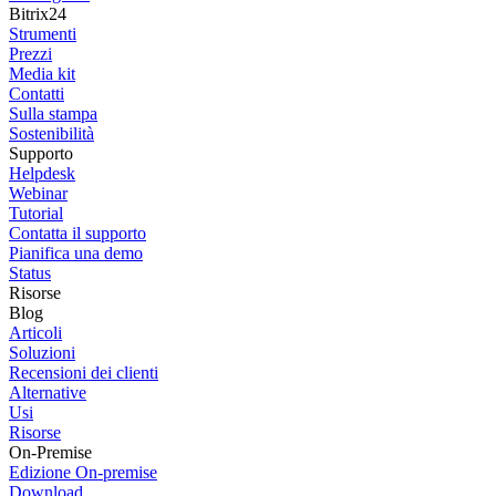
Bitrix24
Strumenti
Prezzi
Media kit
Contatti
Sulla stampa
Sostenibilità
Supporto
Helpdesk
Webinar
Tutorial
Contatta il supporto
Pianifica una demo
Status
Risorse
Blog
Articoli
Soluzioni
Recensioni dei clienti
Alternative
Usi
Risorse
On-Premise
Edizione On-premise
Download