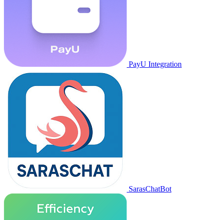
PayU Integration
SarasChatBot