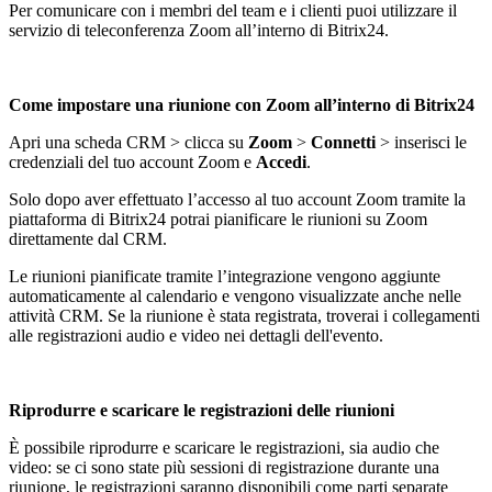
Per comunicare con i membri del team e i clienti puoi utilizzare il
servizio di teleconferenza Zoom all’interno di Bitrix24.
Come impostare una riunione con Zoom all’interno di Bitrix24
Apri una scheda CRM >
clic
ca su
Zoom
>
Connetti
> inserisci le
credenziali del tuo account Zoom e
Accedi
.
Solo dopo aver effettuato l’accesso al tuo account Zoom tramite la
piattaforma di Bitrix24 potrai pianificare le riunioni su Zoom
direttamente dal CRM.
Le riunioni pianificate tramite l’integrazione vengono aggiunte
automaticamente al calendario e vengono visualizzate anche nelle
attivit
à
CRM.
Se la riunione è stata registrata, troverai i collegamenti
alle registrazioni audio e video nei dettagli dell'evento.
Riprodurre e scaricare le registrazioni delle riunioni
È possibile riprodurre e scaricare le registrazioni, sia audio che
video: se ci sono state più sessioni di registrazione durante una
riunione, le registrazioni saranno disponibili come parti separate