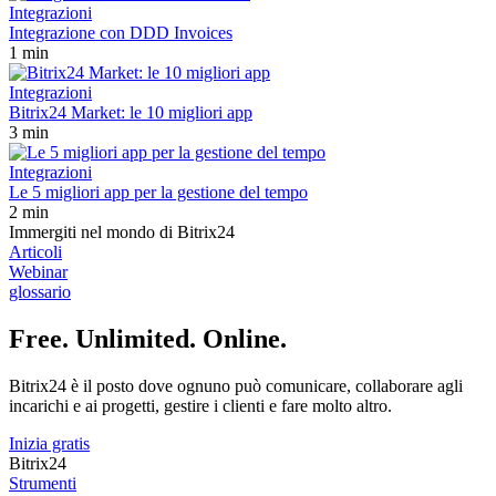
Integrazioni
Integrazione con DDD Invoices
1 min
Integrazioni
Bitrix24 Market: le 10 migliori app
3 min
Integrazioni
Le 5 migliori app per la gestione del tempo
2 min
Immergiti nel mondo di Bitrix24
Articoli
Webinar
glossario
Free. Unlimited. Online.
Bitrix24 è il posto dove ognuno può comunicare, collaborare agli
incarichi e ai progetti, gestire i clienti e fare molto altro.
Inizia gratis
Bitrix24
Strumenti