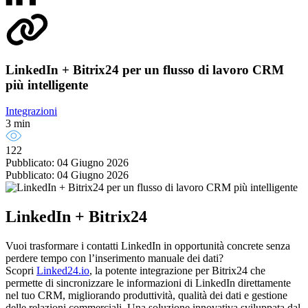
LinkedIn + Bitrix24 per un flusso di lavoro CRM
più intelligente
Integrazioni
3 min
122
Pubblicato: 04 Giugno 2026
Pubblicato: 04 Giugno 2026
LinkedIn + Bitrix24
Vuoi trasformare i contatti LinkedIn in opportunità concrete senza
perdere tempo con l’inserimento manuale dei dati?
Scopri
Linked24.io
, la potente integrazione per Bitrix24 che
permette di sincronizzare le informazioni di LinkedIn direttamente
nel tuo CRM, migliorando produttività, qualità dei dati e gestione
delle relazioni commerciali. Una soluzione innovativa sviluppata dal