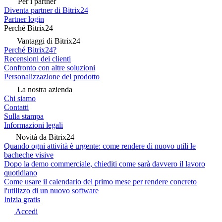
Per i partner
Diventa partner di Bitrix24
Partner login
Perché Bitrix24
Vantaggi di Bitrix24
Perché Bitrix24?
Recensioni dei clienti
Confronto con altre soluzioni
Personalizzazione del prodotto
La nostra azienda
Chi siamo
Contatti
Sulla stampa
Informazioni legali
Novità da Bitrix24
Quando ogni attività è urgente: come rendere di nuovo utili le
bacheche visive
Dopo la demo commerciale, chiediti come sarà davvero il lavoro
quotidiano
Come usare il calendario del primo mese per rendere concreto
l'utilizzo di un nuovo software
Inizia gratis
Accedi