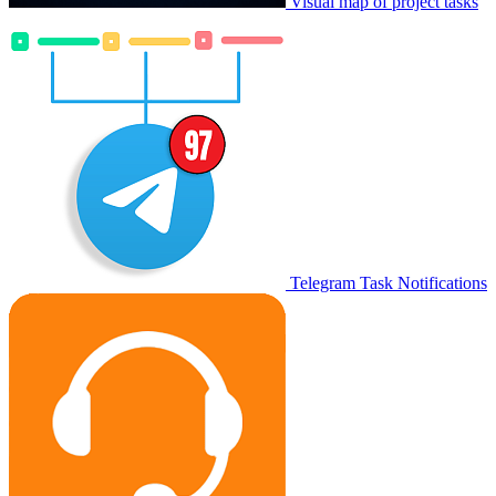
Visual map of project tasks
Telegram Task Notifications