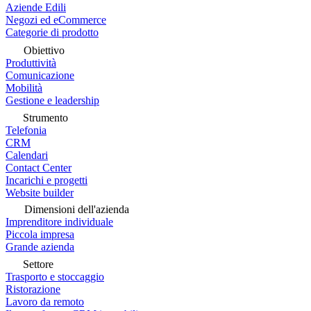
Aziende Edili
Negozi ed eCommerce
Categorie di prodotto
Obiettivo
Produttività
Comunicazione
Mobilità
Gestione e leadership
Strumento
Telefonia
CRM
Calendari
Contact Center
Incarichi e progetti
Website builder
Dimensioni dell'azienda
Imprenditore individuale
Piccola impresa
Grande azienda
Settore
Trasporto e stoccaggio
Ristorazione
Lavoro da remoto