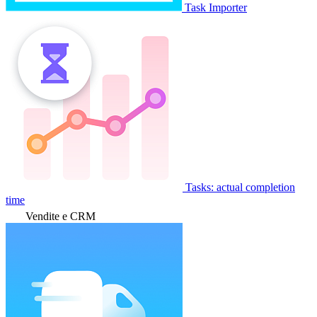
Task Importer
Tasks: actual completion
time
Vendite e CRM