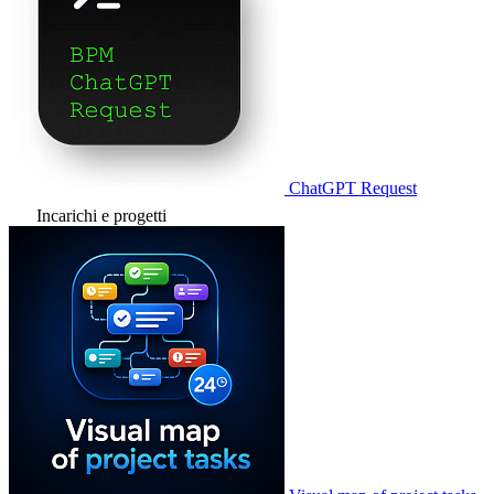
ChatGPT Request
Incarichi e progetti