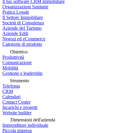
Il tuo software CRM immobiliare
Organizzazioni Sanitarie
Pratica Legale
Il Settore Immobiliare
Società di Consulenza
Aziende del Turismo
Aziende Edili
Negozi ed eCommerce
Categorie di prodotto
Obiettivo
Produttività
Comunicazione
Mobilità
Gestione e leadership
Strumento
Telefonia
CRM
Calendari
Contact Center
Incarichi e progetti
Website builder
Dimensioni dell'azienda
Imprenditore individuale
Piccola impresa