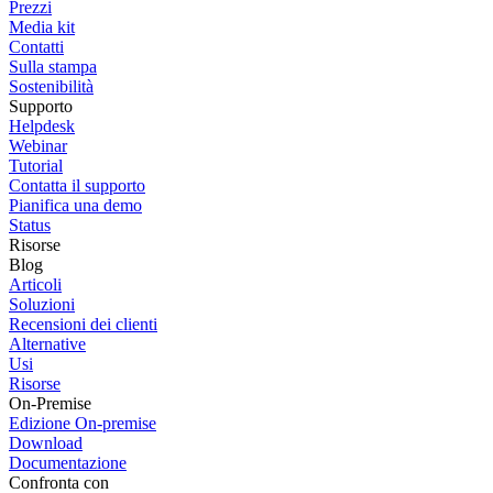
Prezzi
Media kit
Contatti
Sulla stampa
Sostenibilità
Supporto
Helpdesk
Webinar
Tutorial
Contatta il supporto
Pianifica una demo
Status
Risorse
Blog
Articoli
Soluzioni
Recensioni dei clienti
Alternative
Usi
Risorse
On-Premise
Edizione On-premise
Download
Documentazione
Confronta con