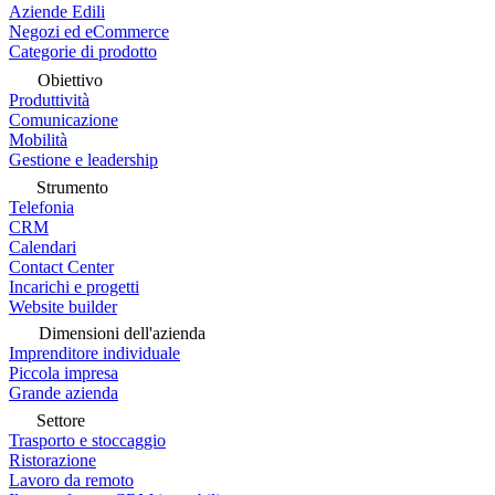
Aziende Edili
Negozi ed eCommerce
Categorie di prodotto
Obiettivo
Produttività
Comunicazione
Mobilità
Gestione e leadership
Strumento
Telefonia
CRM
Calendari
Contact Center
Incarichi e progetti
Website builder
Dimensioni dell'azienda
Imprenditore individuale
Piccola impresa
Grande azienda
Settore
Trasporto e stoccaggio
Ristorazione
Lavoro da remoto