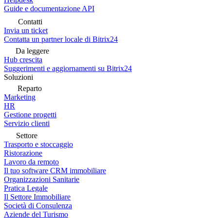
Guide e documentazione API
Contatti
Invia un ticket
Contatta un partner locale di Bitrix24
Da leggere
Hub crescita
Suggerimenti e aggiornamenti su Bitrix24
Soluzioni
Reparto
Marketing
HR
Gestione progetti
Servizio clienti
Settore
Trasporto e stoccaggio
Ristorazione
Lavoro da remoto
Il tuo software CRM immobiliare
Organizzazioni Sanitarie
Pratica Legale
Il Settore Immobiliare
Società di Consulenza
Aziende del Turismo