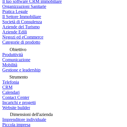
Il tuo software CRM immobiliare
Organizzazioni Sanitarie
Pratica Legale
Il Settore Immobiliare
Società di Consulenza
Aziende del Turismo
Aziende Edili
Negozi ed eCommerce
Categorie di prodotto
Obiettivo
Produttività
Comunicazione
Mobilità
Gestione e leadership
Strumento
Telefonia
CRM
Calendari
Contact Center
Incarichi e progetti
Website builder
Dimensioni dell'azienda
Imprenditore individuale
Piccola impresa