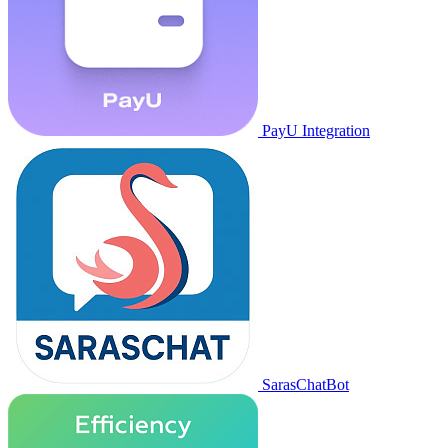
PayU Integration
SarasChatBot