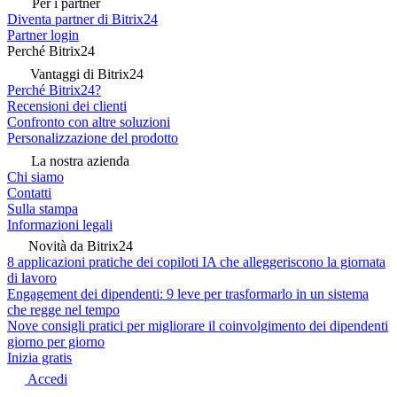
Per i partner
Diventa partner di Bitrix24
Partner login
Perché Bitrix24
Vantaggi di Bitrix24
Perché Bitrix24?
Recensioni dei clienti
Confronto con altre soluzioni
Personalizzazione del prodotto
La nostra azienda
Chi siamo
Contatti
Sulla stampa
Informazioni legali
Novità da Bitrix24
8 applicazioni pratiche dei copiloti IA che alleggeriscono la giornata
di lavoro
Engagement dei dipendenti: 9 leve per trasformarlo in un sistema
che regge nel tempo
Nove consigli pratici per migliorare il coinvolgimento dei dipendenti
giorno per giorno
Inizia gratis
Accedi