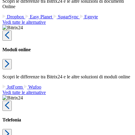
Scopri le differenze tra Bitrix24 e le altre soluzioni di documenti
Online
Dropbox
Easy Planet
SugarSync
Egnyte
Vedi tutte le alternative
Moduli online
Scopri le differenze tra Bitrix24 e le altre soluzioni di moduli online
JotForm
Wufoo
Vedi tutte le alternative
Telefonia