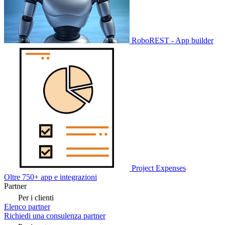
RoboREST - App builder
Project Expenses
Oltre 750+ app e integrazioni
Partner
Per i clienti
Elenco partner
Richiedi una consulenza partner