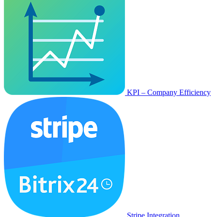
KPI – Company Efficiency
Stripe Integration