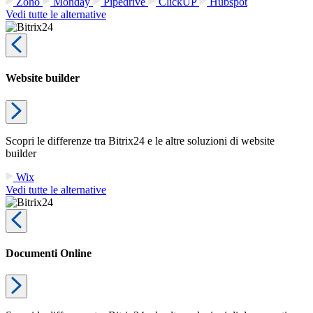
Zoho
Monday
Pipedrive
ClickUP
Hubspot
Vedi tutte le alternative
Website builder
Scopri le differenze tra Bitrix24 e le altre soluzioni di website
builder
Wix
Vedi tutte le alternative
Documenti Online