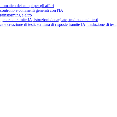
tomatico dei campi per gli affari
i controllo e commenti generati con l'IA
brainstorming e altro
generate tramite IA, istruzioni dettagliate, traduzione di testi
 e creazione di testi, scrittura di risposte tramite IA, traduzione di testi