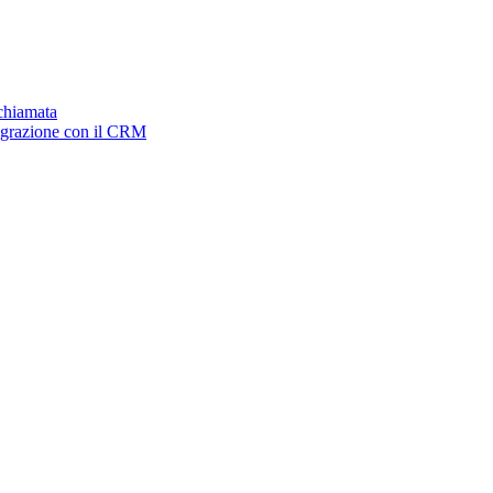
ichiamata
tegrazione con il CRM