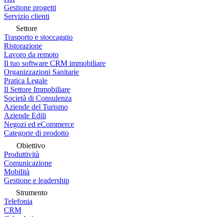
Gestione progetti
Servizio clienti
Settore
Trasporto e stoccaggio
Ristorazione
Lavoro da remoto
Il tuo software CRM immobiliare
Organizzazioni Sanitarie
Pratica Legale
Il Settore Immobiliare
Società di Consulenza
Aziende del Turismo
Aziende Edili
Negozi ed eCommerce
Categorie di prodotto
Obiettivo
Produttività
Comunicazione
Mobilità
Gestione e leadership
Strumento
Telefonia
CRM