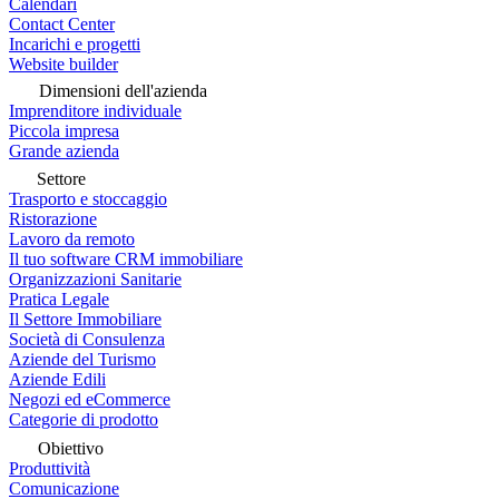
Calendari
Contact Center
Incarichi e progetti
Website builder
Dimensioni dell'azienda
Imprenditore individuale
Piccola impresa
Grande azienda
Settore
Trasporto e stoccaggio
Ristorazione
Lavoro da remoto
Il tuo software CRM immobiliare
Organizzazioni Sanitarie
Pratica Legale
Il Settore Immobiliare
Società di Consulenza
Aziende del Turismo
Aziende Edili
Negozi ed eCommerce
Categorie di prodotto
Obiettivo
Produttività
Comunicazione