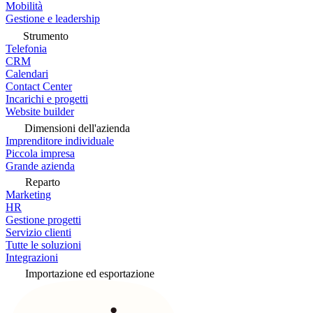
Mobilità
Gestione e leadership
Strumento
Telefonia
CRM
Calendari
Contact Center
Incarichi e progetti
Website builder
Dimensioni dell'azienda
Imprenditore individuale
Piccola impresa
Grande azienda
Reparto
Marketing
HR
Gestione progetti
Servizio clienti
Tutte le soluzioni
Integrazioni
Importazione ed esportazione