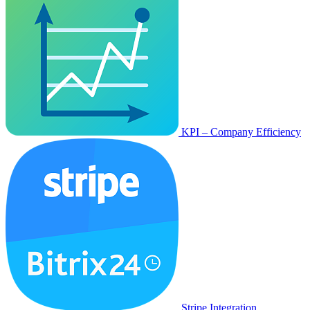
KPI – Company Efficiency
Stripe Integration