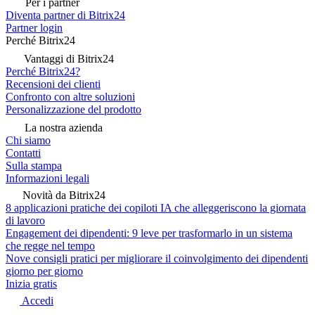
Per i partner
Diventa partner di Bitrix24
Partner login
Perché Bitrix24
Vantaggi di Bitrix24
Perché Bitrix24?
Recensioni dei clienti
Confronto con altre soluzioni
Personalizzazione del prodotto
La nostra azienda
Chi siamo
Contatti
Sulla stampa
Informazioni legali
Novità da Bitrix24
8 applicazioni pratiche dei copiloti IA che alleggeriscono la giornata
di lavoro
Engagement dei dipendenti: 9 leve per trasformarlo in un sistema
che regge nel tempo
Nove consigli pratici per migliorare il coinvolgimento dei dipendenti
giorno per giorno
Inizia gratis
Accedi