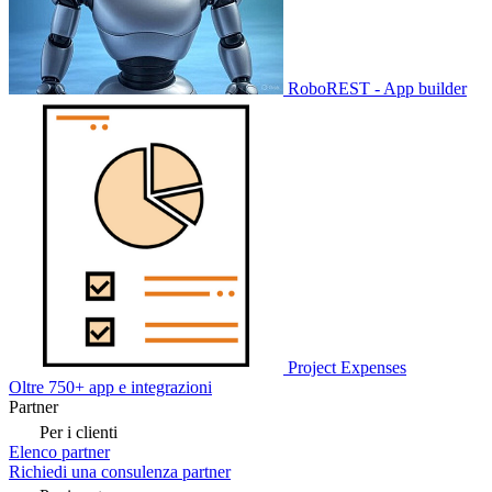
RoboREST - App builder
Project Expenses
Oltre 750+ app e integrazioni
Partner
Per i clienti
Elenco partner
Richiedi una consulenza partner