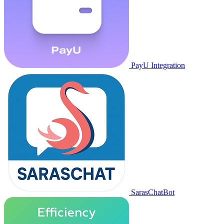
PayU Integration
SarasChatBot