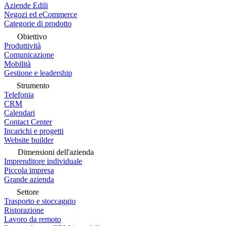
Aziende Edili
Negozi ed eCommerce
Categorie di prodotto
Obiettivo
Produttività
Comunicazione
Mobilità
Gestione e leadership
Strumento
Telefonia
CRM
Calendari
Contact Center
Incarichi e progetti
Website builder
Dimensioni dell'azienda
Imprenditore individuale
Piccola impresa
Grande azienda
Settore
Trasporto e stoccaggio
Ristorazione
Lavoro da remoto