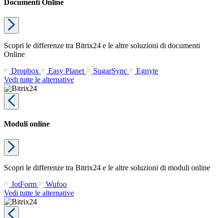
Documenti Online
Scopri le differenze tra Bitrix24 e le altre soluzioni di documenti
Online
Dropbox
Easy Planet
SugarSync
Egnyte
Vedi tutte le alternative
Moduli online
Scopri le differenze tra Bitrix24 e le altre soluzioni di moduli online
JotForm
Wufoo
Vedi tutte le alternative