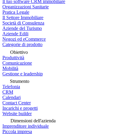
Il tuo software CRM immobiliare
Organizzazioni Sanitarie
Pratica Legale
Il Settore Immobiliare
Società di Consulenza
Aziende del Turismo
Aziende Edili
Negozi ed eCommerce
Categorie di prodotto
Obiettivo
Produttività
Comunicazione
Mobilità
Gestione e leadership
Strumento
Telefonia
CRM
Calendari
Contact Center
Incarichi e progetti
Website builder
Dimensioni dell'azienda
Imprenditore individuale
Piccola impresa