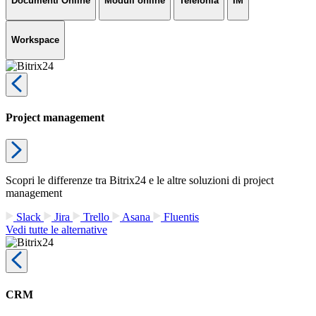
Documenti Online
Moduli online
Telefonia
IM
Workspace
Project management
Scopri le differenze tra Bitrix24 e le altre soluzioni di project
management
Slack
Jira
Trello
Asana
Fluentis
Vedi tutte le alternative
CRM