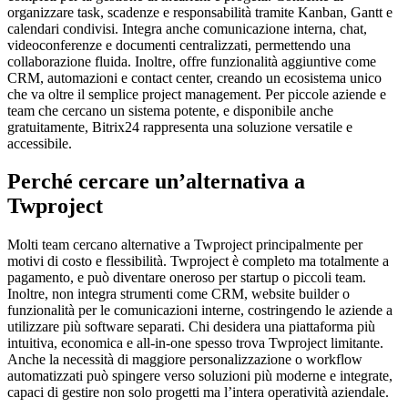
organizzare task, scadenze e responsabilità tramite Kanban, Gantt e
calendari condivisi. Integra anche comunicazione interna, chat,
videoconferenze e documenti centralizzati, permettendo una
collaborazione fluida. Inoltre, offre funzionalità aggiuntive come
CRM, automazioni e contact center, creando un ecosistema unico
che va oltre il semplice project management. Per piccole aziende e
team che cercano un sistema potente, e disponibile anche
gratuitamente, Bitrix24 rappresenta una soluzione versatile e
accessibile.
Perché cercare un’alternativa a
Twproject
Molti team cercano alternative a Twproject principalmente per
motivi di costo e flessibilità. Twproject è completo ma totalmente a
pagamento, e può diventare oneroso per startup o piccoli team.
Inoltre, non integra strumenti come CRM, website builder o
funzionalità per le comunicazioni interne, costringendo le aziende a
utilizzare più software separati. Chi desidera una piattaforma più
intuitiva, economica e all-in-one spesso trova Twproject limitante.
Anche la necessità di maggiore personalizzazione o workflow
automatizzati può spingere verso soluzioni più moderne e integrate,
capaci di gestire non solo progetti ma l’intera operatività aziendale.​