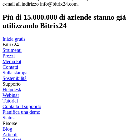
e-mail all'indirizzo info@bitrix24.com.
Più di 15.000.000 di aziende stanno già
utilizzando Bitrix24
Inizia gratis
Bitrix24
Strumenti
Prezzi
Media kit
Contatti
Sulla stampa
Sostenibilità
Supporto
Helpdesk
Webinar
Tutorial
Contatta il supporto
Pianifica una demo
Status
Risorse
Blog
Articoli