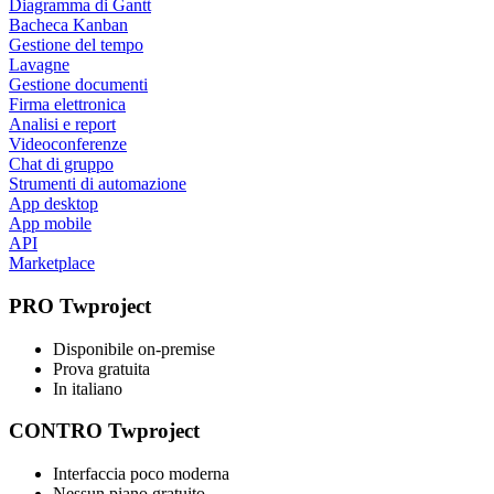
Diagramma di Gantt
Bacheca Kanban
Gestione del tempo
Lavagne
Gestione documenti
Firma elettronica
Analisi e report
Videoconferenze
Chat di gruppo
Strumenti di automazione
App desktop
App mobile
API
Marketplace
PRO Twproject
Disponibile on-premise
Prova gratuita
In italiano
CONTRO Twproject
Interfaccia poco moderna
Nessun piano gratuito