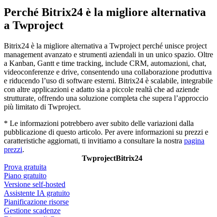
Perché Bitrix24 è la migliore alternativa
a Twproject
Bitrix24 è la migliore alternativa a Twproject perché unisce project
management avanzato e strumenti aziendali in un unico spazio. Oltre
a Kanban, Gantt e time tracking, include CRM, automazioni, chat,
videoconferenze e drive, consentendo una collaborazione produttiva
e riducendo l’uso di software esterni. Bitrix24 è scalabile, integrabile
con altre applicazioni e adatto sia a piccole realtà che ad aziende
strutturate, offrendo una soluzione completa che supera l’approccio
più limitato di Twproject.
* Le informazioni potrebbero aver subito delle variazioni dalla
pubblicazione di questo articolo. Per avere informazioni su prezzi e
caratteristiche aggiornati, ti invitiamo a consultare la nostra
pagina
prezzi
.
Twproject
Bitrix24
Prova gratuita
Piano gratuito
Versione self-hosted
Assistente IA gratuito
Pianificazione risorse
Gestione scadenze