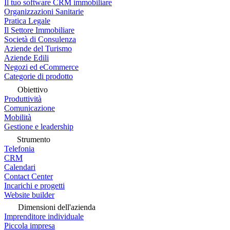
Il tuo software CRM immobiliare
Organizzazioni Sanitarie
Pratica Legale
Il Settore Immobiliare
Società di Consulenza
Aziende del Turismo
Aziende Edili
Negozi ed eCommerce
Categorie di prodotto
Obiettivo
Produttività
Comunicazione
Mobilità
Gestione e leadership
Strumento
Telefonia
CRM
Calendari
Contact Center
Incarichi e progetti
Website builder
Dimensioni dell'azienda
Imprenditore individuale
Piccola impresa