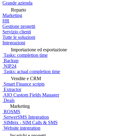
Grande azienda
Reparto
Marketing
HR
Gestione progetti
Servizio clienti
Tutte le soluzioni
Integrazioni
Importazione ed esportazione
Tasks: completion time
Backup
NIP24
Tasks: actual completion time
Vendite e CRM
Smart Finance scripts
Extractor
AIO Custom Fields Manager
Deals
Marketing
ROSMS
SerwerSMS Integration
SIMtrix - SIM Calls & SMS
Website integration
Incarichi e progetti