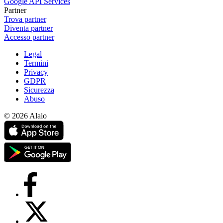
Google API Services
Partner
Trova partner
Diventa partner
Accesso partner
Legal
Termini
Privacy
GDPR
Sicurezza
Abuso
© 2026 Alaio