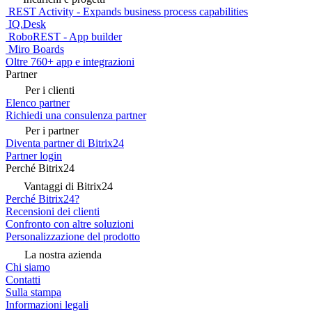
REST Activity - Expands business process capabilities
IQ.Desk
RoboREST - App builder
Miro Boards
Oltre 760+ app e integrazioni
Partner
Per i clienti
Elenco partner
Richiedi una consulenza partner
Per i partner
Diventa partner di Bitrix24
Partner login
Perché Bitrix24
Vantaggi di Bitrix24
Perché Bitrix24?
Recensioni dei clienti
Confronto con altre soluzioni
Personalizzazione del prodotto
La nostra azienda
Chi siamo
Contatti
Sulla stampa
Informazioni legali