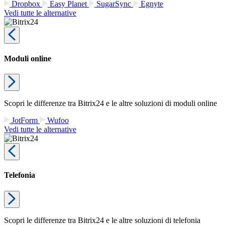
Dropbox
Easy Planet
SugarSync
Egnyte
Vedi tutte le alternative
Moduli online
Scopri le differenze tra Bitrix24 e le altre soluzioni di moduli online
JotForm
Wufoo
Vedi tutte le alternative
Telefonia
Scopri le differenze tra Bitrix24 e le altre soluzioni di telefonia