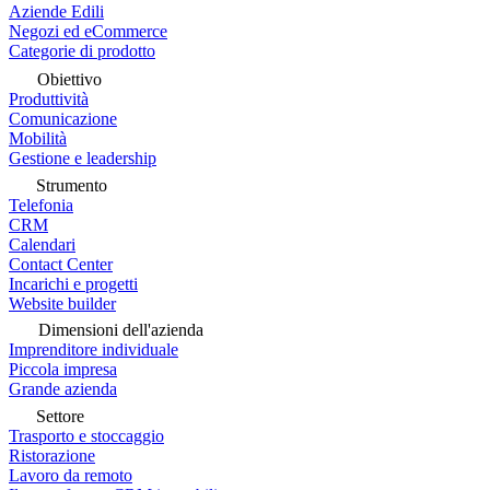
Aziende Edili
Negozi ed eCommerce
Categorie di prodotto
Obiettivo
Produttività
Comunicazione
Mobilità
Gestione e leadership
Strumento
Telefonia
CRM
Calendari
Contact Center
Incarichi e progetti
Website builder
Dimensioni dell'azienda
Imprenditore individuale
Piccola impresa
Grande azienda
Settore
Trasporto e stoccaggio
Ristorazione
Lavoro da remoto