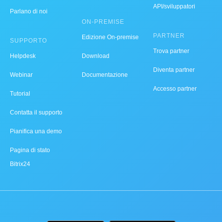
API/sviluppatori
Parlano di noi
ON-PREMISE
PARTNER
Edizione On-premise
SUPPORTO
Trova partner
Helpdesk
Download
Diventa partner
Webinar
Documentazione
Accesso partner
Tutorial
Contatta il supporto
Pianifica una demo
Pagina di stato
Bitrix24