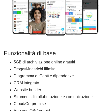
Funzionalità di base
5GB di archiviazione online gratuiti
Progetti/incarichi illimitati
Diagramma di Gantt e dipendenze
CRM integrato
Website builder
Strumenti di collaborazione e comunicazione
Cloud/On-premise
App per iOS/Android