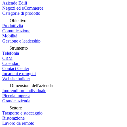
Aziende Edili
Negozi ed eCommerce
Categorie di prodotto
Obiettivo
Produttività
Comunicazione
Mobilità
Gestione e leadership
Strumento
Telefonia
CRM
Calendari
Contact Center
Incarichi e progetti
Website builder
Dimensioni dell'azienda
Imprenditore individuale
Piccola impresa
Grande azienda
Settore
Trasporto e stoccaggio
Ristorazione
Lavoro da remoto