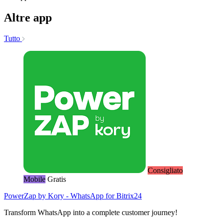
Altre app
Tutto
Consigliato
Mobile
Gratis
PowerZap by Kory - WhatsApp for Bitrix24
Transform WhatsApp into a complete customer journey!