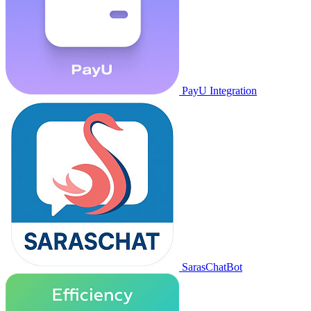
PayU Integration
SarasChatBot