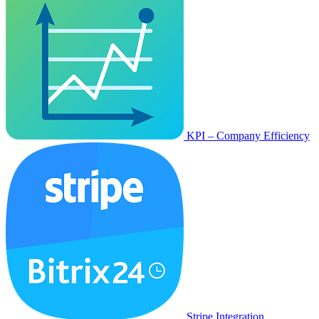
KPI – Company Efficiency
Stripe Integration