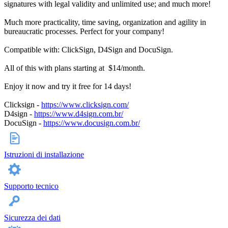
signatures with legal validity and unlimited use; and much more!
Much more practicality, time saving, organization and agility in
bureaucratic processes. Perfect for your company!
Compatible with: ClickSign, D4Sign and DocuSign.
All of this with plans starting at $14/month.
Enjoy it now and try it free for 14 days!
Clicksign -
https://www.clicksign.com/
D4sign -
https://www.d4sign.com.br/
DocuSign -
https://www.docusign.com.br/
Istruzioni di installazione
Supporto tecnico
Sicurezza dei dati