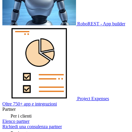
RoboREST - App builder
Project Expenses
Oltre 750+ app e integrazioni
Partner
Per i clienti
Elenco partner
Richiedi una consulenza partner