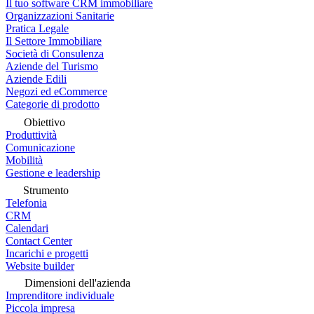
Il tuo software CRM immobiliare
Organizzazioni Sanitarie
Pratica Legale
Il Settore Immobiliare
Società di Consulenza
Aziende del Turismo
Aziende Edili
Negozi ed eCommerce
Categorie di prodotto
Obiettivo
Produttività
Comunicazione
Mobilità
Gestione e leadership
Strumento
Telefonia
CRM
Calendari
Contact Center
Incarichi e progetti
Website builder
Dimensioni dell'azienda
Imprenditore individuale
Piccola impresa