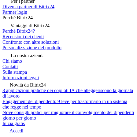
Per i partner
Diventa partner di Bitrix24
Partner login
Perché Bitrix24
Vantaggi di Bitrix24
Perché Bitrix24?
Recensioni dei clienti
Confronto con altre soluzioni
Personalizzazione del prodotto
La nostra azienda
Chi siamo
Contatti
Sulla stampa
Informazioni legali
Novità da Bitrix24
8 applicazioni pratiche dei copiloti IA che alleggeriscono la giornata
di lavoro
Engagement dei dipendenti: 9 leve per trasformarlo in un sistema
che regge nel tempo
Nove consigli pratici per migliorare il coinvolgimento dei dipendenti
giorno per giorno
Inizia gratis
Accedi