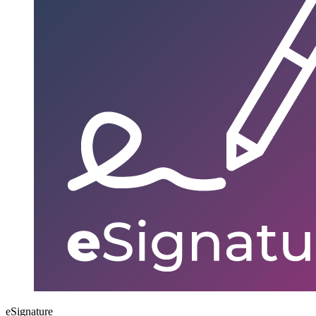
eSignature