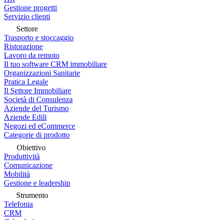
Gestione progetti
Servizio clienti
Settore
Trasporto e stoccaggio
Ristorazione
Lavoro da remoto
Il tuo software CRM immobiliare
Organizzazioni Sanitarie
Pratica Legale
Il Settore Immobiliare
Società di Consulenza
Aziende del Turismo
Aziende Edili
Negozi ed eCommerce
Categorie di prodotto
Obiettivo
Produttività
Comunicazione
Mobilità
Gestione e leadership
Strumento
Telefonia
CRM