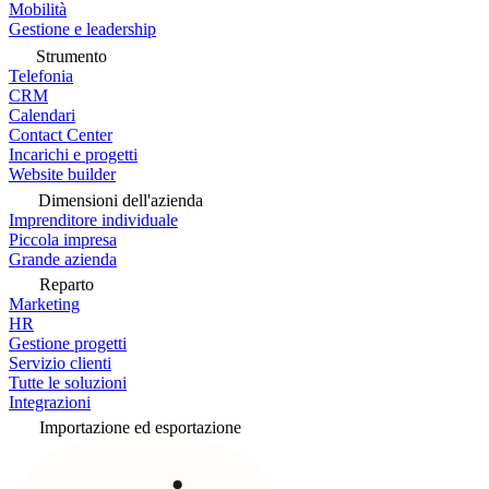
Mobilità
Gestione e leadership
Strumento
Telefonia
CRM
Calendari
Contact Center
Incarichi e progetti
Website builder
Dimensioni dell'azienda
Imprenditore individuale
Piccola impresa
Grande azienda
Reparto
Marketing
HR
Gestione progetti
Servizio clienti
Tutte le soluzioni
Integrazioni
Importazione ed esportazione