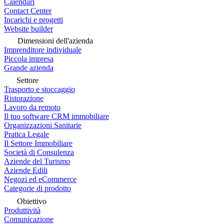
Calendari
Contact Center
Incarichi e progetti
Website builder
Dimensioni dell'azienda
Imprenditore individuale
Piccola impresa
Grande azienda
Settore
Trasporto e stoccaggio
Ristorazione
Lavoro da remoto
Il tuo software CRM immobiliare
Organizzazioni Sanitarie
Pratica Legale
Il Settore Immobiliare
Società di Consulenza
Aziende del Turismo
Aziende Edili
Negozi ed eCommerce
Categorie di prodotto
Obiettivo
Produttività
Comunicazione