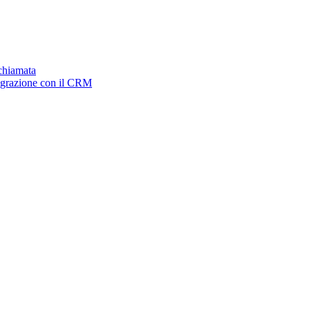
ichiamata
tegrazione con il CRM