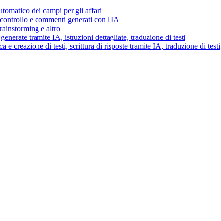
tomatico dei campi per gli affari
i controllo e commenti generati con l'IA
brainstorming e altro
generate tramite IA, istruzioni dettagliate, traduzione di testi
 e creazione di testi, scrittura di risposte tramite IA, traduzione di testi