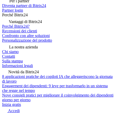
Per i partner
Diventa partner di Bitrix24
Partner login
Perché Bitrix24
Vantaggi di Bitrix24
Perché Bitrix24?
Recensioni dei clienti
Confronto con altre soluzioni
Personalizzazione del prodotto
La nostra azienda
Chi siamo
Contatti
Sulla stampa
Informazioni legali
Novità da Bitrix24
8 applicazioni pratiche dei copiloti IA che alleggeriscono la giornata
di lavoro
Engagement dei dipendenti: 9 leve per trasformarlo in un sistema
che regge nel tempo
Nove consigli pratici per migliorare il coinvolgimento dei dipendenti
giorno per giorno
Inizia gratis
Accedi