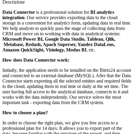
Descrizione
Data Connector
is a professional solution for
BI analytics
integration
. Our service provides exporting data to the cloud
storage in a convenient for analytics form, updating data in real time.
We help analysts to quickly pass the stage of collecting data from
CRM and move on to working with data in analytical systems:
Microsoft Power BI, Google Data Studio, Tableau, Qlik,
Metabase, Redash, Apach Superser, Yandex DataLens,
Amazon QuickSight, Visiology, Modus BI
, etc.
How does Data Connector work:
Initially, the application needs to be installed on the Bitrix24 account
and connected to an external database (MySQL). After that the Data
Connector starts exporting all the selected entities and required fields
to the cloud, updating them in real time or daily at the set time. The
user having full access to the analytical database, connects to it and
works with the data independently. Our service solves the most
important task - exporting data from the CRM system.
How to choose a plan?
In order to choose the right plan, we give you free access to a
professional plan for 14 days. It allows you to export part of the
data, become familiar with the structure of the export, and then