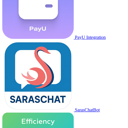
PayU Integration
SarasChatBot