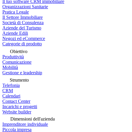
Il tuo software CRM immobiliare
Organizzazioni Sanitarie
Pratica Legale
Il Settore Immobiliare
Società di Consulenza
Aziende del Turismo
Aziende Edili
Negozi ed eCommerce
Categorie di prodotto
Obiettivo
Produttività
Comunicazione
Mobilità
Gestione e leadership
Strumento
Telefonia
CRM
Calendari
Contact Center
Incarichi e progetti
Website builder
Dimensioni dell'azienda
Imprenditore individuale
Piccola impresa