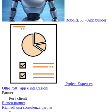
RoboREST - App builder
Project Expenses
Oltre 750+ app e integrazioni
Partner
Per i clienti
Elenco partner
Richiedi una consulenza partner