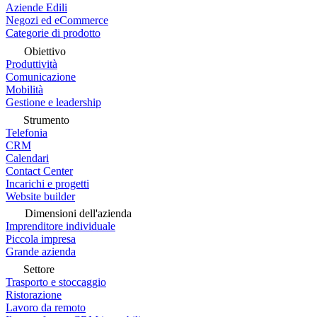
Aziende Edili
Negozi ed eCommerce
Categorie di prodotto
Obiettivo
Produttività
Comunicazione
Mobilità
Gestione e leadership
Strumento
Telefonia
CRM
Calendari
Contact Center
Incarichi e progetti
Website builder
Dimensioni dell'azienda
Imprenditore individuale
Piccola impresa
Grande azienda
Settore
Trasporto e stoccaggio
Ristorazione
Lavoro da remoto