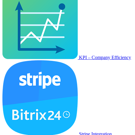
KPI – Company Efficiency
Stripe Integration